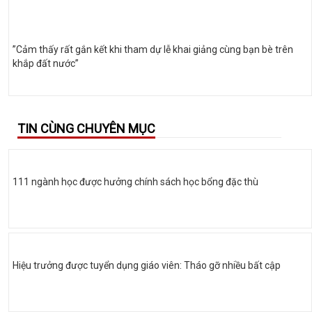
”Cảm thấy rất gắn kết khi tham dự lễ khai giảng cùng bạn bè trên
khắp đất nước”
TIN CÙNG CHUYÊN MỤC
111 ngành học được hưởng chính sách học bổng đặc thù
Hiệu trưởng được tuyển dụng giáo viên: Tháo gỡ nhiều bất cập