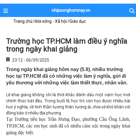
nhipsonghomnay.vn
Trang chủ
Đời sống - Xã hội
Giáo dục
Trường học TP.HCM làm điều ý nghĩa
trong ngày khai giảng
23:12 - 06/09/2025
Trong ngày khai giảng hôm nay (5.9), nhiều trường
học tại TP.HCM đã có những việc làm ý nghĩa, gửi đi
yêu thương với những việc làm thiết thực, nhân văn.
Lễ khai giảng không chỉ là thời khắc đánh dấu một năm học mới
chính thức bắt đầu. Trong buổi lễ, học trò còn học được nhiều bài
học ý nghĩa, về tinh thần tương thân tương ái, chia sẻ khó khăn với
đồng bào ở nhiều địa phương.
Tại Trường tiểu học Trần Hưng Đạo, phường Cầu Ông Lãnh,
TP.HCM, các em học sinh đã có nhiều cảm xúc trong ngày khai
giảng đặc biệt.