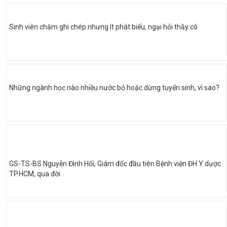
Sinh viên chăm ghi chép nhưng ít phát biểu, ngại hỏi thầy cô
Những ngành học nào nhiều nước bỏ hoặc dừng tuyển sinh, vì sao?
GS-TS-BS Nguyễn Đình Hối, Giám đốc đầu tiên Bệnh viện ĐH Y dược
TP.HCM, qua đời