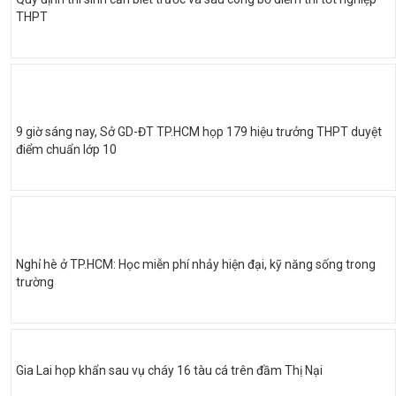
THPT
9 giờ sáng nay, Sở GD-ĐT TP.HCM họp 179 hiệu trưởng THPT duyệt
điểm chuẩn lớp 10
Nghỉ hè ở TP.HCM: Học miễn phí nhảy hiện đại, kỹ năng sống trong
trường
Gia Lai họp khẩn sau vụ cháy 16 tàu cá trên đầm Thị Nại