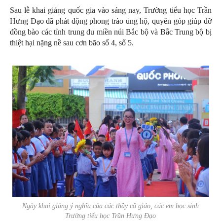
Sau lễ khai giảng quốc gia vào sáng nay, Trường tiểu học Trần
Hưng Đạo đã phát động phong trào ủng hộ, quyên góp giúp đỡ
đồng bào các tỉnh trung du miền núi Bắc bộ và Bắc Trung bộ bị
thiệt hại nặng nề sau cơn bão số 4, số 5.
Ngày khai giảng ý nghĩa của các thầy cô giáo, các em học sinh
Trường tiểu học Trần Hưng Đạo