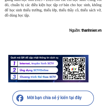
đó, chuẩn bị các điều kiện học tập cơ bản cho học sinh, không
để học sinh thiếu trường, thiếu lớp, thiếu thầy cô, thiếu sách vở,
đồ dùng học tập.
Nguồn:
thanhnien.vn
Mời bạn chia sẻ ý kiến tại đây