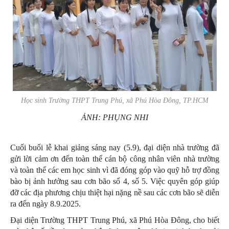
Học sinh Trường THPT Trung Phú, xã Phú Hòa Đông, TP.HCM
ẢNH: PHỤNG NHI
Cuối buổi lễ khai giảng sáng nay (5.9), đại diện nhà trường đã
gửi lời cảm ơn đến toàn thể cán bộ công nhân viên nhà trường
và toàn thể các em học sinh vì đã đóng góp vào quỹ hỗ trợ đồng
bào bị ảnh hưởng sau cơn bão số 4, số 5. Việc quyên góp giúp
đỡ các địa phương chịu thiệt hại nặng nề sau các cơn bão sẽ diễn
ra đến ngày 8.9.2025.
Đại diện Trường THPT Trung Phú, xã Phú Hòa Đông, cho biết