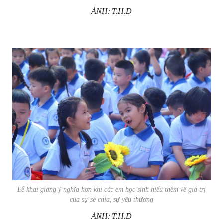
ẢNH: T.H.Đ
Lễ khai giảng ý nghĩa hơn khi các em học sinh hiểu thêm về giá trị
của sự sẻ chia, sự yêu thương
ẢNH: T.H.Đ