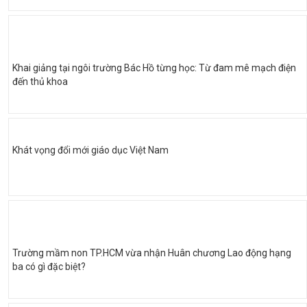
Khai giảng tại ngôi trường Bác Hồ từng học: Từ đam mê mạch điện
đến thủ khoa
Khát vọng đổi mới giáo dục Việt Nam
Trường mầm non TP.HCM vừa nhận Huân chương Lao động hạng
ba có gì đặc biệt?