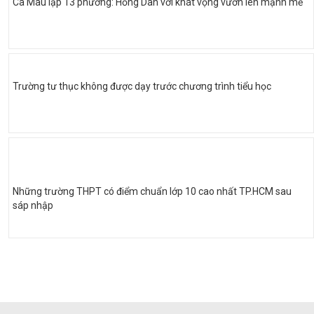
Cà Mau lập 13 phường: Hồng Dân với khát vọng vươn lên mạnh mẽ
Trường tư thục không được dạy trước chương trình tiểu học
Những trường THPT có điểm chuẩn lớp 10 cao nhất TP.HCM sau
sáp nhập