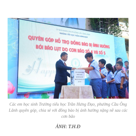
Các em học sinh Trường tiểu học Trần Hưng Đạo, phường Cầu Ông
Lãnh quyên góp, chia sẻ với đồng bào bị ảnh hưởng nặng nề sau các
cơn bão
ẢNH: T.H.Đ