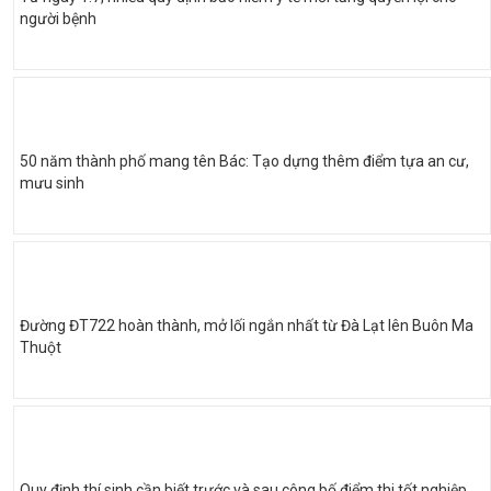
người bệnh
50 năm thành phố mang tên Bác: Tạo dựng thêm điểm tựa an cư,
mưu sinh
Đường ĐT722 hoàn thành, mở lối ngắn nhất từ Đà Lạt lên Buôn Ma
Thuột
Quy định thí sinh cần biết trước và sau công bố điểm thi tốt nghiệp