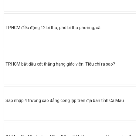
TP.HCM điều động 12 bí thư, phó bí thư phường, xã
TP.HCM bắt đầu xét thăng hạng giáo viên: Tiêu chí ra sao?
Sáp nhập 4 trường cao đẳng công lập trên địa bàn tỉnh Cà Mau