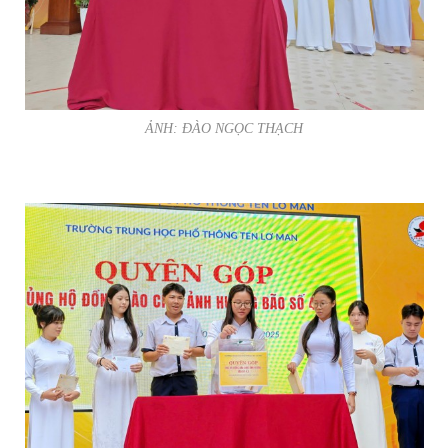
ẢNH: ĐÀO NGỌC THẠCH