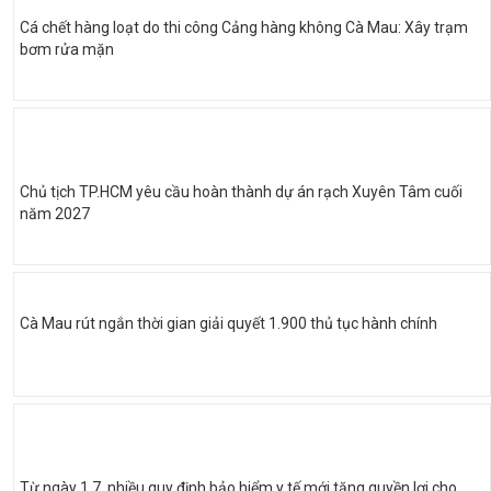
Cá chết hàng loạt do thi công Cảng hàng không Cà Mau: Xây trạm
bơm rửa mặn
Chủ tịch TP.HCM yêu cầu hoàn thành dự án rạch Xuyên Tâm cuối
năm 2027
Cà Mau rút ngắn thời gian giải quyết 1.900 thủ tục hành chính
Từ ngày 1.7, nhiều quy định bảo hiểm y tế mới tăng quyền lợi cho