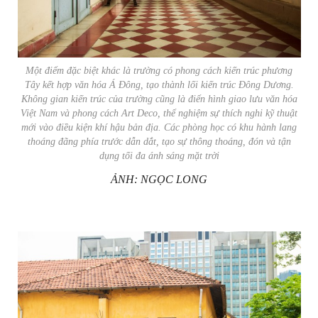
Một điểm đặc biệt khác là trường có phong cách kiến trúc phương
Tây kết hợp văn hóa Á Đông, tạo thành lối kiến trúc Đông Dương.
Không gian kiến trúc của trường cũng là điển hình giao lưu văn hóa
Việt Nam và phong cách Art Deco, thể nghiệm sự thích nghi kỹ thuật
mới vào điều kiện khí hậu bản địa. Các phòng học có khu hành lang
thoáng đãng phía trước dẫn dắt, tạo sự thông thoáng, đón và tận
dụng tối đa ánh sáng mặt trời
ẢNH: NGỌC LONG