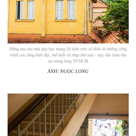
Đằng sau tòa nhà dạy học mang lối kiến trúc cổ điển là những công
trình cao tầng hiện đại, thể hiện rõ nhịp thở xưa - nay vẫn luôn tồn
tại trong lòng TP.HCM
ẢNH: NGỌC LONG