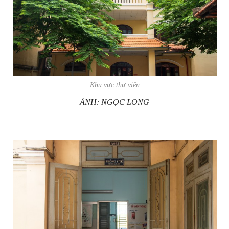
Khu vực thư viện
ẢNH: NGỌC LONG