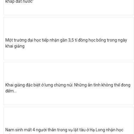
khắp đất nước”
Một trường đại học tiếp nhận gần 3,5 tỉ đồng học bổng trong ngày
khai giảng
Khai giảng đặc biệt ở lưng chừng núi: Những ân tình không thể đong
đếm...
Nam sinh mất 4 người thân trong vụ lật tàu ở Hạ Long nhận học