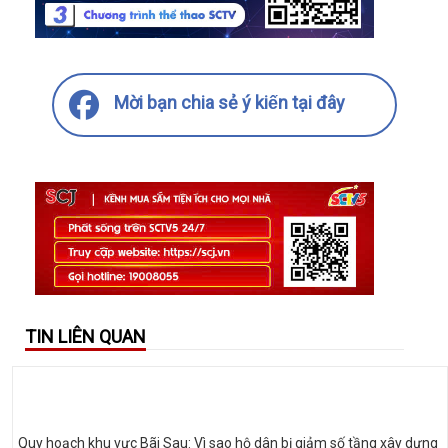
Mời bạn chia sẻ ý kiến tại đây
TIN LIÊN QUAN
Quy hoạch khu vực Bãi Sau: Vì sao hộ dân bị giảm số tầng xây dựng