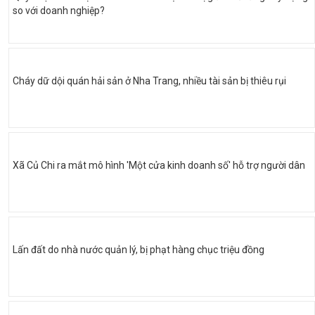
so với doanh nghiệp?
Cháy dữ dội quán hải sản ở Nha Trang, nhiều tài sản bị thiêu rụi
Xã Củ Chi ra mắt mô hình 'Một cửa kinh doanh số' hỗ trợ người dân
Lấn đất do nhà nước quản lý, bị phạt hàng chục triệu đồng