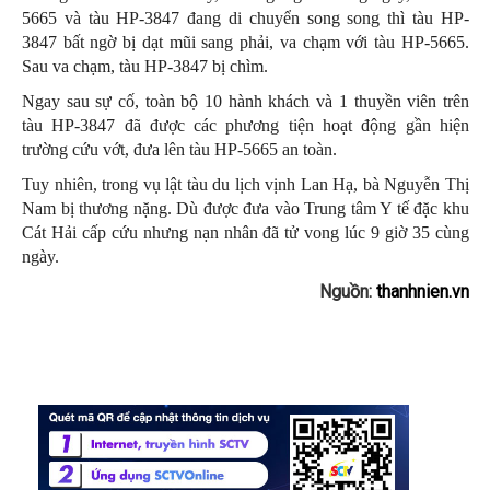
5665 và tàu HP-3847 đang di chuyển song song thì tàu HP-
3847 bất ngờ bị dạt mũi sang phải, va chạm với tàu HP-5665.
Sau va chạm, tàu HP-3847 bị chìm.
Ngay sau sự cố, toàn bộ 10 hành khách và 1 thuyền viên trên
tàu HP-3847 đã được các phương tiện hoạt động gần hiện
trường cứu vớt, đưa lên tàu HP-5665 an toàn.
Tuy nhiên, trong vụ lật tàu du lịch vịnh Lan Hạ, bà Nguyễn Thị
Nam bị thương nặng. Dù được đưa vào Trung tâm Y tế đặc khu
Cát Hải cấp cứu nhưng nạn nhân đã tử vong lúc 9 giờ 35 cùng
ngày.
Nguồn:
thanhnien.vn