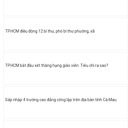
TP.HCM điều động 12 bí thư, phó bí thư phường, xã
TP.HCM bắt đầu xét thăng hạng giáo viên: Tiêu chí ra sao?
Sáp nhập 4 trường cao đẳng công lập trên địa bàn tỉnh Cà Mau