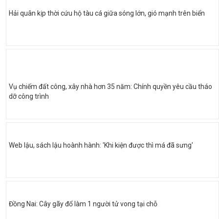
Hải quân kịp thời cứu hộ tàu cá giữa sóng lớn, gió mạnh trên biển
Vụ chiếm đất công, xây nhà hơn 35 năm: Chính quyền yêu cầu tháo
dỡ công trình
Web lậu, sách lậu hoành hành: 'Khi kiện được thì má đã sưng'
Đồng Nai: Cây gãy đổ làm 1 người tử vong tại chỗ