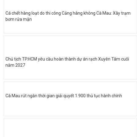
Cá chết hàng loạt do thi công Cảng hàng không Cà Mau: Xây trạm
bơm rửa mặn
Chủ tịch TP.HCM yêu cầu hoàn thành dự án rạch Xuyên Tâm cuối
năm 2027
Cà Mau rút ngắn thời gian giải quyết 1.900 thủ tục hành chính