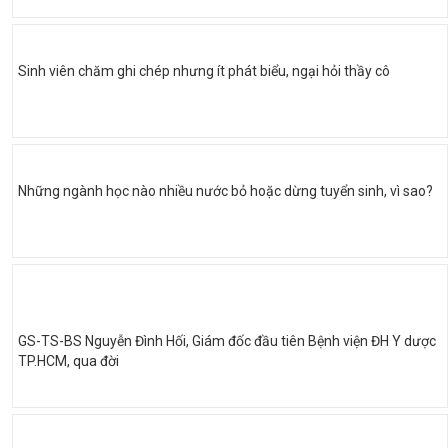
Sinh viên chăm ghi chép nhưng ít phát biểu, ngại hỏi thầy cô
Những ngành học nào nhiều nước bỏ hoặc dừng tuyển sinh, vì sao?
GS-TS-BS Nguyễn Đình Hối, Giám đốc đầu tiên Bệnh viện ĐH Y dược
TP.HCM, qua đời