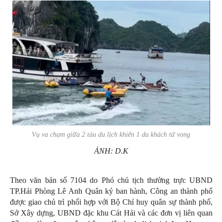
Vụ va chạm giữa 2 tàu du lịch khiến 1 du khách tử vong
ẢNH: D.K
Theo văn bản số 7104 do Phó chủ tịch thường trực UBND
TP.Hải Phòng Lê Anh Quân ký ban hành, Công an thành phố
được giao chủ trì phối hợp với Bộ Chỉ huy quân sự thành phố,
Sở Xây dựng, UBND đặc khu Cát Hải và các đơn vị liên quan