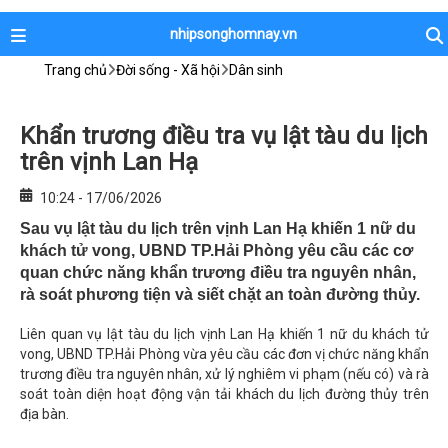
nhipsonghomnay.vn
Trang chủ
Đời sống - Xã hội
Dân sinh
Khẩn trương điều tra vụ lật tàu du lịch
trên vịnh Lan Hạ
10:24 - 17/06/2026
Sau vụ lật tàu du lịch trên vịnh Lan Hạ khiến 1 nữ du
khách tử vong, UBND TP.Hải Phòng yêu cầu các cơ
quan chức năng khẩn trương điều tra nguyên nhân,
rà soát phương tiện và siết chặt an toàn đường thủy.
Liên quan vụ lật tàu du lịch vịnh Lan Hạ khiến 1 nữ du khách tử
vong, UBND TP.Hải Phòng vừa yêu cầu các đơn vị chức năng khẩn
trương điều tra nguyên nhân, xử lý nghiêm vi phạm (nếu có) và rà
soát toàn diện hoạt động vận tải khách du lịch đường thủy trên
địa bàn.