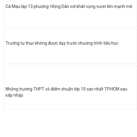
Cà Mau lập 13 phường: Hồng Dân với khát vọng vươn lên mạnh mẽ
Trường tư thục không được dạy trước chương trình tiểu học
Những trường THPT có điểm chuẩn lớp 10 cao nhất TP.HCM sau
sáp nhập