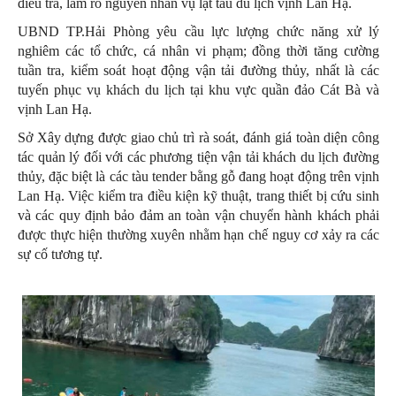
điều tra, làm rõ nguyên nhân vụ lật tàu du lịch vịnh Lan Hạ.
UBND TP.Hải Phòng yêu cầu lực lượng chức năng xử lý
nghiêm các tổ chức, cá nhân vi phạm; đồng thời tăng cường
tuần tra, kiểm soát hoạt động vận tải đường thủy, nhất là các
tuyến phục vụ khách du lịch tại khu vực quần đảo Cát Bà và
vịnh Lan Hạ.
Sở Xây dựng được giao chủ trì rà soát, đánh giá toàn diện công
tác quản lý đối với các phương tiện vận tải khách du lịch đường
thủy, đặc biệt là các tàu tender bằng gỗ đang hoạt động trên vịnh
Lan Hạ. Việc kiểm tra điều kiện kỹ thuật, trang thiết bị cứu sinh
và các quy định bảo đảm an toàn vận chuyển hành khách phải
được thực hiện thường xuyên nhằm hạn chế nguy cơ xảy ra các
sự cố tương tự.