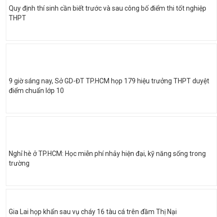
Quy định thí sinh cần biết trước và sau công bố điểm thi tốt nghiệp
THPT
9 giờ sáng nay, Sở GD-ĐT TP.HCM họp 179 hiệu trưởng THPT duyệt
điểm chuẩn lớp 10
Nghỉ hè ở TP.HCM: Học miễn phí nhảy hiện đại, kỹ năng sống trong
trường
Gia Lai họp khẩn sau vụ cháy 16 tàu cá trên đầm Thị Nại