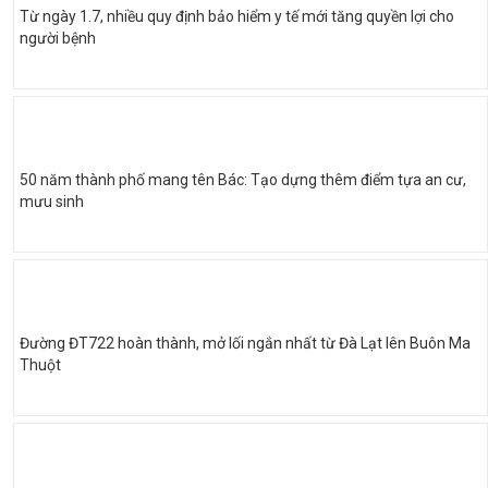
Từ ngày 1.7, nhiều quy định bảo hiểm y tế mới tăng quyền lợi cho
người bệnh
50 năm thành phố mang tên Bác: Tạo dựng thêm điểm tựa an cư,
mưu sinh
Đường ĐT722 hoàn thành, mở lối ngắn nhất từ Đà Lạt lên Buôn Ma
Thuột