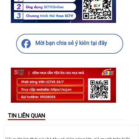
Mời bạn chia sẻ ý kiến tại đây
TIN LIÊN QUAN