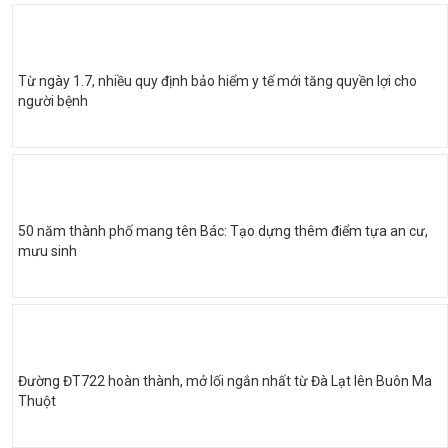
Từ ngày 1.7, nhiều quy định bảo hiểm y tế mới tăng quyền lợi cho
người bệnh
50 năm thành phố mang tên Bác: Tạo dựng thêm điểm tựa an cư,
mưu sinh
Đường ĐT722 hoàn thành, mở lối ngắn nhất từ Đà Lạt lên Buôn Ma
Thuột