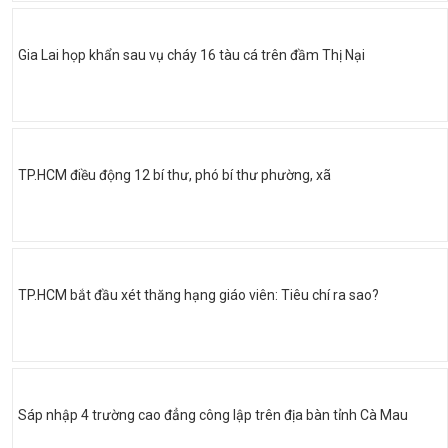
Gia Lai họp khẩn sau vụ cháy 16 tàu cá trên đầm Thị Nại
TP.HCM điều động 12 bí thư, phó bí thư phường, xã
TP.HCM bắt đầu xét thăng hạng giáo viên: Tiêu chí ra sao?
Sáp nhập 4 trường cao đẳng công lập trên địa bàn tỉnh Cà Mau