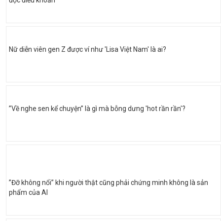
Nữ diễn viên gen Z được ví như 'Lisa Việt Nam' là ai?
”Về nghe sen kể chuyện” là gì mà bỗng dưng 'hot rần rần'?
”Đỡ không nổi” khi người thật cũng phải chứng minh không là sản
phẩm của AI