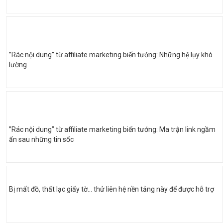
”Rác nội dung” từ affiliate marketing biến tướng: Những hệ lụy khó
lường
”Rác nội dung” từ affiliate marketing biến tướng: Ma trận link ngầm
ẩn sau những tin sốc
Bị mất đồ, thất lạc giấy tờ... thử liên hệ nền tảng này để được hỗ trợ