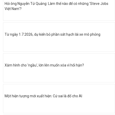
Hỏi ông Nguyễn Tử Quảng: Làm thế nào để có những 'Steve Jobs
Việt Nam'?
Từ ngày 1.7.2026, dự kiến bỏ phần sát hạch lái xe mô phỏng
Xăm hình cho 'ngầu', lớn lên muốn xóa vì hối hận?
Một hiện tượng mới xuất hiện: Cứ sai là đổ cho AI