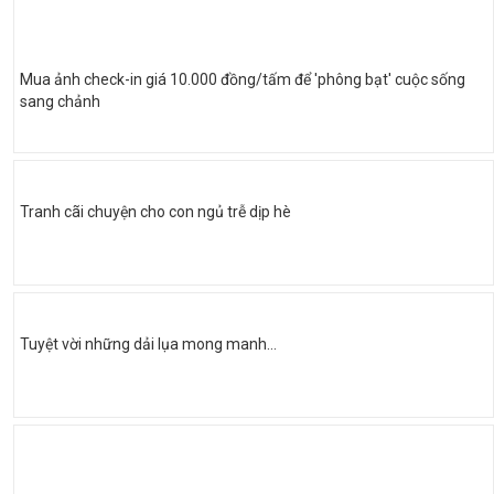
Mua ảnh check-in giá 10.000 đồng/tấm để 'phông bạt' cuộc sống
sang chảnh
Tranh cãi chuyện cho con ngủ trễ dịp hè
Tuyệt vời những dải lụa mong manh…