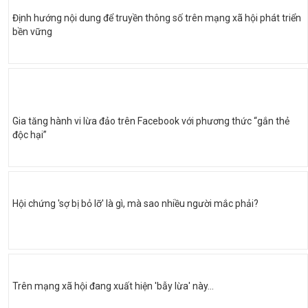
Định hướng nội dung để truyền thông số trên mạng xã hội phát triển
bền vững
Gia tăng hành vi lừa đảo trên Facebook với phương thức “gắn thẻ
độc hại”
Hội chứng 'sợ bị bỏ lỡ' là gì, mà sao nhiều người mắc phải?
Trên mạng xã hội đang xuất hiện 'bẫy lừa' này...