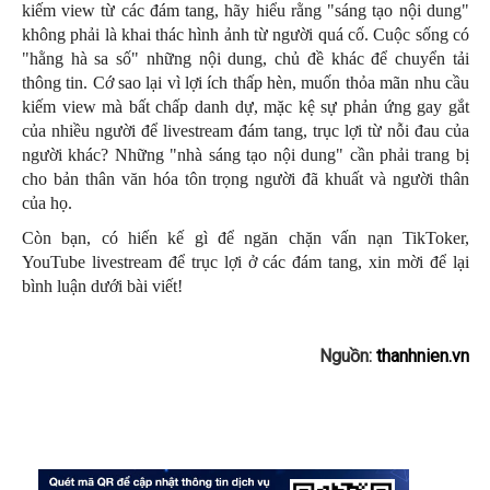
kiếm view từ các đám tang, hãy hiểu rằng "sáng tạo nội dung"
không phải là khai thác hình ảnh từ người quá cố. Cuộc sống có
"hằng hà sa số" những nội dung, chủ đề khác để chuyển tải
thông tin. Cớ sao lại vì lợi ích thấp hèn, muốn thỏa mãn nhu cầu
kiếm view mà bất chấp danh dự, mặc kệ sự phản ứng gay gắt
của nhiều người để livestream đám tang, trục lợi từ nỗi đau của
người khác? Những "nhà sáng tạo nội dung" cần phải trang bị
cho bản thân văn hóa tôn trọng người đã khuất và người thân
của họ.
Còn bạn, có hiến kế gì để ngăn chặn vấn nạn TikToker,
YouTube livestream để trục lợi ở các đám tang, xin mời để lại
bình luận dưới bài viết!
Nguồn:
thanhnien.vn