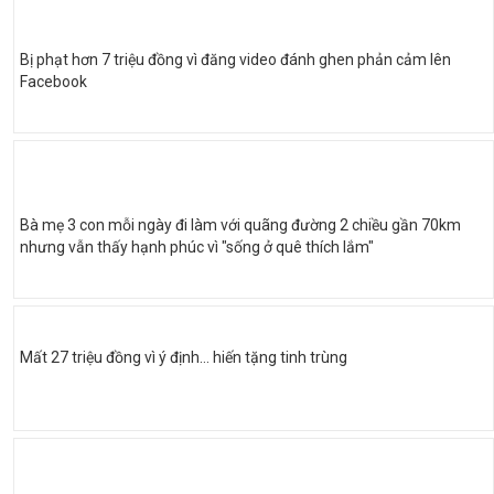
Bị phạt hơn 7 triệu đồng vì đăng video đánh ghen phản cảm lên
Facebook
Bà mẹ 3 con mỗi ngày đi làm với quãng đường 2 chiều gần 70km
nhưng vẫn thấy hạnh phúc vì "sống ở quê thích lắm"
Mất 27 triệu đồng vì ý định… hiến tặng tinh trùng