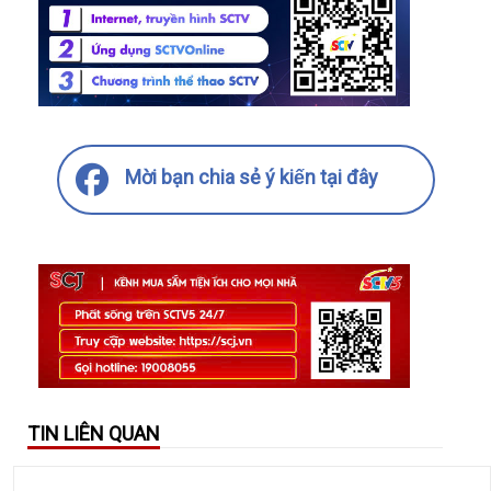
Mời bạn chia sẻ ý kiến tại đây
TIN LIÊN QUAN