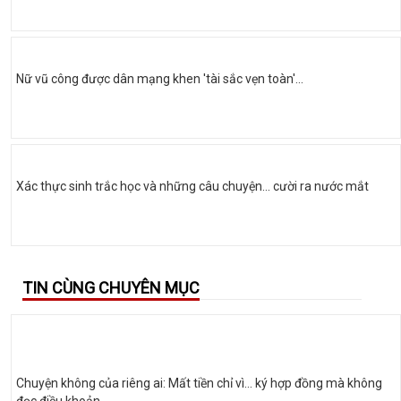
Nữ vũ công được dân mạng khen 'tài sắc vẹn toàn'...
Xác thực sinh trắc học và những câu chuyện... cười ra nước mắt
TIN CÙNG CHUYÊN MỤC
Chuyện không của riêng ai: Mất tiền chỉ vì… ký hợp đồng mà không
đọc điều khoản