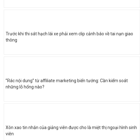
Trước khi thi sát hạch lái xe phải xem clip cảnh báo về tai nạn giao
thông
”Rác nội dung” từ affiliate marketing biến tướng: Cần kiểm soát
những lỗ hổng nào?
Xôn xao tin nhắn của giảng viên được cho là miệt thị ngoại hình sinh
viên