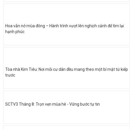
Hoa vẫn nở mùa đông – Hành trình vượt lên nghịch cảnh để tìm lại
hạnh phúc
Tòa nhà Kim Tiêu: Nơi mỗi cư dân đều mang theo một bí mật từ kiếp
trước
SCTV3 Tháng 8: Trọn vẹn mùa hè - Vững bước tự tin