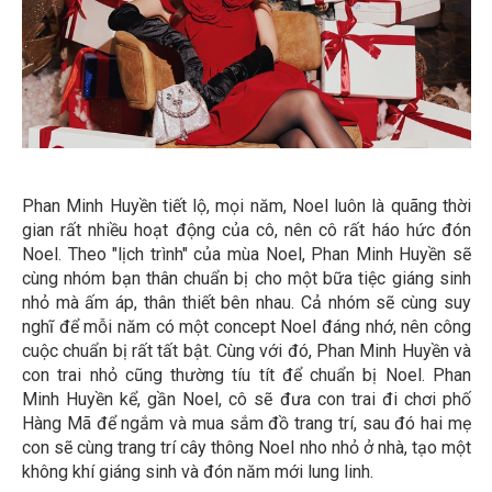
Phan Minh Huyền tiết lộ, mọi năm, Noel luôn là quãng thời
gian rất nhiều hoạt động của cô, nên cô rất háo hức đón
Noel. Theo "lịch trình" của mùa Noel, Phan Minh Huyền sẽ
cùng nhóm bạn thân chuẩn bị cho một bữa tiệc giáng sinh
nhỏ mà ấm áp, thân thiết bên nhau. Cả nhóm sẽ cùng suy
nghĩ để mỗi năm có một concept Noel đáng nhớ, nên công
cuộc chuẩn bị rất tất bật. Cùng với đó, Phan Minh Huyền và
con trai nhỏ cũng thường tíu tít để chuẩn bị Noel. Phan
Minh Huyền kể, gần Noel, cô sẽ đưa con trai đi chơi phố
Hàng Mã để ngắm và mua sắm đồ trang trí, sau đó hai mẹ
con sẽ cùng trang trí cây thông Noel nho nhỏ ở nhà, tạo một
không khí giáng sinh và đón năm mới lung linh.