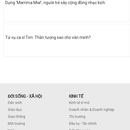
Dựng 'Mamma Mia!', người trẻ xây cộng đồng nhạc kịch
Từ vụ ca sĩ Tim: Thần tượng sao cho văn minh?
ĐỜI SỐNG - XÃ HỘI
KINH TẾ
Dân sinh
Kinh tế vĩ mô
Giáo dục
Doanh nhân & Doanh nghiệp
Giao thông
Thị trường
Môi trường
Đầu tư - Tài chính