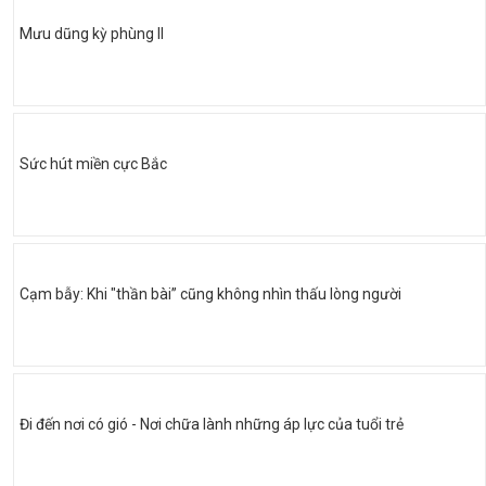
Mưu dũng kỳ phùng II
Sức hút miền cực Bắc
Cạm bẫy: Khi "thần bài” cũng không nhìn thấu lòng người
Đi đến nơi có gió - Nơi chữa lành những áp lực của tuổi trẻ