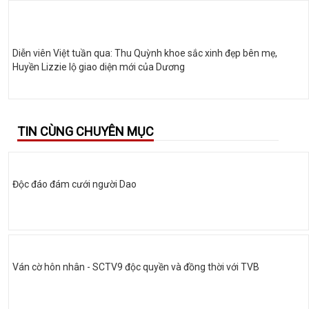
Diễn viên Việt tuần qua: Thu Quỳnh khoe sắc xinh đẹp bên mẹ,
Huyền Lizzie lộ giao diện mới của Dương
TIN CÙNG CHUYÊN MỤC
Độc đáo đám cưới người Dao
Ván cờ hôn nhân - SCTV9 độc quyền và đồng thời với TVB