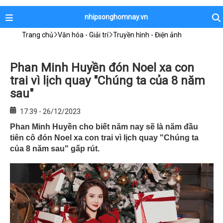
nhipsonghomnay.vn
Trang chủ
Văn hóa - Giải trí
Truyền hình - Điện ảnh
Phan Minh Huyền đón Noel xa con
trai vì lịch quay "Chúng ta của 8 năm
sau"
17:39 - 26/12/2023
Phan Minh Huyền cho biết năm nay sẽ là năm đầu
tiên cô đón Noel xa con trai vì lịch quay "Chúng ta
của 8 năm sau" gấp rút.