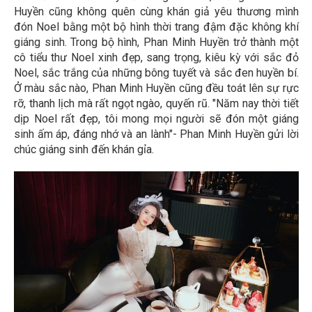
Huyền cũng không quên cùng khán giả yêu thương mình
đón Noel bằng một bộ hình thời trang đậm đặc không khí
giáng sinh. Trong bộ hình, Phan Minh Huyền trở thành một
cô tiểu thư Noel xinh đẹp, sang trọng, kiêu kỳ với sắc đỏ
Noel, sắc trắng của những bông tuyết và sắc đen huyền bí.
Ở màu sắc nào, Phan Minh Huyền cũng đều toát lên sự rực
rỡ, thanh lịch mà rất ngọt ngào, quyến rũ. "Năm nay thời tiết
dịp Noel rất đẹp, tôi mong mọi người sẽ đón một giáng
sinh ấm áp, đáng nhớ và an lành"- Phan Minh Huyền gửi lời
chúc giáng sinh đến khán gỉa.