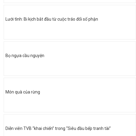
Lưới tình: Bi kịch bắt đầu từ cuộc tráo đổi số phận
Bọ ngựa cầu nguyện
Món quà của rừng
Diễn viên TVB “khai chiến” trong “Siêu đầu bếp tranh tài”