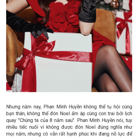
Nhưng năm nay, Phan Minh Huyền không thể tụ hội cùng
bạn thân, không thể đón Noel ấm áp cùng con trai bởi lịch
quay "Chúng ta của 8 năm sau". Phan Minh Huyền nói, tuy
nhiều tiếc nuối vì không được đón Noel đúng nghĩa như
mọi năm, nhưng cô vẫn rất hạnh phúc khi đang nỗ lực để