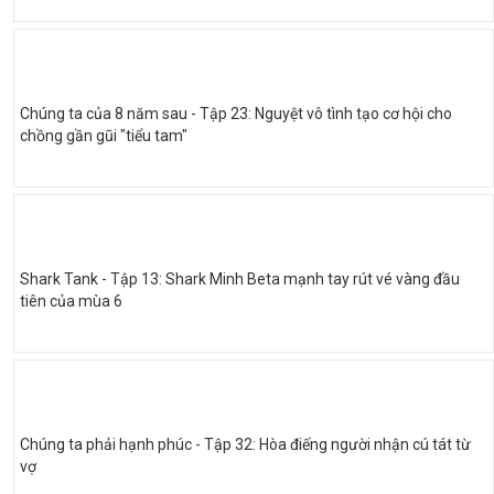
Chúng ta của 8 năm sau - Tập 23: Nguyệt vô tình tạo cơ hội cho
chồng gần gũi "tiểu tam"
Shark Tank - Tập 13: Shark Minh Beta mạnh tay rút vé vàng đầu
tiên của mùa 6
Chúng ta phải hạnh phúc - Tập 32: Hòa điếng người nhận cú tát từ
vợ