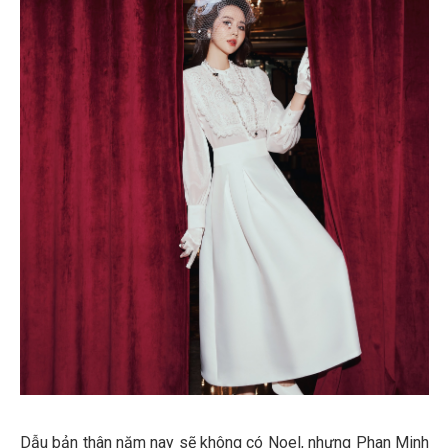
Dẫu bản thân năm nay sẽ không có Noel, nhưng Phan Minh