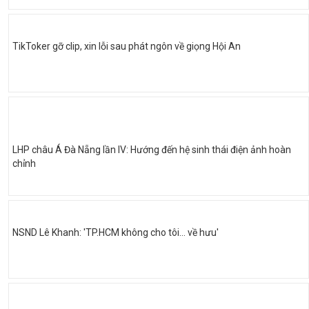
TikToker gỡ clip, xin lỗi sau phát ngôn về giọng Hội An
LHP châu Á Đà Nẵng lần IV: Hướng đến hệ sinh thái điện ảnh hoàn
chỉnh
NSND Lê Khanh: 'TP.HCM không cho tôi… về hưu'