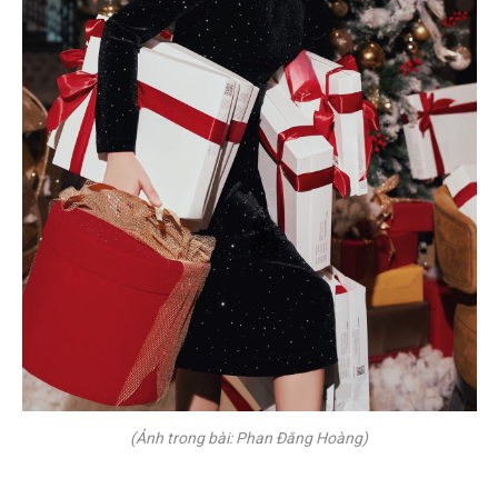
(Ảnh trong bài: Phan Đăng Hoàng)