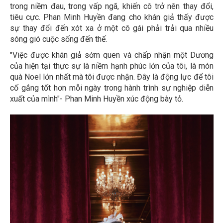
trong niềm đau, trong vấp ngã, khiến cô trở nên thay đổi,
tiêu cực. Phan Minh Huyền đang cho khán giả thấy được
sự thay đổi đến xót xa ở một cô gái phải trải qua nhiều
sóng gió cuộc sống đến thế.
"Việc được khán giả sớm quen và chấp nhận một Dương
của hiện tại thực sự là niềm hạnh phúc lớn của tôi, là món
quà Noel lớn nhất mà tôi được nhận. Đây là động lực để tôi
cố gắng tốt hơn mỗi ngày trong hành trình sự nghiệp diễn
xuất của mình"- Phan Minh Huyền xúc động bày tỏ.