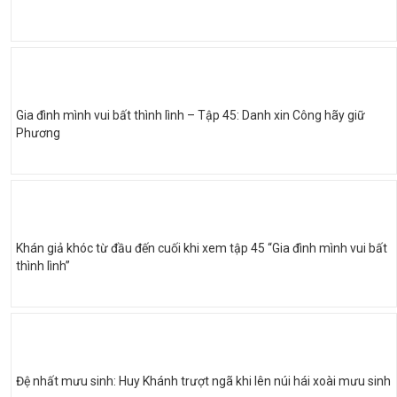
Gia đình mình vui bất thình lình – Tập 45: Danh xin Công hãy giữ
Phương
Khán giả khóc từ đầu đến cuối khi xem tập 45 “Gia đình mình vui bất
thình lình”
Đệ nhất mưu sinh: Huy Khánh trượt ngã khi lên núi hái xoài mưu sinh