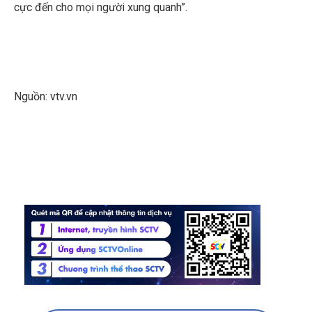
cực đến cho mọi người xung quanh”.
Nguồn: vtv.vn