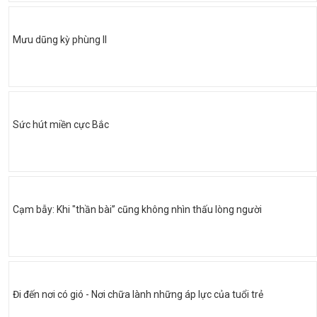
Mưu dũng kỳ phùng II
Sức hút miền cực Bắc
Cạm bẫy: Khi "thần bài” cũng không nhìn thấu lòng người
Đi đến nơi có gió - Nơi chữa lành những áp lực của tuổi trẻ