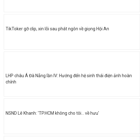
TikToker gỡ clip, xin lỗi sau phát ngôn về giọng Hội An
LHP châu Á Đà Nẵng lần IV: Hướng đến hệ sinh thái điện ảnh hoàn
chỉnh
NSND Lê Khanh: 'TP.HCM không cho tôi… về hưu'