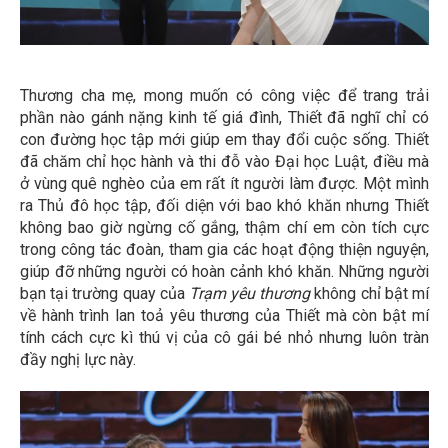
Thương cha mẹ, mong muốn có công việc để trang trải
phần nào gánh nặng kinh tế giá đình, Thiết đã nghĩ chỉ có
con đường học tập mới giúp em thay đổi cuộc sống. Thiết
đã chăm chỉ học hành và thi đỗ vào Đại học Luật, điều mà
ở vùng quê nghèo của em rất ít người làm được. Một mình
ra Thủ đô học tập, đối diện với bao khó khăn nhưng Thiết
không bao giờ ngừng cố gắng, thậm chí em còn tích cực
trong công tác đoàn, tham gia các hoạt động thiện nguyện,
giúp đỡ những người có hoàn cảnh khó khăn. Những người
bạn tại trường quay của
Trạm yêu thương
không chỉ bật mí
về hành trình lan toả yêu thương của Thiết mà còn bật mí
tính cách cực kì thú vị của cô gái bé nhỏ nhưng luôn tràn
đầy nghị lực này.