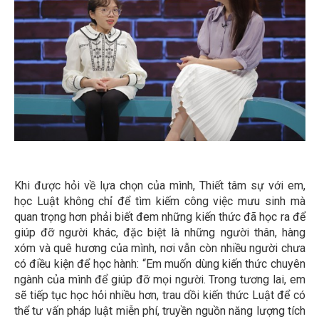
Khi được hỏi về lựa chọn của mình, Thiết tâm sự với em,
học Luật không chỉ để tìm kiếm công việc mưu sinh mà
quan trọng hơn phải biết đem những kiến thức đã học ra để
giúp đỡ người khác, đặc biệt là những người thân, hàng
xóm và quê hương của mình, nơi vẫn còn nhiều người chưa
có điều kiện để học hành: “Em muốn dùng kiến thức chuyên
ngành của mình để giúp đỡ mọi người. Trong tương lai, em
sẽ tiếp tục học hỏi nhiều hơn, trau dồi kiến thức Luật để có
thể tư vấn pháp luật miễn phí, truyền nguồn năng lượng tích