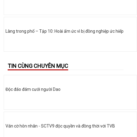
Làng trong phố – Tập 10: Hoài ấm ức vì bị đồng nghiệp ức hiếp
TIN CÙNG CHUYÊN MỤC
Độc đáo đám cưới người Dao
Ván cờ hôn nhân - SCTV9 độc quyền và đồng thời với TVB