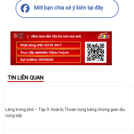
Mời bạn chia sẻ ý kiến tại đây
TIN LIÊN QUAN
Làng trong phố – Tập 9: Hoài bị Thoan tung bằng chứng gian díu
cùng sếp