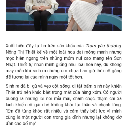
Xuất hiện đầy tự tin trên sân khấu của
Trạm yêu thương
,
Nông Thị Thiết kể về một loài hoa dại mỏng manh nhưng
mọc hiên ngang trên những mỏm núi cao mang tên Sơn
Nhật. Thiết tự nhận mình giống như loài hoa này, dù không
may mắn khi sinh ra nhưng em chưa bao giờ thôi cố gắng
để tương lai của mình ngày một tốt hơn.
Sinh ra đã bị gù và vẹo cột sống, dị tật bẩm sinh này khiến
Thiết trở nên khác biệt trong mắt của hàng xóm. Có người
buông ra những lời nói mỉa mai, châm chọc, thậm chí xa
lánh khiến cô gái nhỏ không khỏi tủi thân và chạnh lòng:
“Em đã từng khóc rất nhiều và cảm thấy bất lực vì mình
cũng là một người con trong gia đình nhưng lại không đỡ
đần cho bố mẹ”.