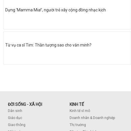
Dựng 'Mamma Mia!', người trẻ xây cộng đồng nhạc kịch
Từ vụ ca sĩ Tim: Thần tượng sao cho văn minh?
ĐỜI SỐNG - XÃ HỘI
KINH TẾ
Dân sinh
Kinh tế vĩ mô
Giáo dục
Doanh nhân & Doanh nghiệp
Giao thông
Thị trường