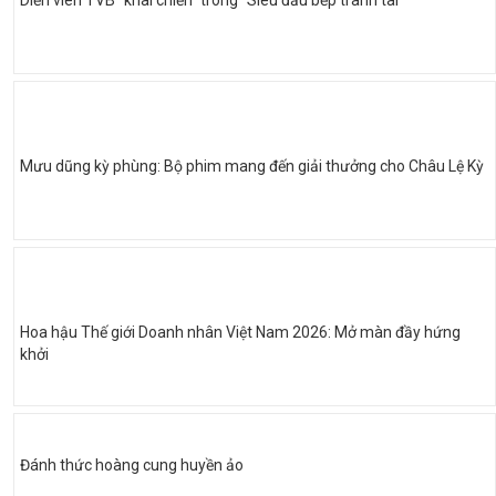
Diễn viên TVB “khai chiến” trong “Siêu đầu bếp tranh tài”
Mưu dũng kỳ phùng: Bộ phim mang đến giải thưởng cho Châu Lệ Kỳ
Hoa hậu Thế giới Doanh nhân Việt Nam 2026: Mở màn đầy hứng
khởi
Đánh thức hoàng cung huyền ảo