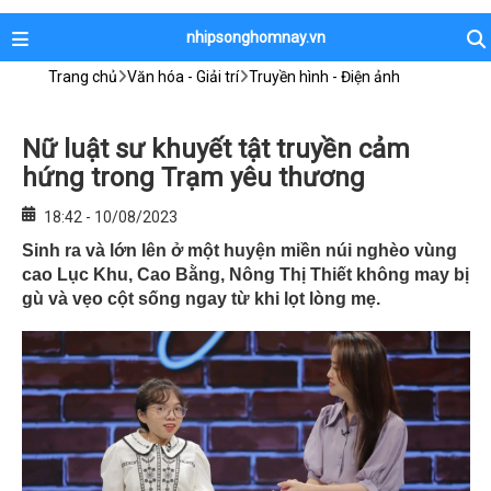
nhipsonghomnay.vn
Trang chủ
Văn hóa - Giải trí
Truyền hình - Điện ảnh
Nữ luật sư khuyết tật truyền cảm
hứng trong Trạm yêu thương
18:42 - 10/08/2023
Sinh ra và lớn lên ở một huyện miền núi nghèo vùng
cao Lục Khu, Cao Bằng, Nông Thị Thiết không may bị
gù và vẹo cột sống ngay từ khi lọt lòng mẹ.