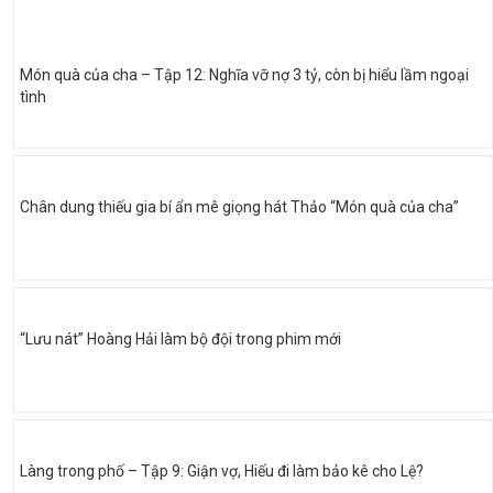
Món quà của cha – Tập 12: Nghĩa vỡ nợ 3 tỷ, còn bị hiểu lầm ngoại
tình
Chân dung thiếu gia bí ẩn mê giọng hát Thảo “Món quà của cha”
“Lưu nát” Hoàng Hải làm bộ đội trong phim mới
Làng trong phố – Tập 9: Giận vợ, Hiếu đi làm bảo kê cho Lệ?