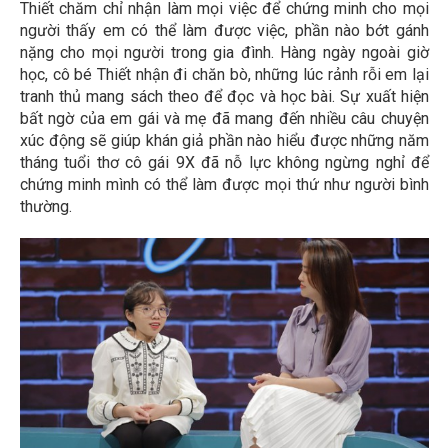
Thiết chăm chỉ nhận làm mọi việc để chứng minh cho mọi
người thấy em có thể làm được việc, phần nào bớt gánh
nặng cho mọi người trong gia đình. Hàng ngày ngoài giờ
học, cô bé Thiết nhận đi chăn bò, những lúc rảnh rỗi em lại
tranh thủ mang sách theo để đọc và học bài. Sự xuất hiện
bất ngờ của em gái và mẹ đã mang đến nhiều câu chuyện
xúc động sẽ giúp khán giả phần nào hiểu được những năm
tháng tuổi thơ cô gái 9X đã nỗ lực không ngừng nghỉ để
chứng minh mình có thể làm được mọi thứ như người bình
thường.