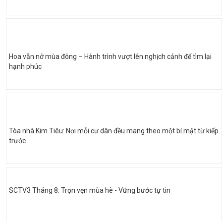
Hoa vẫn nở mùa đông – Hành trình vượt lên nghịch cảnh để tìm lại
hạnh phúc
Tòa nhà Kim Tiêu: Nơi mỗi cư dân đều mang theo một bí mật từ kiếp
trước
SCTV3 Tháng 8: Trọn vẹn mùa hè - Vững bước tự tin