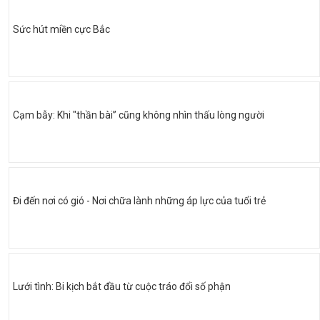
Sức hút miền cực Bắc
Cạm bẫy: Khi "thần bài” cũng không nhìn thấu lòng người
Đi đến nơi có gió - Nơi chữa lành những áp lực của tuổi trẻ
Lưới tình: Bi kịch bắt đầu từ cuộc tráo đổi số phận