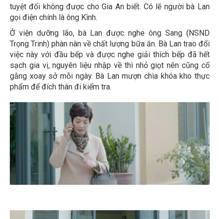
tuyệt đối không được cho Gia An biết. Có lẽ người bà Lan
gọi điện chính là ông Kình.
Ở viện dưỡng lão, bà Lan được nghe ông Sang (NSND
Trọng Trinh) phàn nàn về chất lượng bữa ăn. Bà Lan trao đổi
việc này với đầu bếp và được nghe giải thích bếp đã hết
sạch gia vị, nguyên liệu nhập về thì nhỏ giọt nên cũng cố
gắng xoay sở mỗi ngày. Bà Lan mượn chìa khóa kho thực
phẩm để đích thân đi kiểm tra.