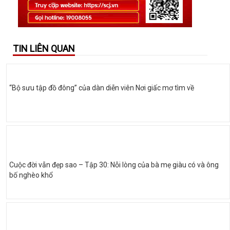
TIN LIÊN QUAN
“Bộ sưu tập đồ đông” của dàn diễn viên Nơi giấc mơ tìm về
Cuộc đời vẫn đẹp sao – Tập 30: Nỗi lòng của bà mẹ giàu có và ông
bố nghèo khổ