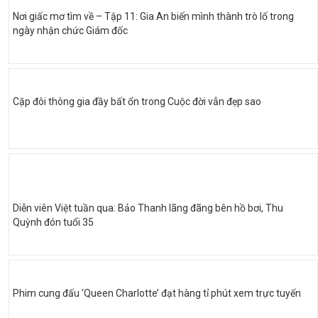
Nơi giấc mơ tìm về – Tập 11: Gia An biến mình thành trò lố trong
ngày nhận chức Giám đốc
Cặp đôi thông gia đầy bất ổn trong Cuộc đời vẫn đẹp sao
Diễn viên Việt tuần qua: Bảo Thanh lãng đãng bên hồ bơi, Thu
Quỳnh đón tuổi 35
Phim cung đấu ‘Queen Charlotte’ đạt hàng tỉ phút xem trực tuyến