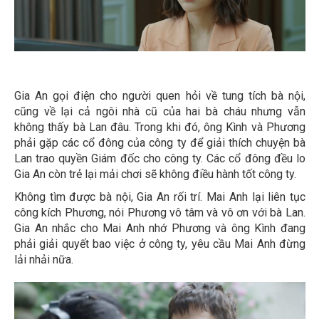
Gia An gọi điện cho người quen hỏi về tung tích bà nội,
cũng về lại cả ngôi nhà cũ của hai bà cháu nhưng vẫn
không thấy bà Lan đâu. Trong khi đó, ông Kình và Phương
phải gặp các cổ đông của công ty để giải thích chuyện bà
Lan trao quyền Giám đốc cho công ty. Các cổ đông đều lo
Gia An còn trẻ lại mải chơi sẽ không điều hành tốt công ty.
Không tìm được bà nội, Gia An rối trí. Mai Anh lại liên tục
công kích Phương, nói Phương vô tâm và vô ơn với bà Lan.
Gia An nhắc cho Mai Anh nhớ Phương và ông Kình đang
phải giải quyết bao việc ở công ty, yêu cầu Mai Anh đừng
lải nhải nữa.