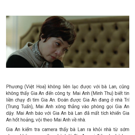
Phương (Việt Hoa) không liên lạc được với bà Lan, cũng
không thấy Gia An đến công ty. Mai Anh (Minh Thu) biết tin
liền chạy đi tìm Gia An. Đoán được Gia An đang ở nhà Trí
(Trung Tuấn), Mai Anh xông thẳng vào phòng gọi Gia An
dậy. Mai Anh báo với Gia An bà Lan đã mất tích khiến Gia
An hốt hoảng, vội theo Mai Anh về nhà.
Gia An kiểm tra camera thấy bà Lan ra khỏi nhà từ sớm