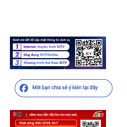
Mời bạn chia sẻ ý kiến tại đây