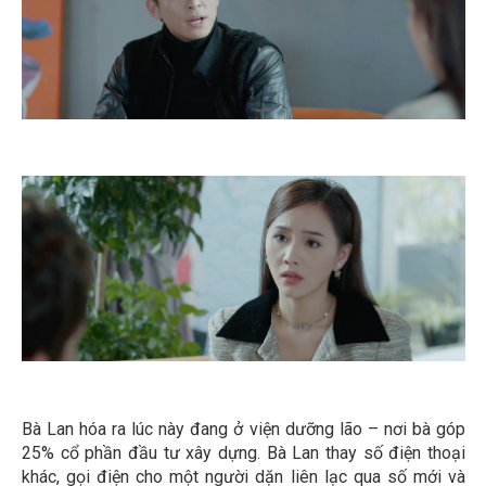
Bà Lan hóa ra lúc này đang ở viện dưỡng lão – nơi bà góp
25% cổ phần đầu tư xây dựng. Bà Lan thay số điện thoại
khác, gọi điện cho một người dặn liên lạc qua số mới và