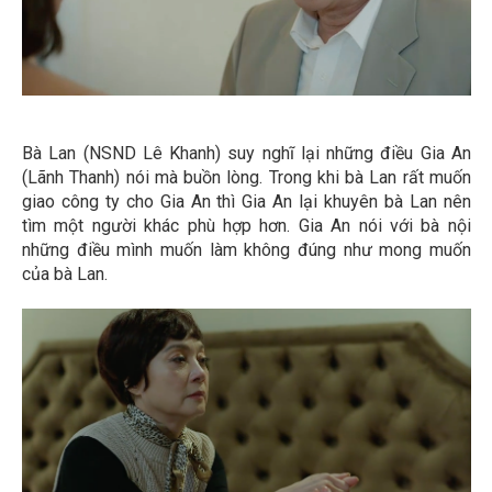
Bà Lan (NSND Lê Khanh) suy nghĩ lại những điều Gia An
(Lãnh Thanh) nói mà buồn lòng. Trong khi bà Lan rất muốn
giao công ty cho Gia An thì Gia An lại khuyên bà Lan nên
tìm một người khác phù hợp hơn. Gia An nói với bà nội
những điều mình muốn làm không đúng như mong muốn
của bà Lan.