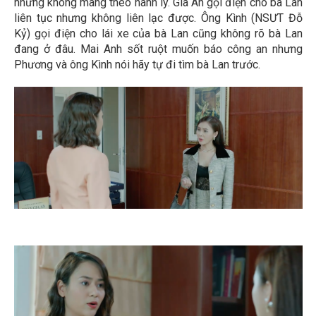
nhưng không mang theo hành lý. Gia An gọi điện cho bà Lan
liên tục nhưng không liên lạc được. Ông Kình (NSƯT Đỗ
Kỷ) gọi điện cho lái xe của bà Lan cũng không rõ bà Lan
đang ở đâu. Mai Anh sốt ruột muốn báo công an nhưng
Phương và ông Kình nói hãy tự đi tìm bà Lan trước.