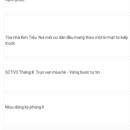
Tòa nhà Kim Tiêu: Nơi mỗi cư dân đều mang theo một bí mật từ kiếp
trước
SCTV3 Tháng 8: Trọn vẹn mùa hè - Vững bước tự tin
Mưu dũng kỳ phùng II