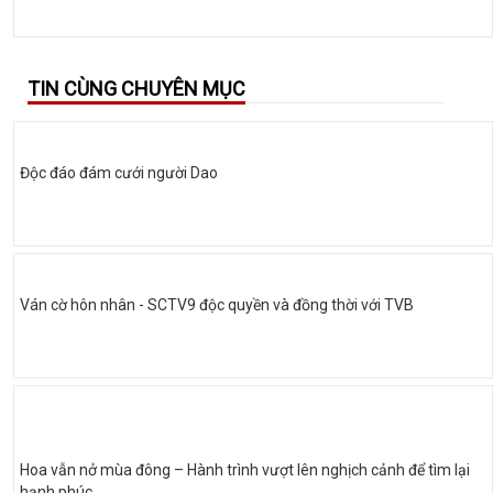
TIN CÙNG CHUYÊN MỤC
Độc đáo đám cưới người Dao
Ván cờ hôn nhân - SCTV9 độc quyền và đồng thời với TVB
Hoa vẫn nở mùa đông – Hành trình vượt lên nghịch cảnh để tìm lại
hạnh phúc