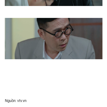
Nguồn: vtv.vn