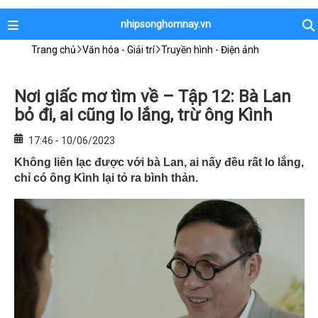
nhipsonghomnay.vn
Trang chủ
Văn hóa - Giải trí
Truyền hình - Điện ảnh
Nơi giấc mơ tìm về – Tập 12: Bà Lan
bỏ đi, ai cũng lo lắng, trừ ông Kình
17:46 - 10/06/2023
Không liên lạc được với bà Lan, ai nấy đều rất lo lắng,
chỉ có ông Kình lại tỏ ra bình thản.