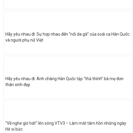
Hãy yêu nhau đi: Sự hợp nhau đến “nổi da gà” của soái ca Hàn Quốc
và người phụ nữ Việt
Hãy yêu nhau đi: Anh chàng Hàn Quốc tập “thả thính” bà mẹ đơn
thân xinh đẹp
“Về nghe gió hát” lên sóng VTV3 – Làm mát tâm hồn những ngày
Hè oi bức