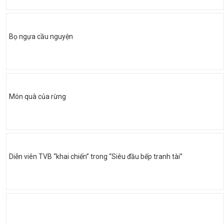
Bọ ngựa cầu nguyện
Món quà của rừng
Diễn viên TVB “khai chiến” trong “Siêu đầu bếp tranh tài”