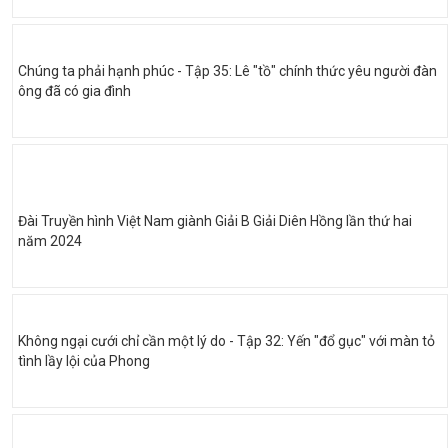
Chúng ta phải hạnh phúc - Tập 35: Lê "tồ" chính thức yêu người đàn
ông đã có gia đình
Đài Truyền hình Việt Nam giành Giải B Giải Diên Hồng lần thứ hai
năm 2024
Không ngại cưới chỉ cần một lý do - Tập 32: Yến "đổ gục" với màn tỏ
tình lầy lội của Phong