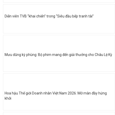
Diễn viên TVB “khai chiến” trong “Siêu đầu bếp tranh tài”
Mưu dũng kỳ phùng: Bộ phim mang đến giải thưởng cho Châu Lệ Kỳ
Hoa hậu Thế giới Doanh nhân Việt Nam 2026: Mở màn đầy hứng
khởi