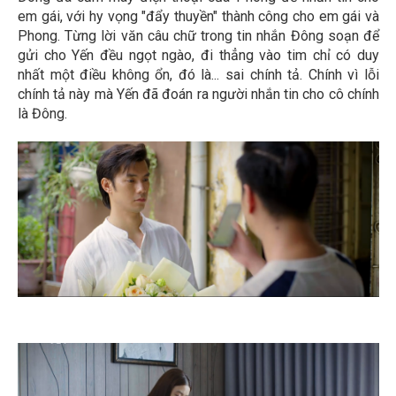
em gái, với hy vọng "đẩy thuyền" thành công cho em gái và
Phong. Từng lời văn câu chữ trong tin nhắn Đông soạn để
gửi cho Yến đều ngọt ngào, đi thẳng vào tim chỉ có duy
nhất một điều không ổn, đó là... sai chính tả. Chính vì lỗi
chính tả này mà Yến đã đoán ra người nhắn tin cho cô chính
là Đông.