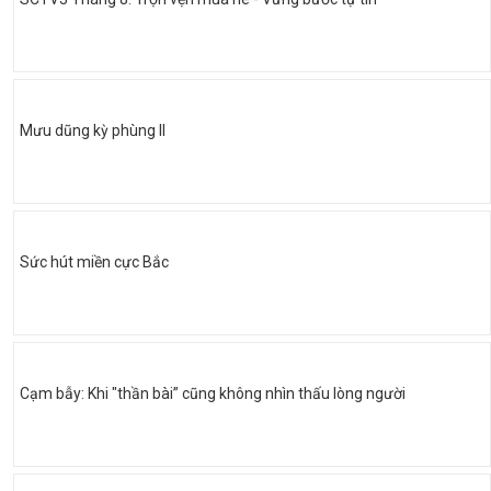
Mưu dũng kỳ phùng II
Sức hút miền cực Bắc
Cạm bẫy: Khi "thần bài” cũng không nhìn thấu lòng người