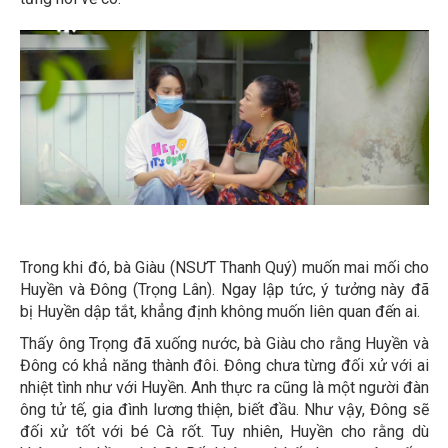
Trong khi đó, bà Giàu (NSƯT Thanh Quý) muốn mai mối cho
Huyền và Đông (Trọng Lân). Ngay lập tức, ý tưởng này đã
bị Huyền dập tắt, khẳng định không muốn liên quan đến ai.
Thấy ông Trọng đã xuống nước, bà Giàu cho rằng Huyền và
Đông có khả năng thành đôi. Đông chưa từng đối xử với ai
nhiệt tình như với Huyền. Anh thực ra cũng là một người đàn
ông tử tế, gia đình lương thiện, biết đầu. Như vậy, Đông sẽ
đối xử tốt với bé Cà rốt. Tuy nhiên, Huyền cho rằng dù