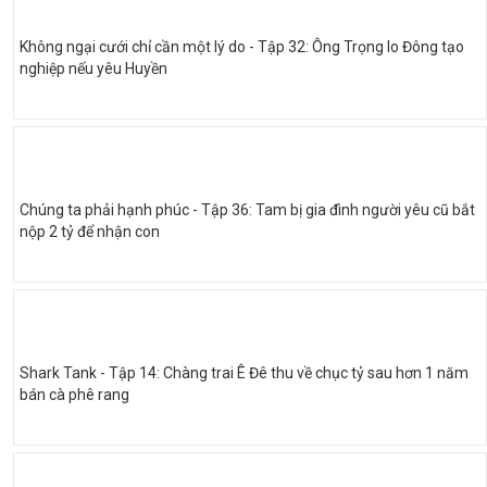
Không ngại cưới chỉ cần một lý do - Tập 32: Ông Trọng lo Đông tạo
nghiệp nếu yêu Huyền
Chúng ta phải hạnh phúc - Tập 36: Tam bị gia đình người yêu cũ bắt
nộp 2 tỷ để nhận con
Shark Tank - Tập 14: Chàng trai Ê Đê thu về chục tỷ sau hơn 1 năm
bán cà phê rang