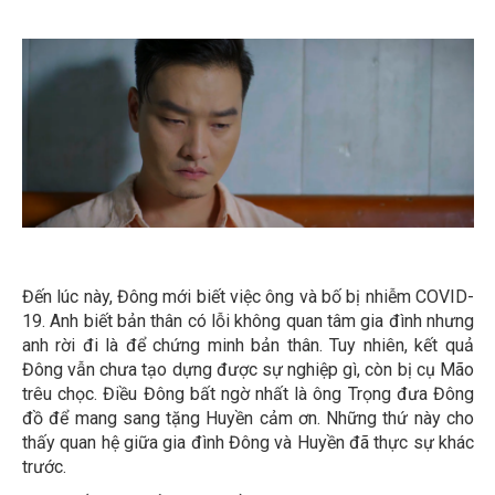
Đến lúc này, Đông mới biết việc ông và bố bị nhiễm COVID-
19. Anh biết bản thân có lỗi không quan tâm gia đình nhưng
anh rời đi là để chứng minh bản thân. Tuy nhiên, kết quả
Đông vẫn chưa tạo dựng được sự nghiệp gì, còn bị cụ Mão
trêu chọc. Điều Đông bất ngờ nhất là ông Trọng đưa Đông
đồ để mang sang tặng Huyền cảm ơn. Những thứ này cho
thấy quan hệ giữa gia đình Đông và Huyền đã thực sự khác
trước.