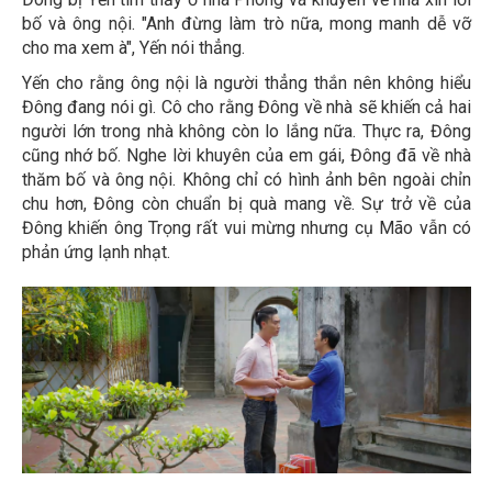
bố và ông nội. "Anh đừng làm trò nữa, mong manh dễ vỡ
cho ma xem à", Yến nói thẳng.
Yến cho rằng ông nội là người thẳng thắn nên không hiểu
Đông đang nói gì. Cô cho rằng Đông về nhà sẽ khiến cả hai
người lớn trong nhà không còn lo lắng nữa. Thực ra, Đông
cũng nhớ bố. Nghe lời khuyên của em gái, Đông đã về nhà
thăm bố và ông nội. Không chỉ có hình ảnh bên ngoài chỉn
chu hơn, Đông còn chuẩn bị quà mang về. Sự trở về của
Đông khiến ông Trọng rất vui mừng nhưng cụ Mão vẫn có
phản ứng lạnh nhạt.