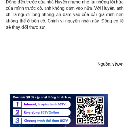
Đông đến trước cửa nhà Huyền nhưng nhớ lại những lời hứa
của mình trước cô, anh không dám vào nữa. Với Huyền, anh
chỉ là người lăng nhăng, ăn bám vào của cải gia đình nên
không thể ở bên cô. Chính vì nguyên nhân này, Đông có lẽ
sẽ thay đổi thực sự.
Nguồn:
vtv.vn