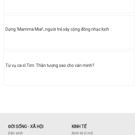
Dựng 'Mamma Mia!', người trẻ xây cộng đồng nhạc kịch
Từ vụ ca sĩ Tim: Thần tượng sao cho văn minh?
ĐỜI SỐNG - XÃ HỘI
KINH TẾ
Dân sinh
Kinh tế vĩ mô