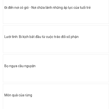
Đi đến nơi có gió - Nơi chữa lành những áp lực của tuổi trẻ
Lưới tình: Bi kịch bắt đầu từ cuộc tráo đổi số phận
Bọ ngựa cầu nguyện
Món quà của rừng