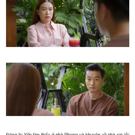
Đông bị Yến tìm thấy ở nhà Phong và khuyên về nhà xin lỗi