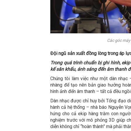
Các góc máy 
Đội ngũ sản xuất đồng lòng trong áp lự
Trong quá trình chuẩn bị ghi hình, eki
kế sân khấu, ánh sáng đến âm thanh 
Chúng tôi làm việc như một dàn nhạc 
nhàng để tạo nên bản giao hưởng hoàn 
hình ảnh đến âm thanh – tất cả đều ngồi
Dàn nhạc được chỉ huy bởi Tổng đạo diễ
hành cả hệ thống – nhà báo Nguyễn Vọn
hứng cho cả ekip hàng trăm con ngườ
nghiệm trước với mô phỏng 3D giúp ch
diễn không chỉ “hoàn thành” mà phải thă