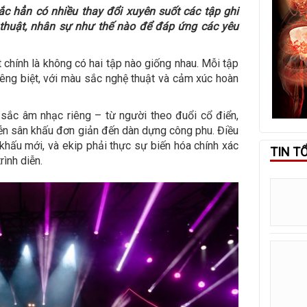
c hẳn có nhiều thay đổi xuyên suốt các tập ghi
ỹ thuật, nhân sự như thế nào để đáp ứng các yêu
t chính là không có hai tập nào giống nhau. Mỗi tập
iêng biệt, với màu sắc nghệ thuật và cảm xúc hoàn
 sắc âm nhạc riêng – từ người theo đuổi cổ điển,
iễn sân khấu đơn giản đến dàn dựng công phu. Điều
 khấu mới, và ekip phải thực sự biến hóa chính xác
TIN T
rình diễn.