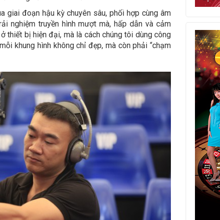
ua giai đoạn hậu kỳ chuyên sâu, phối hợp cùng âm
trải nghiệm truyền hình mượt mà, hấp dẫn và cảm
 thiết bị hiện đại, mà là cách chúng tôi dùng công
 mỗi khung hình không chỉ đẹp, mà còn phải “chạm