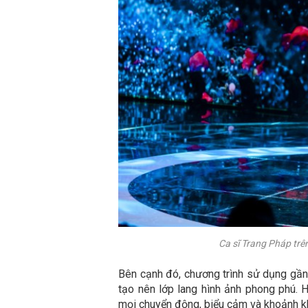
Ca sĩ Trang Pháp trê
Bên cạnh đó, chương trình sử dụng gần 
tạo nên lớp lang hình ảnh phong phú. 
mọi chuyển động, biểu cảm và khoảnh k