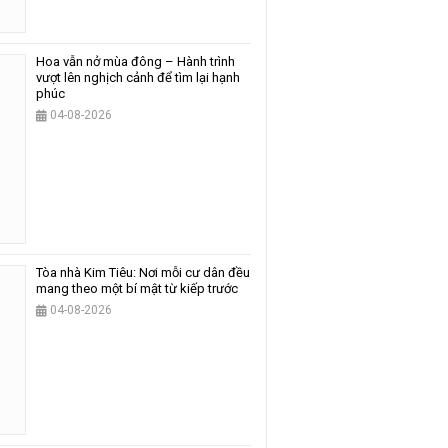
Hoa vẫn nở mùa đông – Hành trình
vượt lên nghịch cảnh để tìm lại hạnh
phúc
04-08-2026
Tòa nhà Kim Tiêu: Nơi mỗi cư dân đều
mang theo một bí mật từ kiếp trước
04-08-2026