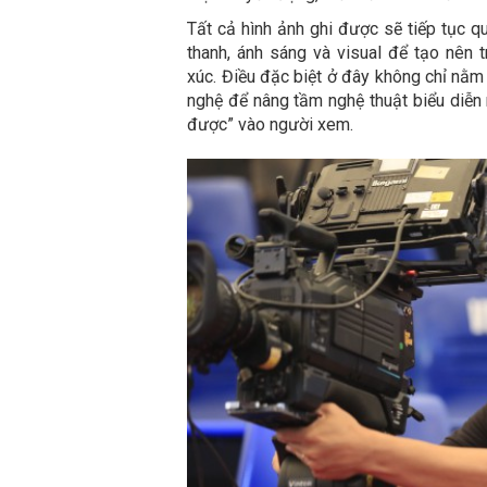
Tất cả hình ảnh ghi được sẽ tiếp tục q
thanh, ánh sáng và visual để tạo nên 
xúc.
Điều đặc biệt ở đây không chỉ nằm ở
nghệ để nâng tầm nghệ thuật biểu diễn
được” vào người xem.