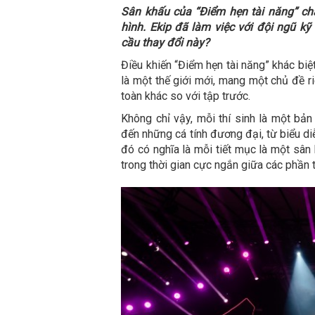
Sân khấu của “Điểm hẹn tài năng” chắ
hình. Ekip đã làm việc với đội ngũ k
cầu thay đổi này?
Điều khiến “Điểm hẹn tài năng” khác biệ
là một thế giới mới, mang một chủ đề r
toàn khác so với tập trước.
Không chỉ vậy, mỗi thí sinh là một bản
đến những cá tính đương đại, từ biểu d
đó có nghĩa là mỗi tiết mục là một sân
trong thời gian cực ngắn giữa các phần t