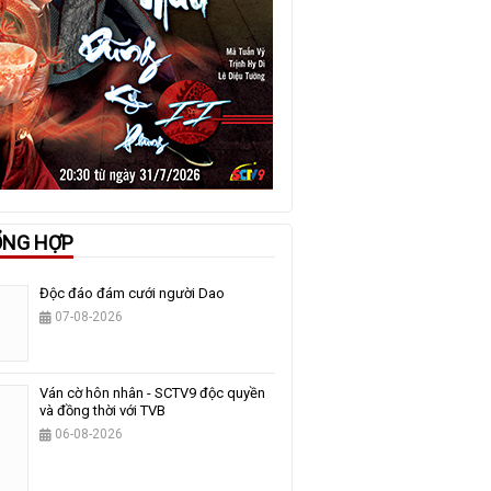
ỔNG HỢP
Độc đáo đám cưới người Dao
07-08-2026
Ván cờ hôn nhân - SCTV9 độc quyền
và đồng thời với TVB
06-08-2026