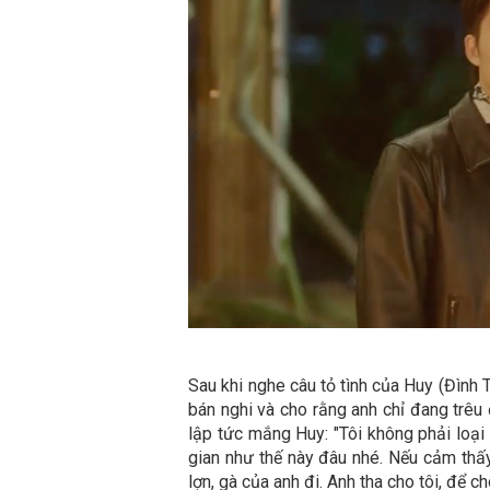
Sau khi nghe câu tỏ tình của Huy (Đình
bán nghi và cho rằng anh chỉ đang trêu
lập tức mắng Huy: "Tôi không phải loại 
gian như thế này đâu nhé. Nếu cảm thấ
lợn, gà của anh đi. Anh tha cho tôi, để c