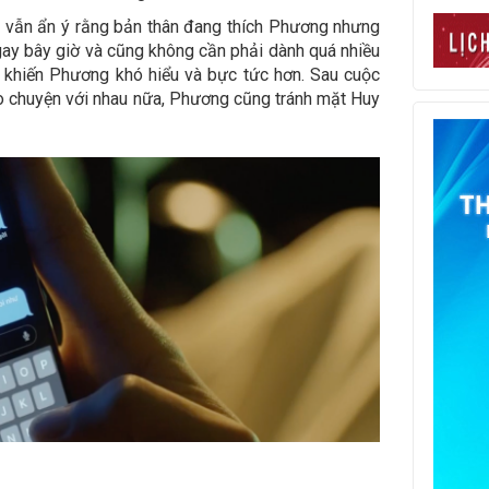
h vẫn ẩn ý rằng bản thân đang thích Phương nhưng
ay bây giờ và cũng không cần phải dành quá nhiều
g khiến Phương khó hiểu và bực tức hơn. Sau cuộc
trò chuyện với nhau nữa, Phương cũng tránh mặt Huy