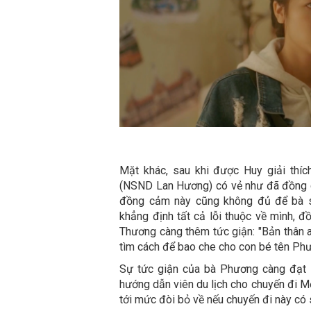
Mặt khác, sau khi được Huy giải thíc
(NSND Lan Hương) có vẻ như đã đồng c
đồng cảm này cũng không đủ để bà s
khẳng định tất cả lỗi thuộc về mình, đ
Thương càng thêm tức giận: "Bản thân a
tìm cách để bao che cho con bé tên Ph
Sự tức giận của bà Phương càng đạt 
hướng dẫn viên du lịch cho chuyến đi M
tới mức đòi bỏ về nếu chuyến đi này c