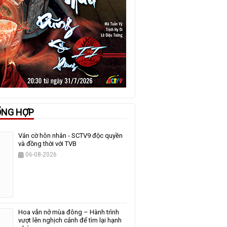
ỔNG HỢP
Ván cờ hôn nhân - SCTV9 độc quyền
và đồng thời với TVB
06-08-2026
Hoa vẫn nở mùa đông – Hành trình
vượt lên nghịch cảnh để tìm lại hạnh