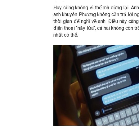
Huy cũng không vì thế mà dừng lại. An
anh khuyên Phương không cần trả lời ng
thời gian để nghĩ về anh. Điều này càn
điện thoại "nảy lửa", cả hai không còn 
nhất có thể.