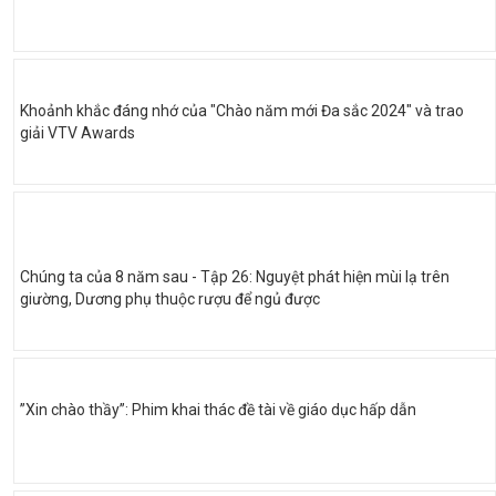
Khoảnh khắc đáng nhớ của "Chào năm mới Đa sắc 2024" và trao
giải VTV Awards
Chúng ta của 8 năm sau - Tập 26: Nguyệt phát hiện mùi lạ trên
giường, Dương phụ thuộc rượu để ngủ được
”Xin chào thầy”: Phim khai thác đề tài về giáo dục hấp dẫn