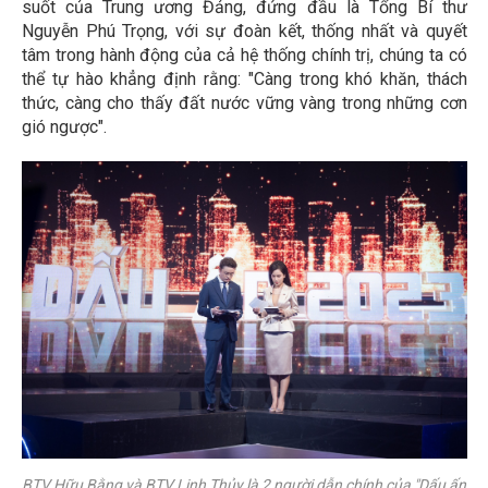
suốt của Trung ương Đảng, đứng đầu là Tổng Bí thư
Nguyễn Phú Trọng, với sự đoàn kết, thống nhất và quyết
tâm trong hành động của cả hệ thống chính trị, chúng ta có
thể tự hào khẳng định rằng: "Càng trong khó khăn, thách
thức, càng cho thấy đất nước vững vàng trong những cơn
gió ngược".
BTV Hữu Bằng và BTV Linh Thủy là 2 người dẫn chính của "Dấu ấn