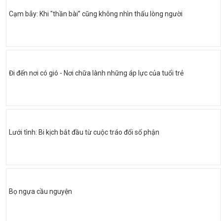
Cạm bẫy: Khi "thần bài” cũng không nhìn thấu lòng người
Đi đến nơi có gió - Nơi chữa lành những áp lực của tuổi trẻ
Lưới tình: Bi kịch bắt đầu từ cuộc tráo đổi số phận
Bọ ngựa cầu nguyện