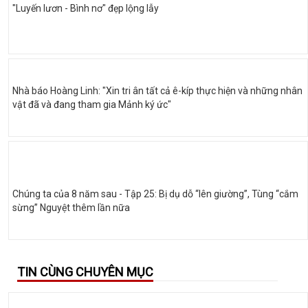
"Luyến lươn - Bình nơ" đẹp lộng lẫy
Nhà báo Hoàng Linh: "Xin tri ân tất cả ê-kíp thực hiện và những nhân
vật đã và đang tham gia Mảnh ký ức"
Chúng ta của 8 năm sau - Tập 25: Bị dụ dỗ “lên giường”, Tùng “cắm
sừng” Nguyệt thêm lần nữa
TIN CÙNG CHUYÊN MỤC