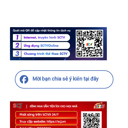
Mời bạn chia sẻ ý kiến tại đây