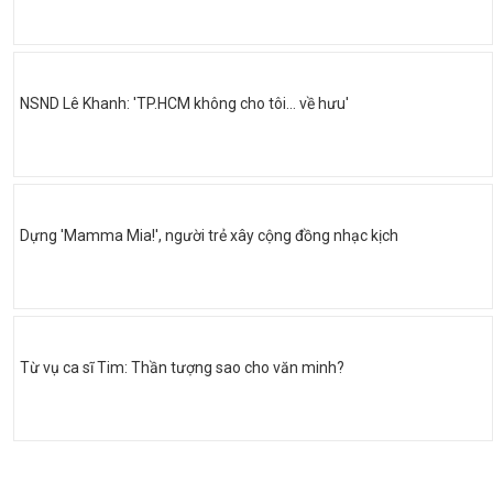
NSND Lê Khanh: 'TP.HCM không cho tôi… về hưu'
Dựng 'Mamma Mia!', người trẻ xây cộng đồng nhạc kịch
Từ vụ ca sĩ Tim: Thần tượng sao cho văn minh?