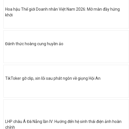
Hoa hậu Thế giới Doanh nhân Việt Nam 2026: Mở màn đầy hứng
khởi
Đánh thức hoàng cung huyền ảo
TikToker gỡ clip, xin lỗi sau phát ngôn về giọng Hội An
LHP châu Á Đà Nẵng lần IV: Hướng đến hệ sinh thái điện ảnh hoàn
chỉnh