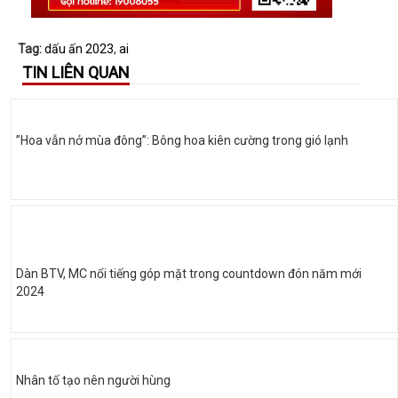
Tag:
dấu ấn 2023
,
ai
TIN LIÊN QUAN
”Hoa vẫn nở mùa đông”: Bông hoa kiên cường trong gió lạnh
Dàn BTV, MC nổi tiếng góp mặt trong countdown đón năm mới
2024
Nhân tố tạo nên người hùng