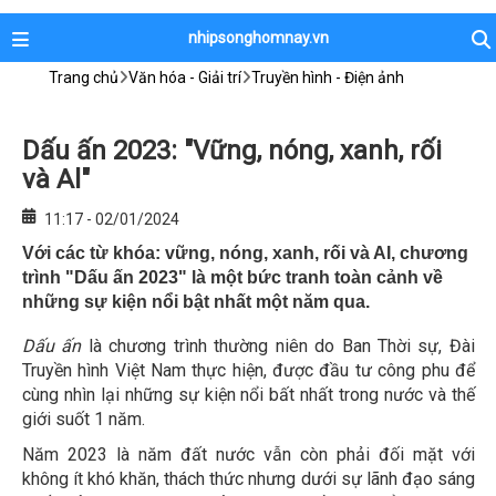
nhipsonghomnay.vn
Trang chủ
Văn hóa - Giải trí
Truyền hình - Điện ảnh
Dấu ấn 2023: "Vững, nóng, xanh, rối
và Al"
11:17 - 02/01/2024
Với các từ khóa: vững, nóng, xanh, rối và AI, chương
trình "Dấu ấn 2023" là một bức tranh toàn cảnh về
những sự kiện nổi bật nhất một năm qua.
Dấu ấn
là chương trình thường niên do Ban Thời sự, Đài
Truyền hình Việt Nam thực hiện, được đầu tư công phu để
cùng nhìn lại những sự kiện nổi bất nhất trong nước và thế
giới suốt 1 năm.
Năm 2023 là năm đất nước vẫn còn phải đối mặt với
không ít khó khăn, thách thức nhưng dưới sự lãnh đạo sáng