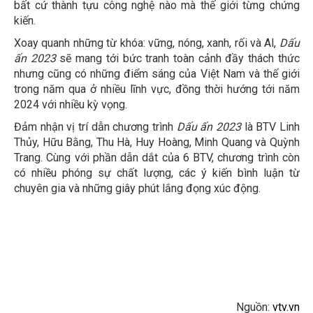
bất cứ thành tựu công nghệ nào mà thế giới từng chứng
kiến.
Xoay quanh những từ khóa: vững, nóng, xanh, rối và Al,
Dấu
ấn 2023
sẽ mang tới bức tranh toàn cảnh đầy thách thức
nhưng cũng có những điểm sáng của Việt Nam và thế giới
trong năm qua ở nhiều lĩnh vực, đồng thời hướng tới năm
2024 với nhiều kỳ vọng.
Đảm nhận vị trí dẫn chương trình
Dấu ấn 2023
là BTV Linh
Thủy, Hữu Bằng, Thu Hà, Huy Hoàng, Minh Quang và Quỳnh
Trang. Cùng với phần dẫn dắt của 6 BTV, chương trình còn
có nhiều phóng sự chất lượng, các ý kiến bình luận từ
chuyên gia và những giây phút lắng đọng xúc động.
Nguồn:
vtv.vn