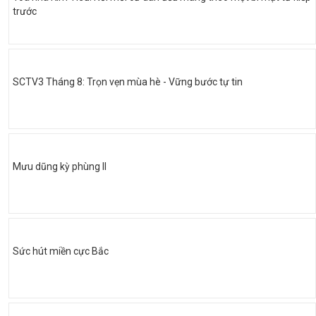
trước
SCTV3 Tháng 8: Trọn vẹn mùa hè - Vững bước tự tin
Mưu dũng kỳ phùng II
Sức hút miền cực Bắc