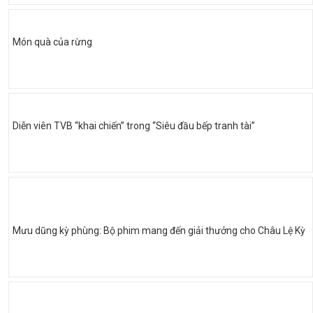
Món quà của rừng
Diễn viên TVB “khai chiến” trong “Siêu đầu bếp tranh tài”
Mưu dũng kỳ phùng: Bộ phim mang đến giải thưởng cho Châu Lệ Kỳ