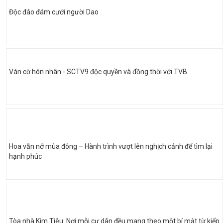
Độc đáo đám cưới người Dao
Ván cờ hôn nhân - SCTV9 độc quyền và đồng thời với TVB
Hoa vẫn nở mùa đông – Hành trình vượt lên nghịch cảnh để tìm lại
hạnh phúc
Tòa nhà Kim Tiêu: Nơi mỗi cư dân đều mang theo một bí mật từ kiếp