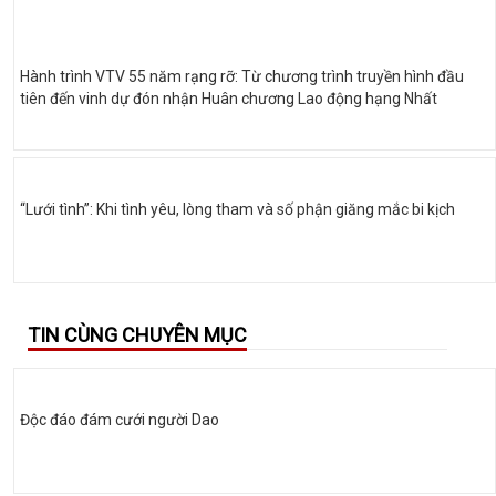
Hành trình VTV 55 năm rạng rỡ: Từ chương trình truyền hình đầu
tiên đến vinh dự đón nhận Huân chương Lao động hạng Nhất
“Lưới tình”: Khi tình yêu, lòng tham và số phận giăng mắc bi kịch
TIN CÙNG CHUYÊN MỤC
Độc đáo đám cưới người Dao