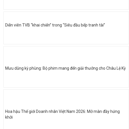
Diễn viên TVB “khai chiến” trong “Siêu đầu bếp tranh tài”
Mưu dũng kỳ phùng: Bộ phim mang đến giải thưởng cho Châu Lệ Kỳ
Hoa hậu Thế giới Doanh nhân Việt Nam 2026: Mở màn đầy hứng
khởi