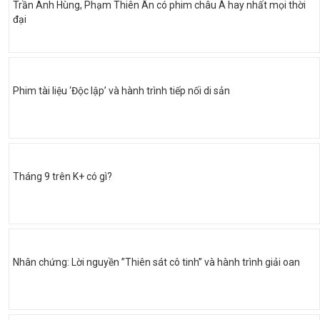
Trần Anh Hùng, Phạm Thiên Ân có phim châu Á hay nhất mọi thời
đại
Phim tài liệu ‘Độc lập’ và hành trình tiếp nối di sản
Tháng 9 trên K+ có gì?
Nhân chứng: Lời nguyền ”Thiên sát cô tinh” và hành trình giải oan