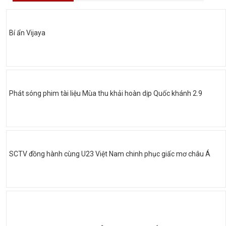
Bí ẩn Vijaya
Phát sóng phim tài liệu Mùa thu khải hoàn dịp Quốc khánh 2.9
SCTV đồng hành cùng U23 Việt Nam chinh phục giấc mơ châu Á