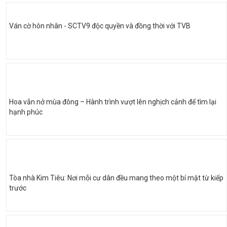
Ván cờ hôn nhân - SCTV9 độc quyền và đồng thời với TVB
Hoa vẫn nở mùa đông – Hành trình vượt lên nghịch cảnh để tìm lại
hạnh phúc
Tòa nhà Kim Tiêu: Nơi mỗi cư dân đều mang theo một bí mật từ kiếp
trước