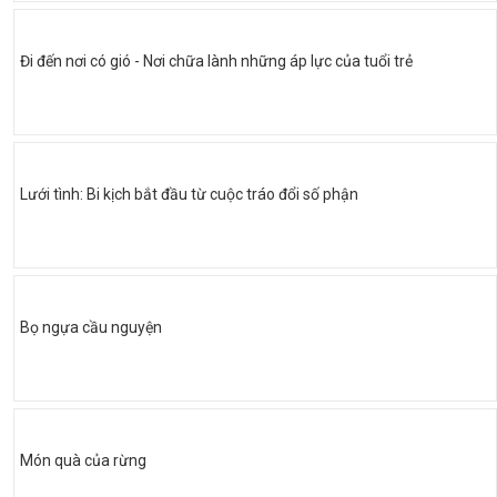
Đi đến nơi có gió - Nơi chữa lành những áp lực của tuổi trẻ
Lưới tình: Bi kịch bắt đầu từ cuộc tráo đổi số phận
Bọ ngựa cầu nguyện
Món quà của rừng