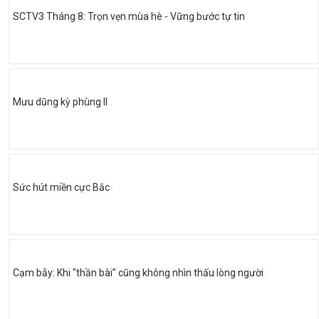
SCTV3 Tháng 8: Trọn vẹn mùa hè - Vững bước tự tin
Mưu dũng kỳ phùng II
Sức hút miền cực Bắc
Cạm bẫy: Khi "thần bài” cũng không nhìn thấu lòng người