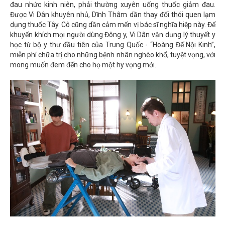
đau nhức kinh niên, phải thường xuyên uống thuốc giảm đau.
Được Vi Dân khuyên nhủ, Dĩnh Thâm dần thay đổi thói quen lạm
dụng thuốc Tây. Cô cũng dần cảm mến vị bác sĩ nghĩa hiệp này. Để
khuyến khích mọi người dùng Đông y, Vi Dân vận dụng lý thuyết y
học từ bộ y thư đầu tiên của Trung Quốc - “Hoàng Đế Nội Kinh”,
miễn phí chữa trị cho những bệnh nhân nghèo khổ, tuyệt vọng, với
mong muốn đem đến cho họ một hy vọng mới.