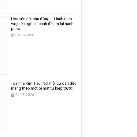
Hoa vẫn nở mùa đông – Hành trình
vượt lên nghịch cảnh để tìm lại hạnh
phúc
04-08-2026
Tòa nhà Kim Tiêu: Nơi mỗi cư dân đều
mang theo một bí mật từ kiếp trước
04-08-2026