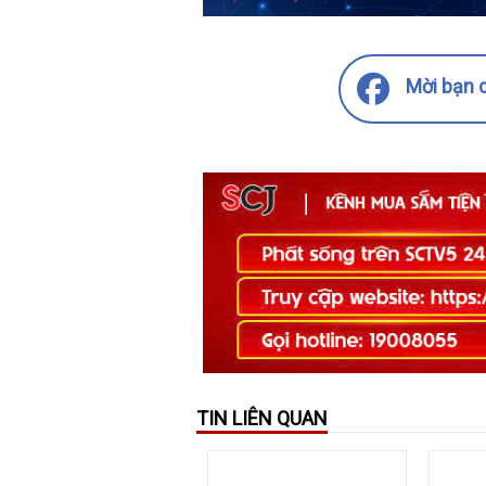
Mời bạn c
TIN LIÊN QUAN