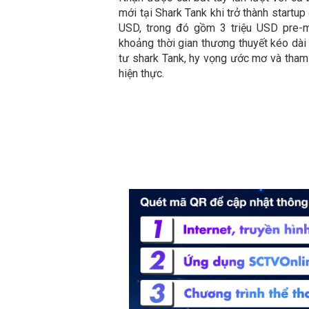
mới tại Shark Tank khi trở thành startu
USD, trong đó gồm 3 triệu USD pre-
khoảng thời gian thương thuyết kéo dài
tư shark Tank, hy vọng ước mơ và tham
hiện thực.