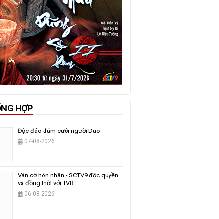
ỔNG HỢP
Độc đáo đám cưới người Dao
07-08-2026
Ván cờ hôn nhân - SCTV9 độc quyền
và đồng thời với TVB
06-08-2026