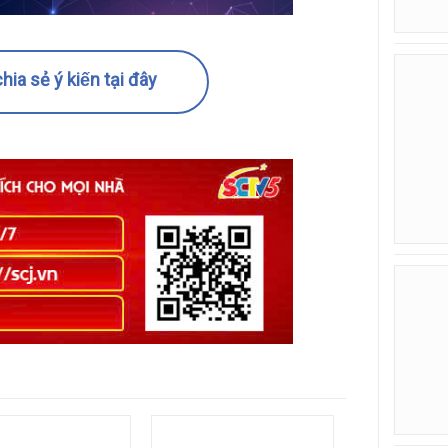
hia sẻ ý kiến tại đây