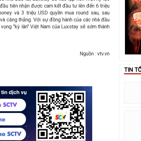
p đầu tiên nhận được cam kết đầu tư lên đến 6 triệu
money và 3 triệu USD quyền mua round sau, sau
 và căng thẳng. Với sự đồng hành của các nhà đầu
 vọng "kỳ lân" Việt Nam của Luxstay sẽ sớm thành
Nguồn : vtv.vn
TIN T