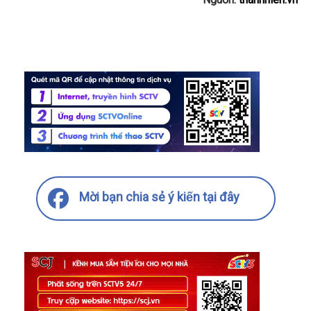
Mời bạn chia sẻ ý kiến tại đây