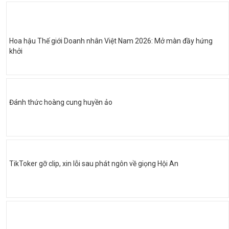
Hoa hậu Thế giới Doanh nhân Việt Nam 2026: Mở màn đầy hứng
khởi
Đánh thức hoàng cung huyền ảo
TikToker gỡ clip, xin lỗi sau phát ngôn về giọng Hội An