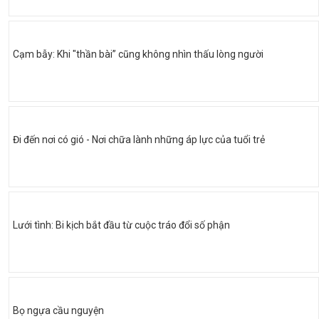
Cạm bẫy: Khi "thần bài” cũng không nhìn thấu lòng người
Đi đến nơi có gió - Nơi chữa lành những áp lực của tuổi trẻ
Lưới tình: Bi kịch bắt đầu từ cuộc tráo đổi số phận
Bọ ngựa cầu nguyện