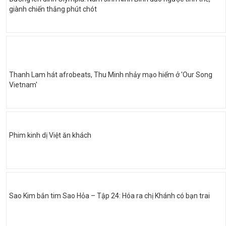
giành chiến thắng phút chót
Thanh Lam hát afrobeats, Thu Minh nhảy mạo hiểm ở 'Our Song
Vietnam'
Phim kinh dị Việt ăn khách
Sao Kim bắn tim Sao Hỏa – Tập 24: Hóa ra chị Khánh có bạn trai