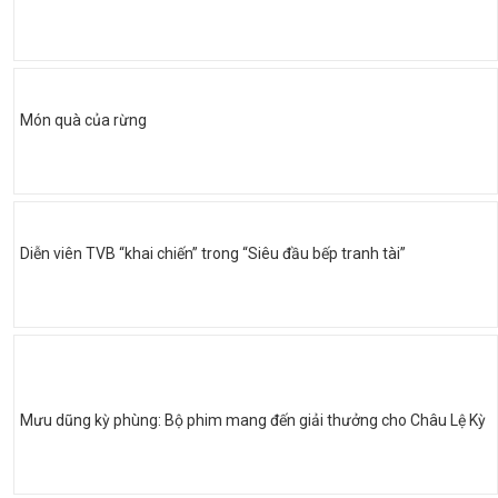
Món quà của rừng
Diễn viên TVB “khai chiến” trong “Siêu đầu bếp tranh tài”
Mưu dũng kỳ phùng: Bộ phim mang đến giải thưởng cho Châu Lệ Kỳ