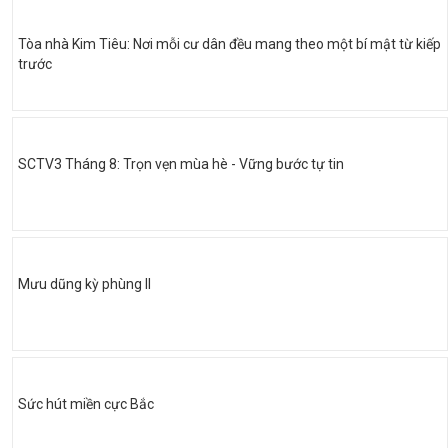
Tòa nhà Kim Tiêu: Nơi mỗi cư dân đều mang theo một bí mật từ kiếp
trước
SCTV3 Tháng 8: Trọn vẹn mùa hè - Vững bước tự tin
Mưu dũng kỳ phùng II
Sức hút miền cực Bắc