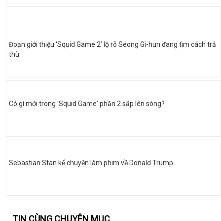
Đoạn giới thiệu ‘Squid Game 2’ lộ rõ Seong Gi-hun đang tìm cách trả
thù
Có gì mới trong 'Squid Game' phần 2 sắp lên sóng?
Sebastian Stan kể chuyện làm phim về Donald Trump
TIN CÙNG CHUYÊN MỤC