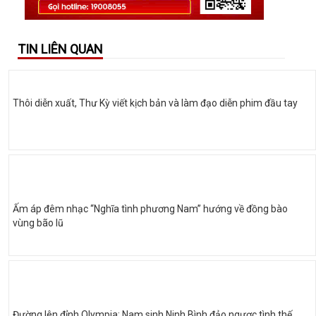
TIN LIÊN QUAN
Thôi diễn xuất, Thư Kỳ viết kịch bản và làm đạo diễn phim đầu tay
Ấm áp đêm nhạc “Nghĩa tình phương Nam” hướng về đồng bào
vùng bão lũ
Đường lên đỉnh Olympia: Nam sinh Ninh Bình đảo ngược tình thế,