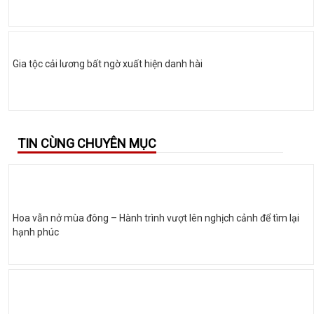
Gia tộc cải lương bất ngờ xuất hiện danh hài
TIN CÙNG CHUYÊN MỤC
Hoa vẫn nở mùa đông – Hành trình vượt lên nghịch cảnh để tìm lại
hạnh phúc