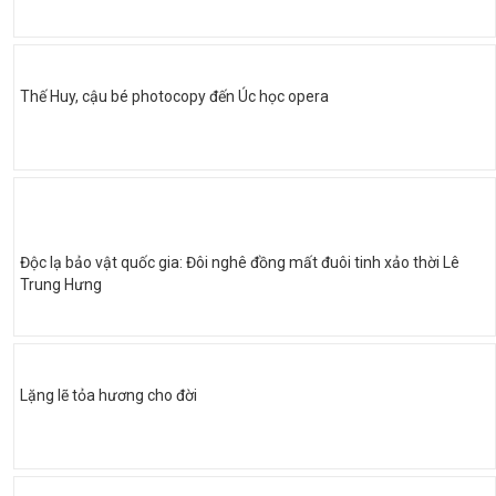
Thế Huy, cậu bé photocopy đến Úc học opera
Độc lạ bảo vật quốc gia: Đôi nghê đồng mất đuôi tinh xảo thời Lê
Trung Hưng
Lặng lẽ tỏa hương cho đời