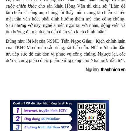
cuộc chiến khác
cho sân khấu Hồng Vân thì chia sẻ: "Làm đề
tài chiến sĩ công an, chúng tôi thấy mình cũng là chiến sĩ trên
mặt trận văn hóa, phải định hướng thẩm mỹ cho công chúng.
Sau những vở này, nghệ sĩ nên ngồi lại với nhau, động viên và
tìm hướng đi, mạnh dạn dấn thân vào kịch chính luận".
Đúng như lời kết của NSND Trần Ngọc Giàu: "Kịch chính luận
của TP.HCM có màu sắc riêng, rất hấp dẫn. Nhà nước cần đầu
tư, tiếp sức để các đơn vị phục vụ công chúng. Ngược lại, các
đơn vị cũng phải có tác phẩm xứng đáng cho Nhà nước đầu tư".
Nguồn:
thanhnien.vn