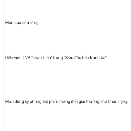
Món quà của rừng
Diễn viên TVB “khai chiến” trong “Siêu đầu bếp tranh tài”
Mưu dũng kỳ phùng: Bộ phim mang đến giải thưởng cho Châu Lệ Kỳ