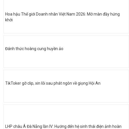
Hoa hậu Thế giới Doanh nhân Việt Nam 2026: Mở màn đầy hứng
khởi
Đánh thức hoàng cung huyền ảo
TikToker gỡ clip, xin lỗi sau phát ngôn về giọng Hội An
LHP châu Á Đà Nẵng lần IV: Hướng đến hệ sinh thái điện ảnh hoàn