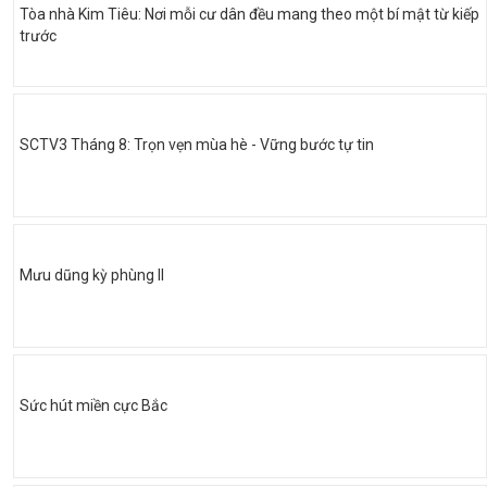
Tòa nhà Kim Tiêu: Nơi mỗi cư dân đều mang theo một bí mật từ kiếp
trước
SCTV3 Tháng 8: Trọn vẹn mùa hè - Vững bước tự tin
Mưu dũng kỳ phùng II
Sức hút miền cực Bắc