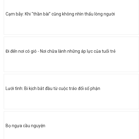
Cạm bẫy: Khi "thần bài” cũng không nhìn thấu lòng người
Đi đến nơi có gió - Nơi chữa lành những áp lực của tuổi trẻ
Lưới tình: Bi kịch bắt đầu từ cuộc tráo đổi số phận
Bọ ngựa cầu nguyện