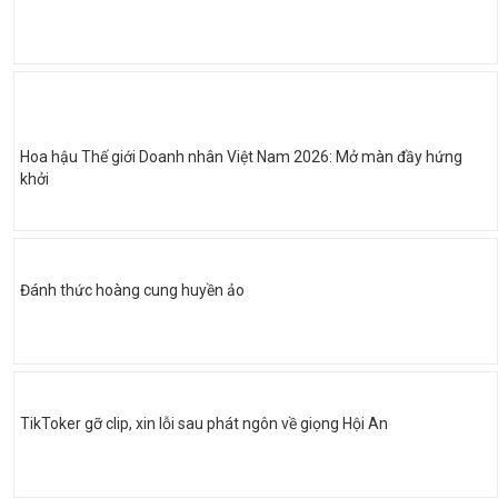
Hoa hậu Thế giới Doanh nhân Việt Nam 2026: Mở màn đầy hứng
khởi
Đánh thức hoàng cung huyền ảo
TikToker gỡ clip, xin lỗi sau phát ngôn về giọng Hội An