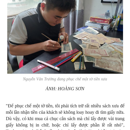
Nguyễn Văn Trường đang phục chế một tờ tiền xưa
ẢNH: HOÀNG SƠN
"Để phục chế một tờ tiền, tôi phải tích trữ rất nhiều sách xưa để
mỗi lần nhận tiền của khách sẽ không loay hoay đi tìm giấy nữa.
Dù vậy, có khi mua cả chục cân sách mà chỉ lấy được vài trang
giấy không bị in chữ, hoặc chỉ lấy được phần lề rất nhỏ",