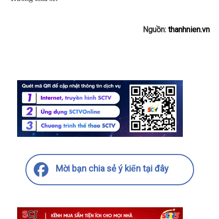
Nguồn:
thanhnien.vn
Mời bạn chia sẻ ý kiến tại đây