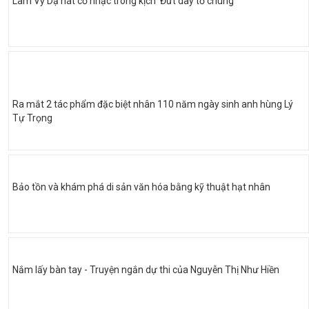
Lâm Vỹ Dạ hát cổ nhạc trong kịch 'Đứt dây tơ chùng'
Ra mắt 2 tác phẩm đặc biệt nhân 110 năm ngày sinh anh hùng Lý
Tự Trọng
Bảo tồn và khám phá di sản văn hóa bằng kỹ thuật hạt nhân
Nắm lấy bàn tay - Truyện ngắn dự thi của Nguyễn Thị Như Hiền