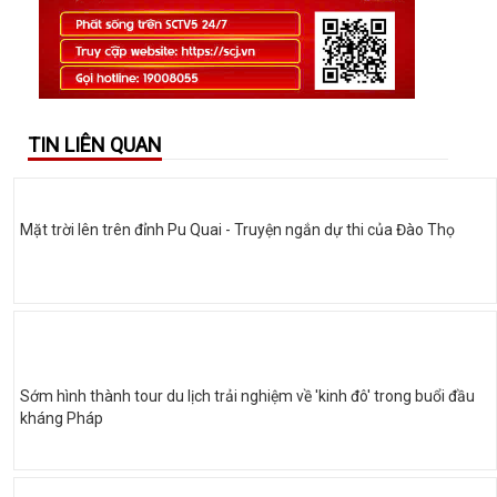
TIN LIÊN QUAN
Mặt trời lên trên đỉnh Pu Quai - Truyện ngắn dự thi của Đào Thọ
Sớm hình thành tour du lịch trải nghiệm về 'kinh đô' trong buổi đầu
kháng Pháp