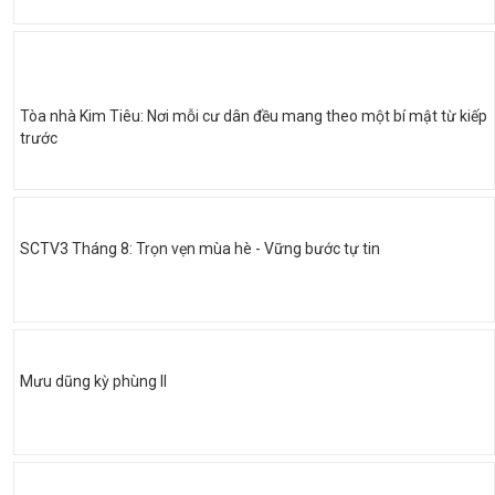
Tòa nhà Kim Tiêu: Nơi mỗi cư dân đều mang theo một bí mật từ kiếp
trước
SCTV3 Tháng 8: Trọn vẹn mùa hè - Vững bước tự tin
Mưu dũng kỳ phùng II