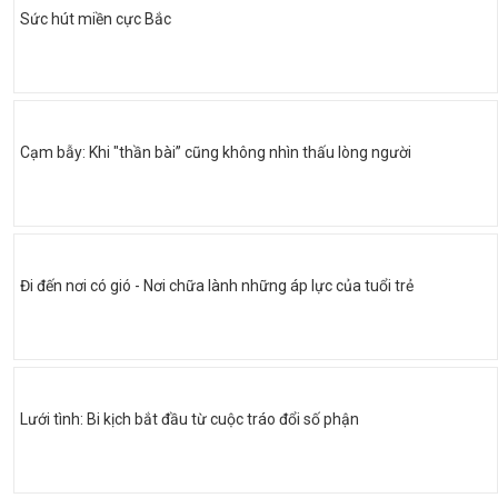
Sức hút miền cực Bắc
Cạm bẫy: Khi "thần bài” cũng không nhìn thấu lòng người
Đi đến nơi có gió - Nơi chữa lành những áp lực của tuổi trẻ
Lưới tình: Bi kịch bắt đầu từ cuộc tráo đổi số phận