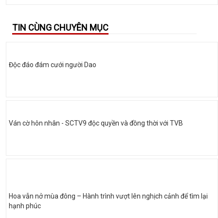
TIN CÙNG CHUYÊN MỤC
Độc đáo đám cưới người Dao
Ván cờ hôn nhân - SCTV9 độc quyền và đồng thời với TVB
Hoa vẫn nở mùa đông – Hành trình vượt lên nghịch cảnh để tìm lại
hạnh phúc