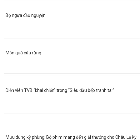
Bọ ngựa cầu nguyện
Món quà của rừng
Diễn viên TVB “khai chiến” trong “Siêu đầu bếp tranh tài”
Mưu dũng kỳ phùng: Bộ phim mang đến giải thưởng cho Châu Lệ Kỳ