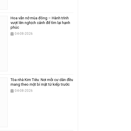
Hoa vẫn nở mùa đông – Hành trình
vượt lên nghịch cảnh để tìm lại hạnh
phúc
04-08-2026
Tòa nhà Kim Tiêu: Nơi mỗi cư dân đều
mang theo một bí mật từ kiếp trước
04-08-2026