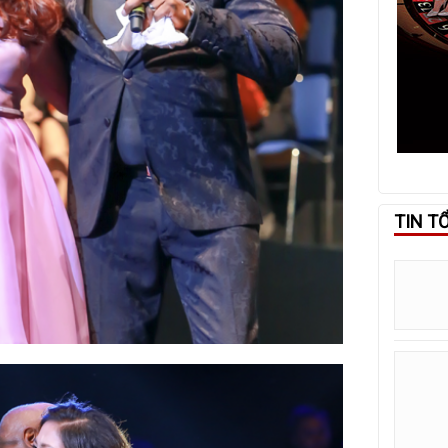
TIN T