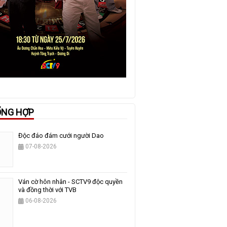
ỔNG HỢP
Độc đáo đám cưới người Dao
07-08-2026
Ván cờ hôn nhân - SCTV9 độc quyền
và đồng thời với TVB
06-08-2026