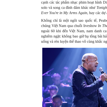
cạnh các tác phẩm nhạc phim hoạt hình Dis
solo và song ca đình đám khác như
Tonigh
Ever You're in My Arms Again
, hay các dự
Không chỉ là một ngôi sao quốc tế, Peab
chúng Việt Nam qua chuỗi liveshow
In Th
ngoài 60 khi đến Việt Nam, nam danh ca
nghiêm ngặt: không bao giờ hạ tông bài há
uống và rèn luyện thể thao vô cùng khắc ng