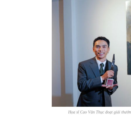
Họa sĩ Cao Văn Thục đoạt giải thưở