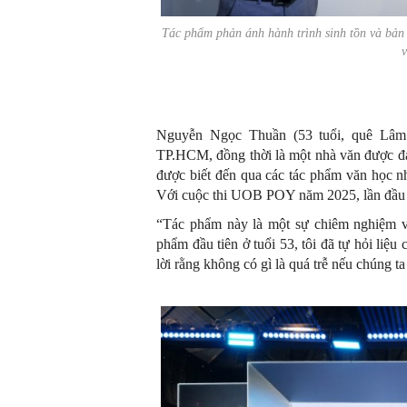
Tác phẩm phản ánh hành trình sinh tồn và bản
Nguyễn Ngọc Thuần (53 tuổi, quê Lâm 
TP.HCM, đồng thời là một nhà văn được đá
được biết đến qua các tác phẩm văn học 
Với cuộc thi UOB POY năm 2025, lần đầu tiê
“Tác phẩm này là một sự chiêm nghiệm v
phẩm đầu tiên ở tuổi 53, tôi đã tự hỏi liệ
lời rằng không có gì là quá trễ nếu chúng 