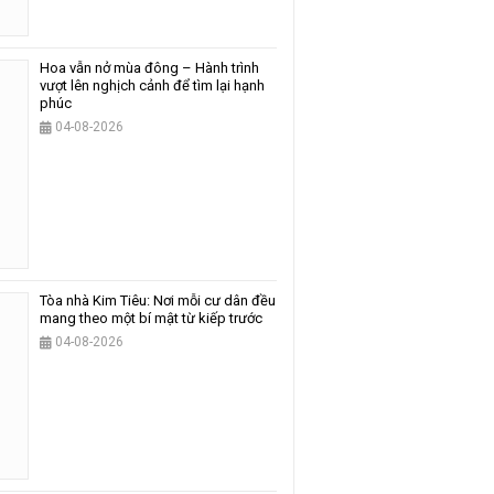
Hoa vẫn nở mùa đông – Hành trình
vượt lên nghịch cảnh để tìm lại hạnh
phúc
04-08-2026
Tòa nhà Kim Tiêu: Nơi mỗi cư dân đều
mang theo một bí mật từ kiếp trước
04-08-2026