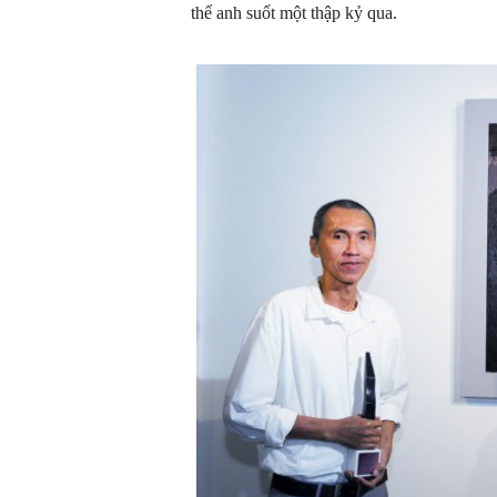
thể anh suốt một thập kỷ qua.