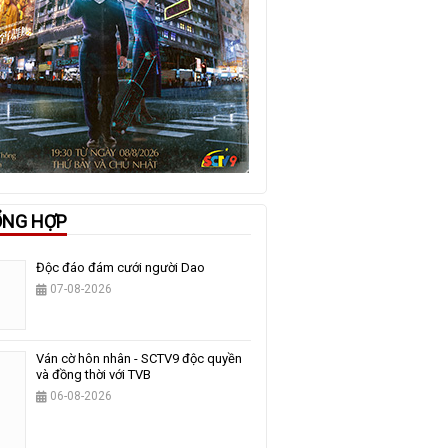
ỔNG HỢP
Độc đáo đám cưới người Dao
07-08-2026
Ván cờ hôn nhân - SCTV9 độc quyền
và đồng thời với TVB
06-08-2026