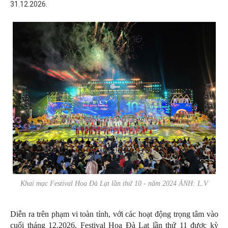
31.12.2026.
Khai mạc Festival Hoa Đà Lạt lần thứ 10 - năm 2024 ẢNH: L.V
Diễn ra trên phạm vi toàn tỉnh, với các hoạt động trọng tâm vào
cuối tháng 12.2026, Festival Hoa Đà Lạt lần thứ 11 được kỳ