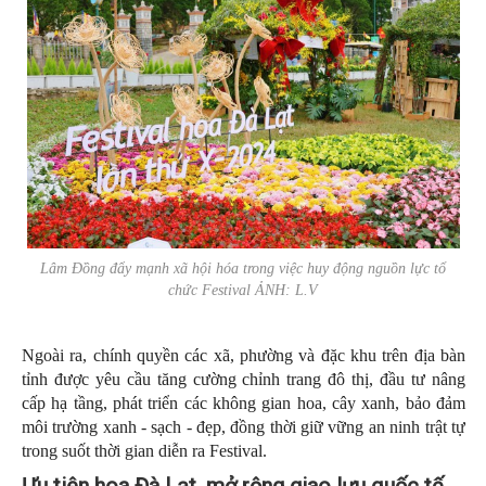
Lâm Đồng đẩy mạnh xã hội hóa trong việc huy động nguồn lực tổ
chức Festival ẢNH: L.V
Ngoài ra, chính quyền các xã, phường và đặc khu trên địa bàn
tỉnh được yêu cầu tăng cường chỉnh trang đô thị, đầu tư nâng
cấp hạ tầng, phát triển các không gian hoa, cây xanh, bảo đảm
môi trường xanh - sạch - đẹp, đồng thời giữ vững an ninh trật tự
trong suốt thời gian diễn ra Festival.