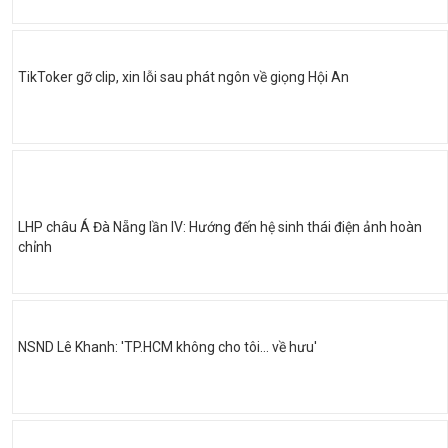
TikToker gỡ clip, xin lỗi sau phát ngôn về giọng Hội An
LHP châu Á Đà Nẵng lần IV: Hướng đến hệ sinh thái điện ảnh hoàn
chỉnh
NSND Lê Khanh: 'TP.HCM không cho tôi… về hưu'