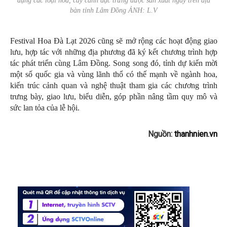
dụng các loại hoa, cây cảnh đặc trưng được sản xuất ngay trên địa
bàn tỉnh Lâm Đồng ẢNH: L.V
Festival Hoa Đà Lạt 2026 cũng sẽ mở rộng các hoạt động giao
lưu, hợp tác với những địa phương đã ký kết chương trình hợp
tác phát triển cùng Lâm Đồng. Song song đó, tỉnh dự kiến mời
một số quốc gia và vùng lãnh thổ có thế mạnh về ngành hoa,
kiến trúc cảnh quan và nghệ thuật tham gia các chương trình
trưng bày, giao lưu, biểu diễn, góp phần nâng tầm quy mô và
sức lan tỏa của lễ hội.
Nguồn:
thanhnien.vn