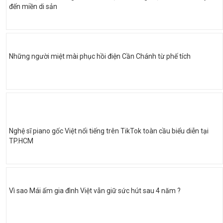
đến miền di sản
Những người miệt mài phục hồi điện Cần Chánh từ phế tích
Nghệ sĩ piano gốc Việt nổi tiếng trên TikTok toàn cầu biểu diễn tại
TP.HCM
Vì sao Mái ấm gia đình Việt vẫn giữ sức hút sau 4 năm ?