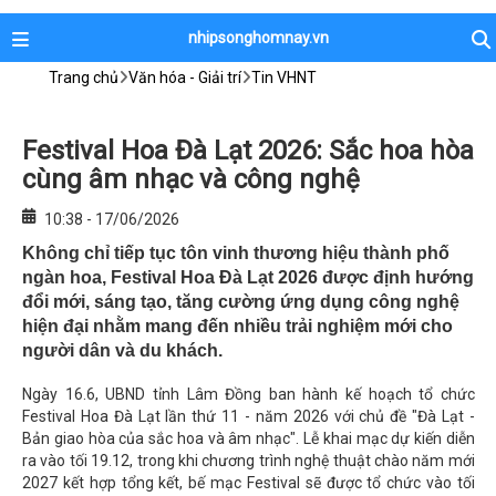
nhipsonghomnay.vn
Trang chủ
Văn hóa - Giải trí
Tin VHNT
Festival Hoa Đà Lạt 2026: Sắc hoa hòa
cùng âm nhạc và công nghệ
10:38 - 17/06/2026
Không chỉ tiếp tục tôn vinh thương hiệu thành phố
ngàn hoa, Festival Hoa Đà Lạt 2026 được định hướng
đổi mới, sáng tạo, tăng cường ứng dụng công nghệ
hiện đại nhằm mang đến nhiều trải nghiệm mới cho
người dân và du khách.
Ngày 16.6, UBND tỉnh Lâm Đồng ban hành kế hoạch tổ chức
Festival Hoa Đà Lạt lần thứ 11 - năm 2026 với chủ đề "Đà Lạt -
Bản giao hòa của sắc hoa và âm nhạc". Lễ khai mạc dự kiến diễn
ra vào tối 19.12, trong khi chương trình nghệ thuật chào năm mới
2027 kết hợp tổng kết, bế mạc Festival sẽ được tổ chức vào tối