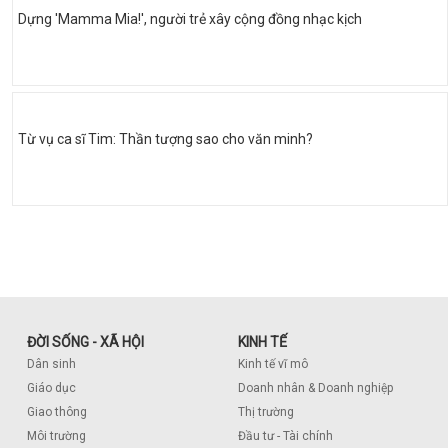
Dựng 'Mamma Mia!', người trẻ xây cộng đồng nhạc kịch
Từ vụ ca sĩ Tim: Thần tượng sao cho văn minh?
ĐỜI SỐNG - XÃ HỘI
KINH TẾ
Dân sinh
Kinh tế vĩ mô
Giáo dục
Doanh nhân & Doanh nghiệp
Giao thông
Thị trường
Môi trường
Đầu tư - Tài chính