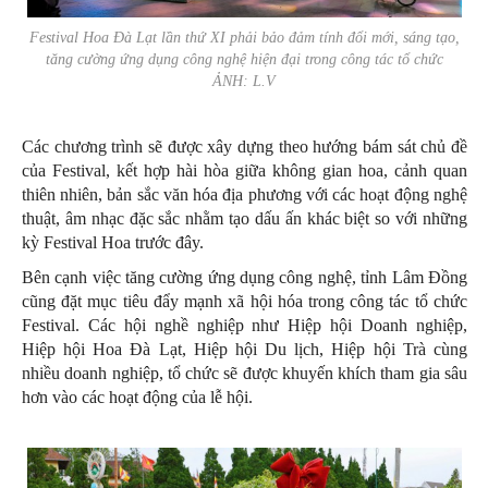
Festival Hoa Đà Lạt lần thứ XI phải bảo đảm tính đổi mới, sáng tạo,
tăng cường ứng dụng công nghệ hiện đại trong công tác tổ chức
ẢNH: L.V
Các chương trình sẽ được xây dựng theo hướng bám sát chủ đề
của Festival, kết hợp hài hòa giữa không gian hoa, cảnh quan
thiên nhiên, bản sắc văn hóa địa phương với các hoạt động nghệ
thuật, âm nhạc đặc sắc nhằm tạo dấu ấn khác biệt so với những
kỳ Festival Hoa trước đây.
Bên cạnh việc tăng cường ứng dụng công nghệ, tỉnh Lâm Đồng
cũng đặt mục tiêu đẩy mạnh xã hội hóa trong công tác tổ chức
Festival. Các hội nghề nghiệp như Hiệp hội Doanh nghiệp,
Hiệp hội Hoa Đà Lạt, Hiệp hội Du lịch, Hiệp hội Trà cùng
nhiều doanh nghiệp, tổ chức sẽ được khuyến khích tham gia sâu
hơn vào các hoạt động của lễ hội.