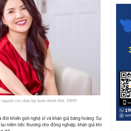
c nguyện còn chưa kịp hoàn thành Ảnh: FBNV
 đời khiến giới nghệ sĩ và khán giả bàng hoàng. Sự
 lại niềm tiếc thương cho đồng nghiệp, khán giả khi