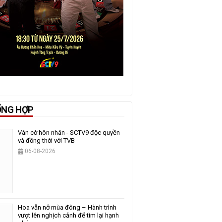
ỔNG HỢP
Ván cờ hôn nhân - SCTV9 độc quyền
và đồng thời với TVB
06-08-2026
Hoa vẫn nở mùa đông – Hành trình
vượt lên nghịch cảnh để tìm lại hạnh