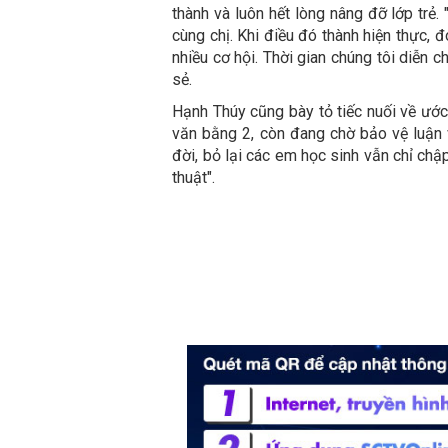
thành và luôn hết lòng nâng đỡ lớp trẻ
cùng chị. Khi điều đó thành hiện thực, đó
nhiều cơ hội. Thời gian chúng tôi diễn
sẻ.
Hạnh Thúy cũng bày tỏ tiếc nuối về ước
văn bằng 2, còn đang chờ bảo vệ luận v
đời, bỏ lại các em học sinh vẫn chỉ ch
thuật".