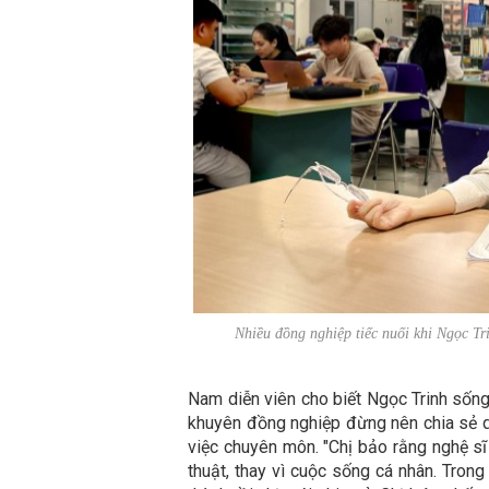
Nhiều đồng nghiệp tiếc nuối khi Ngọc 
Nam diễn viên cho biết Ngọc Trinh sống
khuyên đồng nghiệp đừng nên chia sẻ q
việc chuyên môn. "Chị bảo rằng nghệ sĩ
thuật, thay vì cuộc sống cá nhân. Trong