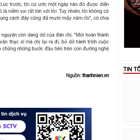
. "Lúc trước, tôi cứ ước một ngày nào đó được diễn
 là niềm vui rất lớn với tôi. Tuy nhiên, tôi không có
 chung cách đây cũng đã mười mấy năm rồi", cô chia
 nguyện còn dang dở của đàn chị: "Mới hoàn thành
ăn thạc sĩ mà chị lại ra đi, bỏ dở hành trình cuộc
ập chững những bước đầu tiên trên con đường nghệ
TIN T
Nguồn:
thanhnien.vn