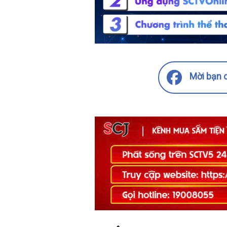
Mời bạn c