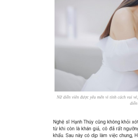
Nữ diễn viên được yêu mến vì tính cách vui vẻ
diễ
Nghệ sĩ Hạnh Thúy cũng không khỏi xót 
từ khi còn là khán giả, cô đã rất ngưỡ
khấu. Sau này có dịp làm việc chung, H