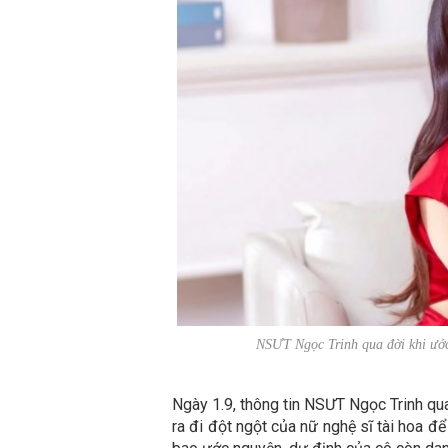
NSƯT Ngọc Trinh qua đời khi ướ
Ngày 1.9, thông tin NSƯT Ngọc Trinh qua
ra đi đột ngột của nữ nghệ sĩ tài hoa để