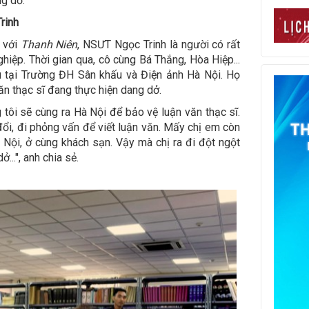
g dở.
Trinh
 với
Thanh Niên
, NSƯT Ngọc Trinh là người có rất
hiệp. Thời gian qua, cô cùng Bá Thắng, Hòa Hiệp...
u tại Trường ĐH Sân khấu và Điện ảnh Hà Nội. Họ
ăn thạc sĩ đang thực hiện dang dở.
 tôi sẽ cùng ra Hà Nội để bảo vệ luận văn thạc sĩ.
đổi, đi phỏng vấn để viết luận văn. Mấy chị em còn
Nội, ở cùng khách sạn. Vậy mà chị ra đi đột ngột
..", anh chia sẻ.