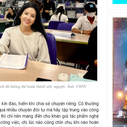
Trinh đã không thể hoàn thành ước nguyện Ảnh: FBNV
 kín đáo, hiếm khi chia sẻ chuyện riêng. Cô thường
uá nhiều chuyện đời tư mà hãy tập trung vào công
 thì chỉ nên mang đến cho khán giả tác phẩm nghệ
 công việc, chị lúc nào cũng chỉn chu, khi nào hoàn