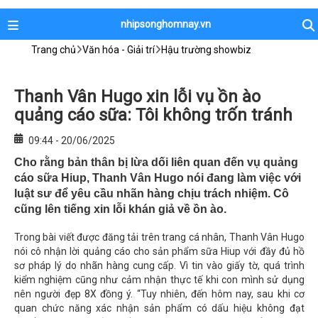
nhipsonghomnay.vn
Trang chủ
Văn hóa - Giải trí
Hậu trường showbiz
Thanh Vân Hugo xin lỗi vụ ồn ào
quảng cáo sữa: Tôi không trốn tránh
09:44 - 20/06/2025
Cho rằng bản thân bị lừa dối liên quan đến vụ quảng
cáo sữa Hiup, Thanh Vân Hugo nói đang làm việc với
luật sư để yêu cầu nhãn hàng chịu trách nhiệm. Cô
cũng lên tiếng xin lỗi khán giả về ồn ào.
Trong bài viết được đăng tải trên trang cá nhân, Thanh Vân Hugo
nói cô nhận lời quảng cáo cho sản phẩm sữa Hiup với đầy đủ hồ
sơ pháp lý do nhãn hàng cung cấp. Vì tin vào giấy tờ, quá trình
kiểm nghiệm cũng như cảm nhận thực tế khi con mình sử dụng
nên người đẹp 8X đồng ý. “Tuy nhiên, đến hôm nay, sau khi cơ
quan chức năng xác nhận sản phẩm có dấu hiệu không đạt