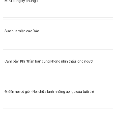
Mưu dũng kỳ phùng II
Sức hút miền cực Bắc
Cạm bẫy: Khi "thần bài” cũng không nhìn thấu lòng người
Đi đến nơi có gió - Nơi chữa lành những áp lực của tuổi trẻ