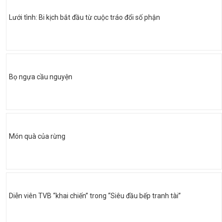
Lưới tình: Bi kịch bắt đầu từ cuộc tráo đổi số phận
Bọ ngựa cầu nguyện
Món quà của rừng
Diễn viên TVB “khai chiến” trong “Siêu đầu bếp tranh tài”