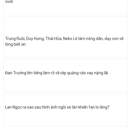
cưới
Trung Ruồi, Duy Hưng, Thái Hòa, Neko Lê làm nông dân, dạy con về
lòng biết ơn
Đan Trường lên tiếng làm rõ về clip quảng cáo vay nặng lãi
Lan Ngọc ra sao sau hình ảnh ngồi xe lăn khiến fan lo lắng?