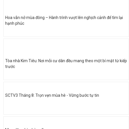
Hoa vẫn nở mùa đông – Hành trình vượt lên nghịch cảnh để tìm lại
hạnh phúc
Tòa nhà Kim Tiêu: Nơi mỗi cư dân đều mang theo một bí mật từ kiếp
trước
SCTV3 Tháng 8: Trọn vẹn mùa hè - Vững bước tự tin