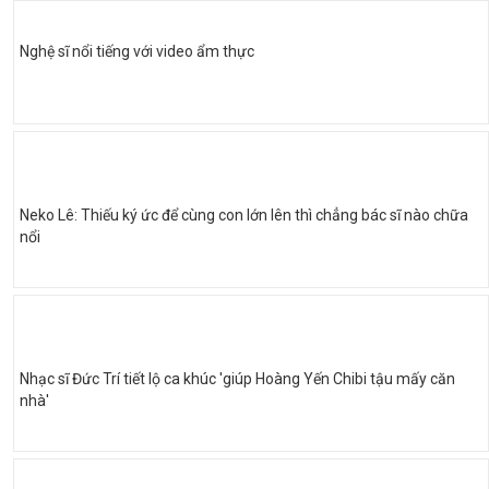
Nghệ sĩ nổi tiếng với video ẩm thực
Neko Lê: Thiếu ký ức để cùng con lớn lên thì chẳng bác sĩ nào chữa
nổi
Nhạc sĩ Đức Trí tiết lộ ca khúc 'giúp Hoàng Yến Chibi tậu mấy căn
nhà'