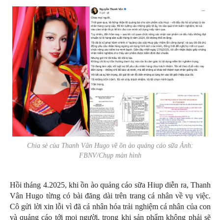
Chia sẻ của Thanh Vân Hugo về ồn ào quảng cáo sữa Ảnh:
FBNV/Chụp màn hình
Hồi tháng 4.2025, khi ồn ào quảng cáo sữa Hiup diễn ra, Thanh
Vân Hugo từng có bài đăng dài trên trang cá nhân về vụ việc.
Cô gửi lời xin lỗi vì đã cá nhân hóa trải nghiệm cá nhân của con
và quảng cáo tới mọi người, trong khi sản phẩm không phải sẽ