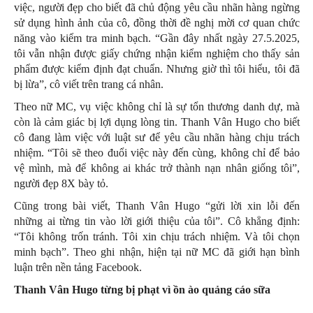
việc, người đẹp cho biết đã chủ động yêu cầu nhãn hàng ngừng
sử dụng hình ảnh của cô, đồng thời đề nghị mời cơ quan chức
năng vào kiểm tra minh bạch. “Gần đây nhất ngày 27.5.2025,
tôi vẫn nhận được giấy chứng nhận kiểm nghiệm cho thấy sản
phẩm được kiểm định đạt chuẩn. Nhưng giờ thì tôi hiểu, tôi đã
bị lừa”, cô viết trên trang cá nhân.
Theo nữ MC, vụ việc không chỉ là sự tổn thương danh dự, mà
còn là cảm giác bị lợi dụng lòng tin. Thanh Vân Hugo cho biết
cô đang làm việc với luật sư để yêu cầu nhãn hàng chịu trách
nhiệm. “Tôi sẽ theo đuổi việc này đến cùng, không chỉ để bảo
vệ mình, mà để không ai khác trở thành nạn nhân giống tôi”,
người đẹp 8X bày tỏ.
Cũng trong bài viết, Thanh Vân Hugo “gửi lời xin lỗi đến
những ai từng tin vào lời giới thiệu của tôi”. Cô khẳng định:
“Tôi không trốn tránh. Tôi xin chịu trách nhiệm. Và tôi chọn
minh bạch”. Theo ghi nhận, hiện tại nữ MC đã giới hạn bình
luận trên nền tảng Facebook.
Thanh Vân Hugo từng bị phạt vì ồn ào quảng cáo sữa