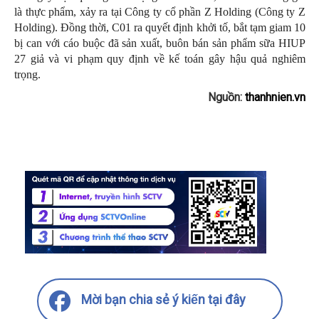
là thực phẩm, xảy ra tại Công ty cổ phần Z Holding (Công ty Z
Holding). Đồng thời, C01 ra quyết định khởi tố, bắt tạm giam 10
bị can với cáo buộc đã sản xuất, buôn bán sản phẩm sữa HIUP
27 giả và vi phạm quy định về kế toán gây hậu quả nghiêm
trọng.
Nguồn:
thanhnien.vn
Mời bạn chia sẻ ý kiến tại đây