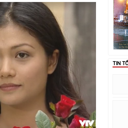
TIN T