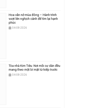
Hoa vẫn nở mùa đông – Hành trình
vượt lên nghịch cảnh để tìm lại hạnh
phúc
04-08-2026
Tòa nhà Kim Tiêu: Nơi mỗi cư dân đều
mang theo một bí mật từ kiếp trước
04-08-2026