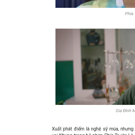
Phía 
Gia Đình M
Xuất phát điểm là nghệ sỹ múa, nhưng 