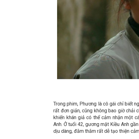
Trong phim, Phương là cô gái chỉ biết n
rất đơn giản, cũng không bao giờ chải 
khiến khán giả có thể cảm nhận một cá
Anh. Ở tuổi 42, gương mặt Kiều Anh gần 
dịu dàng, đằm thắm rất dễ tạo thiện cả