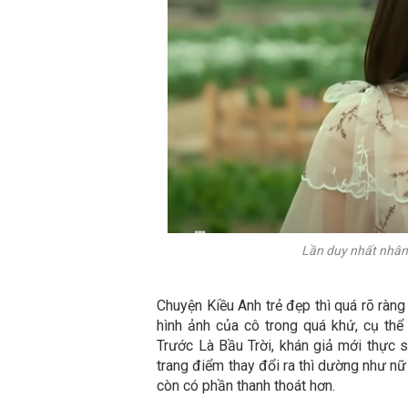
Lần duy nhất nhân
Chuyện Kiều Anh trẻ đẹp thì quá rõ ràng
hình ảnh của cô trong quá khứ, cụ th
Trước Là Bầu Trời, khán giả mới thực s
trang điểm thay đổi ra thì dường như n
còn có phần thanh thoát hơn.