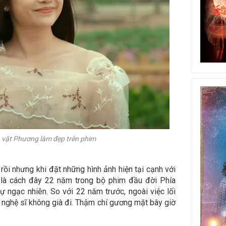
 vật Phương làm đẹp trên phim
 rồi nhưng khi đặt những hình ảnh hiện tại cạnh với
ể là cách đây 22 năm trong bộ phim đầu đời Phía
ự ngạc nhiên. So với 22 năm trước, ngoài việc lối
ữ nghệ sĩ không già đi. Thậm chí gương mặt bây giờ