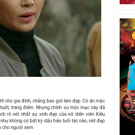
ghĩ cho gia đình, chẳng bao giờ làm đẹp. Cô ăn mặc
chuốt, trang điểm. Nhưng chính sự mộc mạc này đã
ch rõ nét nhất sự xinh đẹp của nữ diễn viên Kiều
như không có bất kỳ dấu hiệu tuổi tác nào, nét đẹp
m cho người xem.