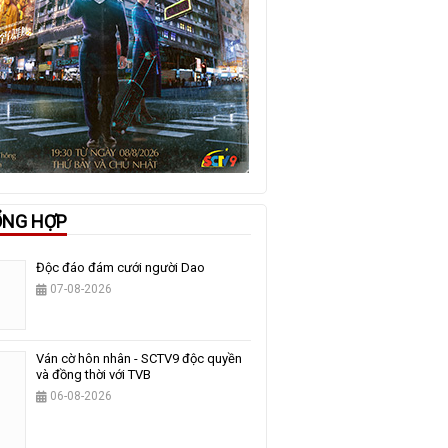
ỔNG HỢP
Độc đáo đám cưới người Dao
07-08-2026
Ván cờ hôn nhân - SCTV9 độc quyền
và đồng thời với TVB
06-08-2026