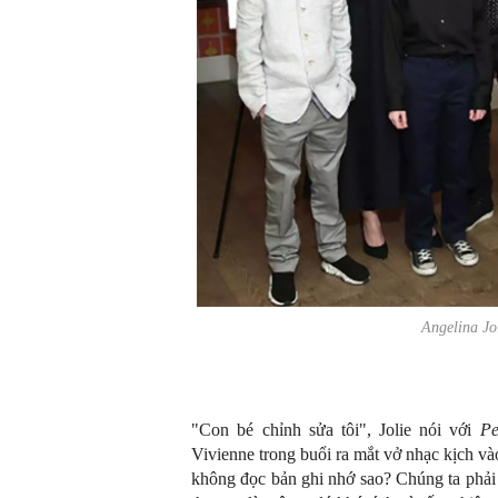
Angelina Jo
"Con bé chỉnh sửa tôi", Jolie nói với
Pe
Vivienne trong buổi ra mắt vở nhạc kịch v
không đọc bản ghi nhớ sao? Chúng ta phải 