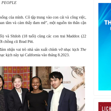
PEOPLE
 sống của mình. Cô tập trung vào con cái và công việc,
uan tâm và cảm thấy đam mê", một nguồn tin thân cận
ổi) và Shiloh (18 tuổi) cùng các con trai Maddox (22
ới chồng cũ Brad Pitt.
đảm nhận vai trò nhà sản xuất chính vở nhạc kịch
The
hạc kịch này tại California vào tháng 8.2023.