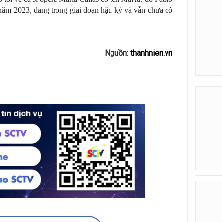
năm 2023, đang trong giai đoạn hậu kỳ và vẫn chưa có
Nguồn:
thanhnien.vn