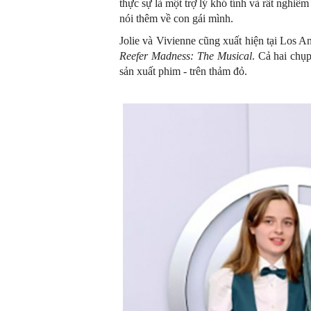
thực sự là một trợ lý khó tính và rất nghiê
nói thêm về con gái mình.
Jolie và Vivienne cũng xuất hiện tại Los 
Reefer Madness: The Musical
. Cả hai chụp
sản xuất phim - trên thảm đỏ.