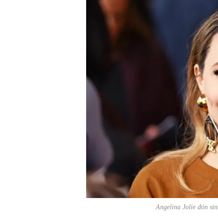
Angelina Jolie đón si