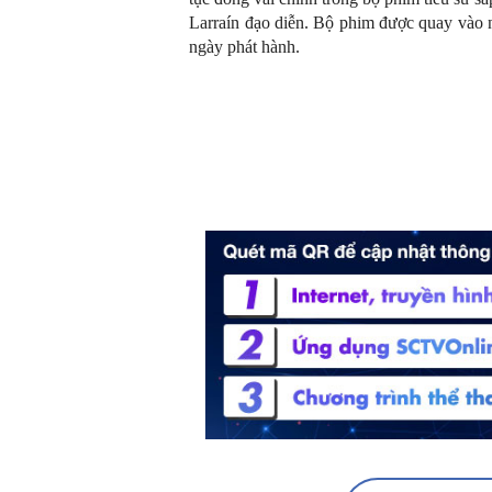
Larraín đạo diễn. Bộ phim được quay vào 
ngày phát hành.