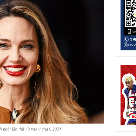
nh nhật lần thứ 49 vào tháng 6.2024