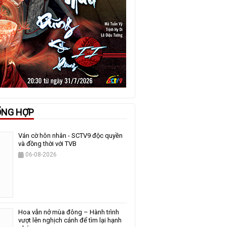
ỔNG HỢP
Ván cờ hôn nhân - SCTV9 độc quyền
và đồng thời với TVB
06-08-2026
Hoa vẫn nở mùa đông – Hành trình
vượt lên nghịch cảnh để tìm lại hạnh