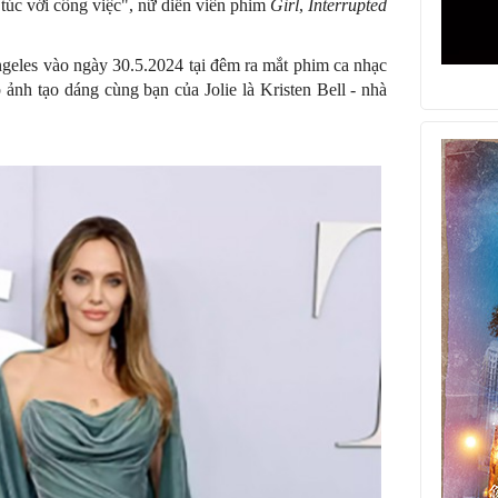
m túc với công việc", nữ diễn viên phim
Girl
,
Interrupted
Angeles vào ngày 30.5.2024 tại đêm ra mắt phim ca nhạc
 ảnh tạo dáng cùng bạn của Jolie là Kristen Bell - nhà