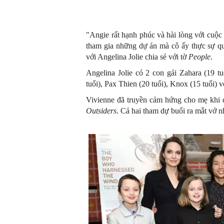
"Angie rất hạnh phúc và hài lòng với cuộc
tham gia những dự án mà cô ấy thực sự q
với Angelina Jolie chia sẻ với tờ
People
.
Angelina Jolie có 2 con gái Zahara (19 tu
tuổi), Pax Thien (20 tuổi), Knox (15 tuổi) v
Vivienne đã truyền cảm hứng cho mẹ khi 
Outsiders
. Cả hai tham dự buổi ra mắt vở n