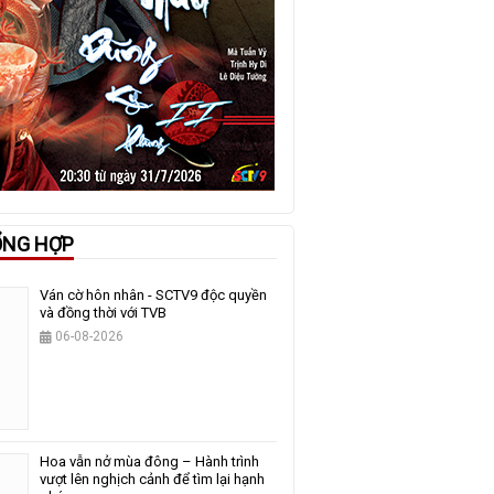
ỔNG HỢP
Ván cờ hôn nhân - SCTV9 độc quyền
và đồng thời với TVB
06-08-2026
Hoa vẫn nở mùa đông – Hành trình
vượt lên nghịch cảnh để tìm lại hạnh