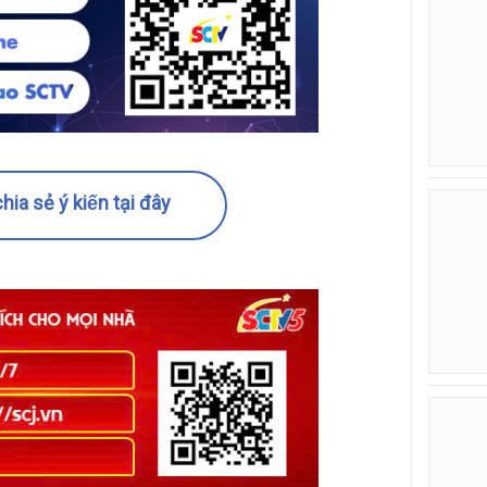
hia sẻ ý kiến tại đây