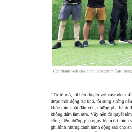
Các thành viên của nhóm cascadeur Katt, tron
"Từ tò mò, tôi bén duyên với cascadeur rồ
được một động tác khó, tôi sung sướng đến
khỏe mình bắt đầu yếu, những pha hành đ
không dám làm nữa. Vậy nên tôi quyết tâm 
cống hiến những pha nguy hiểm thì mình sẽ
ghi hình những cảnh hành động sao cho an 