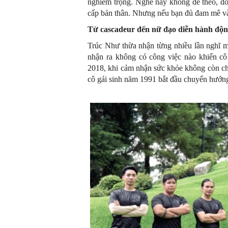
nghiêm trọng. Nghề này không dễ theo, đòi
cấp bản thân. Nhưng nếu bạn đủ đam mê và
Từ cascadeur đến nữ đạo diễn hành độ
Trúc Như thừa nhận từng nhiều lần nghĩ m
nhận ra không có công việc nào khiến c
2018, khi cảm nhận sức khỏe không còn cho
cô gái sinh năm 1991 bắt đầu chuyển hướng