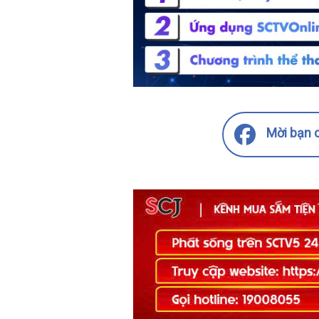
Mời bạn c