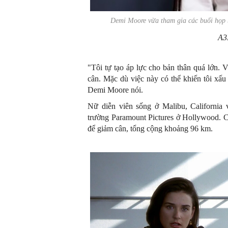
Demi Moore vừa tham gia các buổi họp
A3
"Tôi tự tạo áp lực cho bản thân quá lớn. 
cân. Mặc dù việc này có thể khiến tôi xấu
Demi Moore nói.
Nữ diễn viên sống ở Malibu, California
trường Paramount Pictures ở Hollywood. C
để giảm cân, tổng cộng khoảng 96 km.