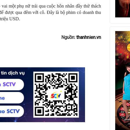
vai một phụ nữ trải qua cuộc hôn nhân đầy thử thách
 để được qua đêm với cô. Đây là bộ phim có doanh thu
 triệu USD.
Nguồn:
thanhnien.vn