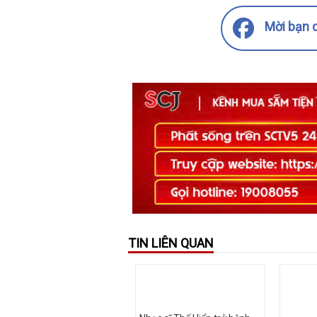
Mời bạn c
TIN LIÊN QUAN