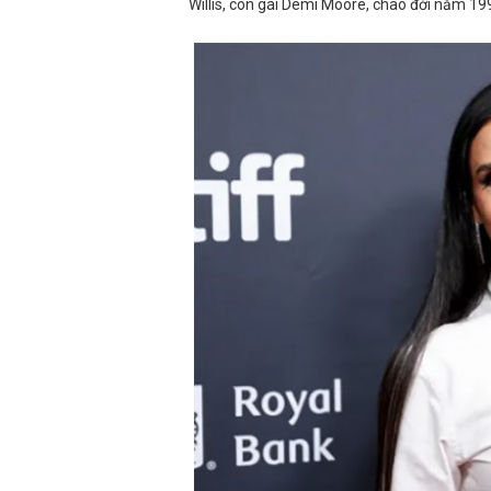
Willis, con gái Demi Moore, chào đời năm 19