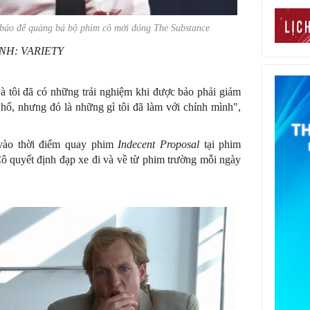
 báo để quảng bá bộ phim cô mới đóng
The Substance
NH: VARIETY
Và tôi đã có những trải nghiệm khi được bảo phải giảm
 hổ, nhưng đó là những gì tôi đã làm với chính mình",
 vào thời điểm quay phim
Indecent Proposal
tại phim
ô quyết định đạp xe đi và về từ phim trường mỗi ngày