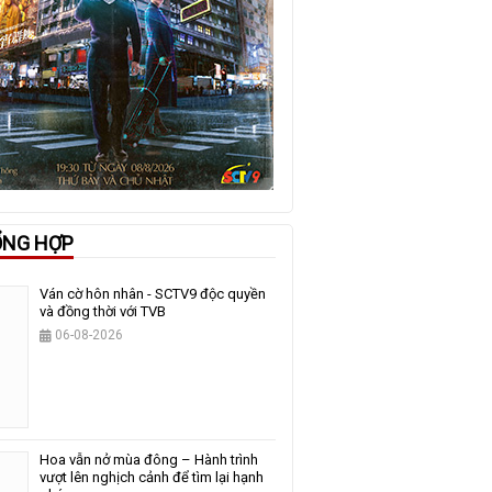
ỔNG HỢP
Ván cờ hôn nhân - SCTV9 độc quyền
và đồng thời với TVB
06-08-2026
Hoa vẫn nở mùa đông – Hành trình
vượt lên nghịch cảnh để tìm lại hạnh