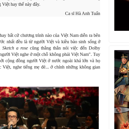
 Việt hay thế này đây.
Ca sĩ Hà Anh Tuấn
hay bất cứ chương trình nào của Việt Nam diễn ra bên
rước nhất đều là từ người Việt và kiều bào sinh sống ở
ủa
Sketch a rose
cũng thẳng thắn nói việc đến Dolby
o người Việt nghe ở một chỗ không phải Việt Nam". Tuy
bởi cộng đồng người Việt ở nước ngoài khá lớn và họ
 Việt, nghe tiếng mẹ đẻ... ở chính những không gian