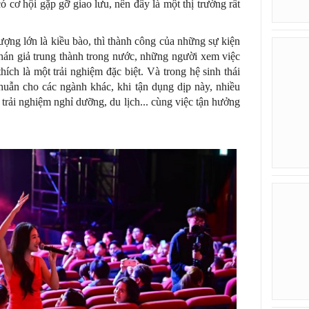
 cơ hội gặp gỡ giao lưu, nên đây là một thị trường rất
ợng lớn là kiều bào, thì thành công của những sự kiện
hán giả trung thành trong nước, những người xem việc
ích là một trải nghiệm đặc biệt. Và trong hệ sinh thái
thuẫn cho các ngành khác, khi tận dụng dịp này, nhiều
c trải nghiệm nghỉ dưỡng, du lịch... cùng việc tận hưởng