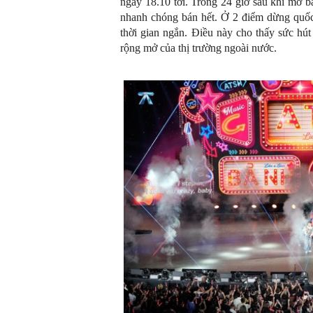
ngày 18.10 tới. Trong 24 giờ sau khi mở b
nhanh chóng bán hết. Ở 2 điểm dừng quốc 
thời gian ngắn. Điều này cho thấy sức h
rộng mở của thị trường ngoài nước.