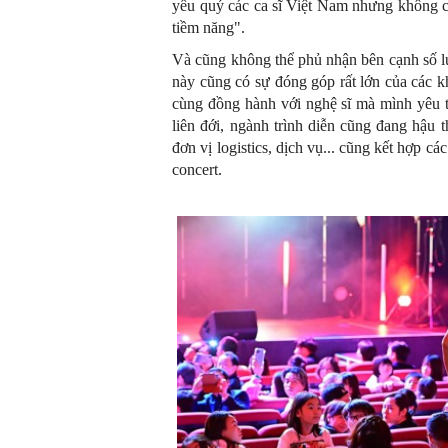
yêu quý các ca sĩ Việt Nam nhưng không có
tiềm năng".
Và cũng không thể phủ nhận bên cạnh số lư
này cũng có sự đóng góp rất lớn của các k
cùng đồng hành với nghệ sĩ mà mình yêu th
liên đới, ngành trình diễn cũng đang hậu 
đơn vị logistics, dịch vụ... cũng kết hợp cá
concert.