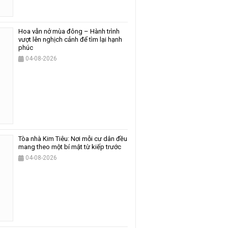
Hoa vẫn nở mùa đông – Hành trình
vượt lên nghịch cảnh để tìm lại hạnh
phúc
04-08-2026
Tòa nhà Kim Tiêu: Nơi mỗi cư dân đều
mang theo một bí mật từ kiếp trước
04-08-2026