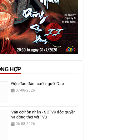
ỔNG HỢP
Độc đáo đám cưới người Dao
07-08-2026
Ván cờ hôn nhân - SCTV9 độc quyền
và đồng thời với TVB
06-08-2026