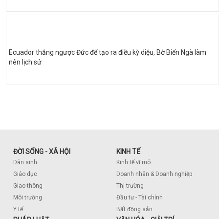
Ecuador thắng ngược Đức để tạo ra điều kỳ diệu, Bờ Biển Ngà làm
nên lịch sử
ĐỜI SỐNG - XÃ HỘI
KINH TẾ
Dân sinh
Kinh tế vĩ mô
Giáo dục
Doanh nhân & Doanh nghiệp
Giao thông
Thị trường
Môi trường
Đầu tư - Tài chính
Y tế
Bất động sản