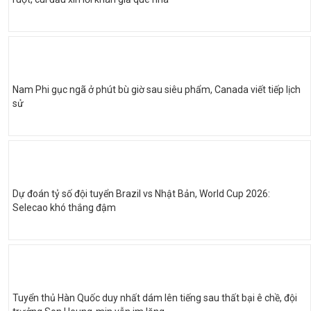
Nam Phi gục ngã ở phút bù giờ sau siêu phẩm, Canada viết tiếp lịch
sử
Dự đoán tỷ số đội tuyển Brazil vs Nhật Bản, World Cup 2026:
Selecao khó thắng đậm
Tuyển thủ Hàn Quốc duy nhất dám lên tiếng sau thất bại ê chề, đội