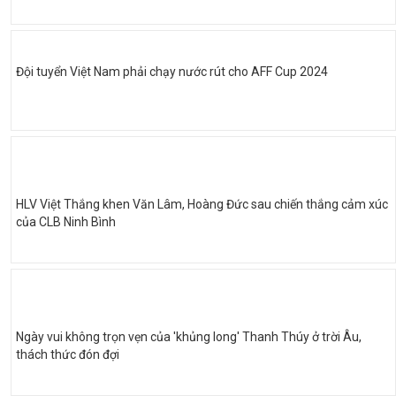
Đội tuyển Việt Nam phải chạy nước rút cho AFF Cup 2024
HLV Việt Thắng khen Văn Lâm, Hoàng Đức sau chiến thắng cảm xúc
của CLB Ninh Bình
Ngày vui không trọn vẹn của 'khủng long' Thanh Thúy ở trời Âu,
thách thức đón đợi