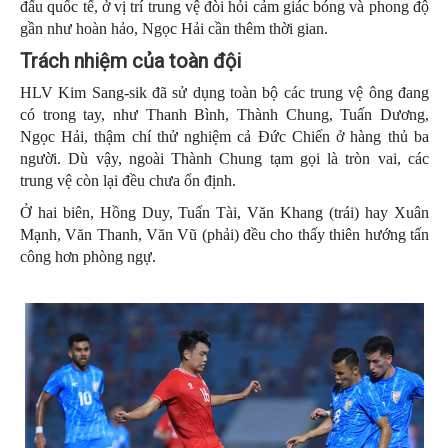
đấu quốc tế, ở vị trí trung vệ đòi hỏi cảm giác bóng và phong độ
gần như hoàn hảo, Ngọc Hải cần thêm thời gian.
Trách nhiệm của toàn đội
HLV Kim Sang-sik đã sử dụng toàn bộ các trung vệ ông đang
có trong tay, như Thanh Bình, Thành Chung, Tuấn Dương,
Ngọc Hải, thậm chí thử nghiệm cả Đức Chiến ở hàng thủ ba
người. Dù vậy, ngoài Thành Chung tạm gọi là tròn vai, các
trung vệ còn lại đều chưa ổn định.
Ở hai biên, Hồng Duy, Tuấn Tài, Văn Khang (trái) hay Xuân
Mạnh, Văn Thanh, Văn Vũ (phải) đều cho thấy thiên hướng tấn
công hơn phòng ngự.