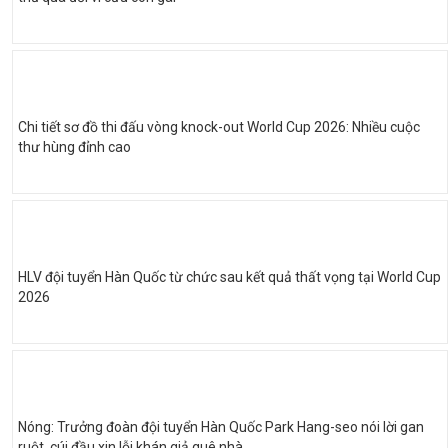
Chi tiết sơ đồ thi đấu vòng knock-out World Cup 2026: Nhiều cuộc
thư hùng đỉnh cao
HLV đội tuyển Hàn Quốc từ chức sau kết quả thất vọng tại World Cup
2026
Nóng: Trưởng đoàn đội tuyển Hàn Quốc Park Hang-seo nói lời gan
ruột, cúi đầu xin lỗi khán giả quê nhà