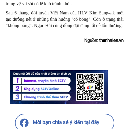
trung vệ sai sót có lẽ khó tránh khỏi.
Sau 6 tháng, đội tuyển Việt Nam của HLV Kim Sang-sik mới
tạo đường nét ở những tình huống "có bóng". Còn ở trạng thái
"không bóng", Ngọc Hải cùng đồng đội đang rất dễ tổn thương.
Nguồn:
thanhnien.vn
Mời bạn chia sẻ ý kiến tại đây