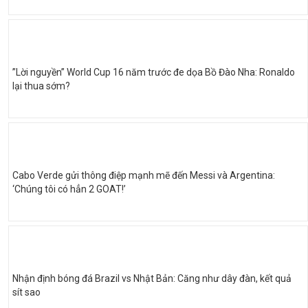
”Lời nguyền” World Cup 16 năm trước đe dọa Bồ Đào Nha: Ronaldo
lại thua sớm?
Cabo Verde gửi thông điệp mạnh mẽ đến Messi và Argentina:
‘Chúng tôi có hẳn 2 GOAT!’
Nhận định bóng đá Brazil vs Nhật Bản: Căng như dây đàn, kết quả
sít sao