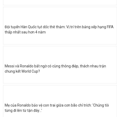
Đội tuyển Hàn Quốc tụt dốc thê thảm: Vị trí trên bảng xếp hạng FIFA
thấp nhất sau hơn 4 năm
Messi và Ronaldo bất ngờ có cùng thông điệp, thách nhau trận
chung kết World Cup?
Mẹ của Ronaldo bảo vệ con trai giữa cơn bão chỉ trích: ‘Chúng tôi
từng đi lên từ tận đáy…’