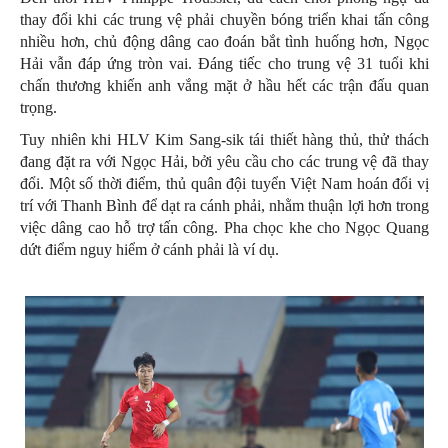
thay đổi khi các trung vệ phải chuyền bóng triển khai tấn công
nhiều hơn, chủ động dâng cao đoán bắt tình huống hơn, Ngọc
Hải vẫn đáp ứng tròn vai. Đáng tiếc cho trung vệ 31 tuổi khi
chấn thương khiến anh vắng mặt ở hầu hết các trận đấu quan
trọng.
Tuy nhiên khi HLV Kim Sang-sik tái thiết hàng thủ, thử thách
đang đặt ra với Ngọc Hải, bởi yêu cầu cho các trung vệ đã thay
đổi. Một số thời điểm, thủ quân đội tuyển Việt Nam hoán đổi vị
trí với Thanh Bình để dạt ra cánh phải, nhằm thuận lợi hơn trong
việc dâng cao hỗ trợ tấn công. Pha chọc khe cho Ngọc Quang
dứt điểm nguy hiểm ở cánh phải là ví dụ.