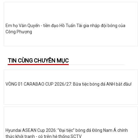
Em họ Văn Quyến - tiền đạo Hồ Tuấn Tài gia nhập đội bóng của
Công Phượng
TIN CÙNG CHUYÊN MỤC
VÒNG 01 CARABAO CUP 2026/27: Bữa tiệc bóng đá ANH bắt đầu!
Hyundai ASEAN Cup 2026: ”Đại tiệc” bóng đá Đông Nam Á chính
thức khởi tranh - có trên hệ thống SCTV