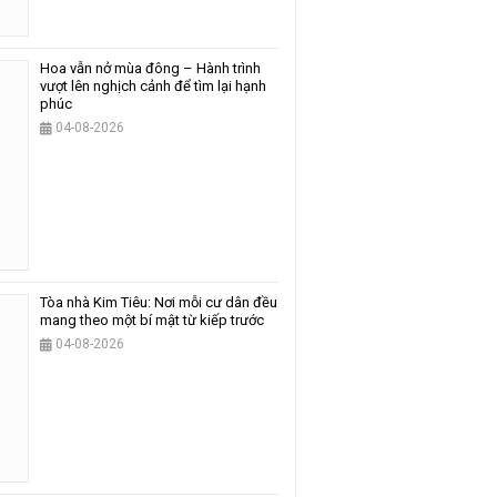
Hoa vẫn nở mùa đông – Hành trình
vượt lên nghịch cảnh để tìm lại hạnh
phúc
04-08-2026
Tòa nhà Kim Tiêu: Nơi mỗi cư dân đều
mang theo một bí mật từ kiếp trước
04-08-2026