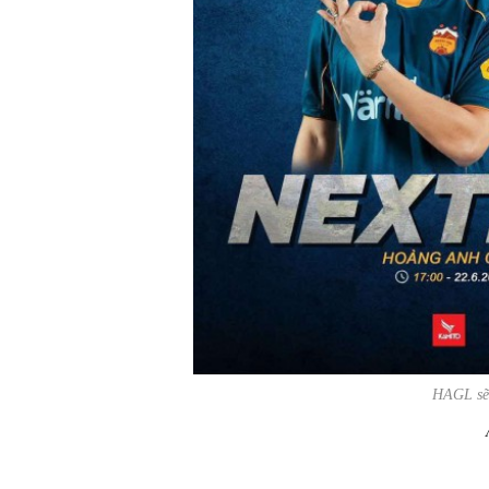
HAGL sẽ 