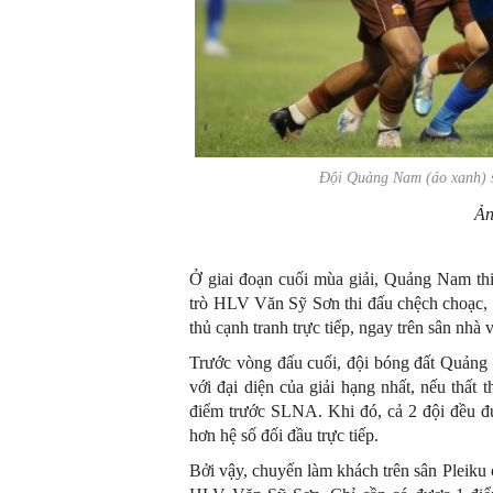
Đội Quảng Nam (áo xanh) s
Ản
Ở giai đoạn cuối mùa giải, Quảng Nam thi 
trò HLV Văn Sỹ Sơn thi đấu chệch choạc, 
thủ cạnh tranh trực tiếp, ngay trên sân nhà
Trước vòng đấu cuối, đội bóng đất Quảng v
với đại diện của giải hạng nhất, nếu thấ
điểm trước SLNA. Khi đó, cả 2 đội đều đ
hơn hệ số đối đầu trực tiếp.
Bởi vậy, chuyến làm khách trên sân Pleiku 