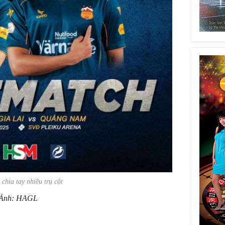
chia tay nhiều trụ cột
Ảnh: HAGL