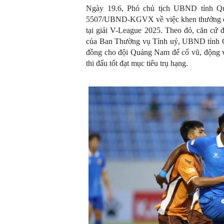
Ngày 19.6, Phó chủ tịch UBND tỉnh Q
5507/UBND-KGVX về việc khen thưởng độ
tại giải V-League 2025. Theo đó, căn c
của Ban Thường vụ Tỉnh uỷ, UBND tỉnh Q
đồng cho đội Quảng Nam để cổ vũ, động vi
thi đấu tốt đạt mục tiêu trụ hạng.