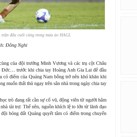
 trận đấu cuối cùng trong màu áo HAGL
h: Đông Nghi
i cùng của đội trưởng Minh Vương và các trụ cột Châu
ức… trước khi chia tay Hoàng Anh Gia Lai để đầu
êu có điểm của Quảng Nam bỗng trở nên khó khăn khi
g muốn thất thủ ngay trên sân nhà trong ngày chia tay
ọc trò đang rất cần sự cổ vũ, động viên từ người hâm
hà tài trợ. Thế nên, nguồn khích lệ to lớn từ lãnh đạo
 đội bóng đất Quảng quyết tâm có điểm trong chuyến