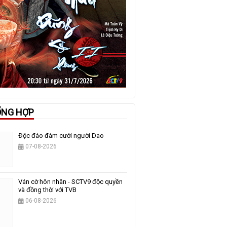
ỔNG HỢP
Độc đáo đám cưới người Dao
07-08-2026
Ván cờ hôn nhân - SCTV9 độc quyền
và đồng thời với TVB
06-08-2026