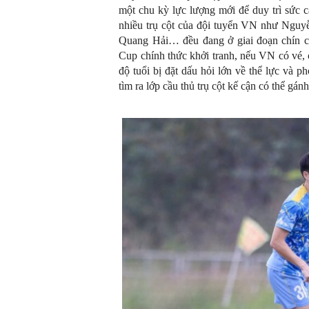
một chu kỳ lực lượng mới để duy trì sức c
nhiều trụ cột của đội tuyển VN như Ngu
Quang Hải… đều đang ở giai đoạn chín 
Cup chính thức khởi tranh, nếu VN có vé, 
độ tuổi bị đặt dấu hỏi lớn về thể lực và p
tìm ra lớp cầu thủ trụ cột kế cận có thể gánh