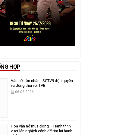
ỔNG HỢP
Ván cờ hôn nhân - SCTV9 độc quyền
và đồng thời với TVB
06-08-2026
Hoa vẫn nở mùa đông – Hành trình
vượt lên nghịch cảnh để tìm lại hạnh