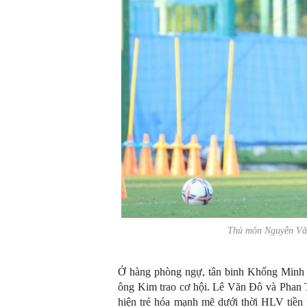
Thủ môn Nguyễn Văn
Ở hàng phòng ngự, tân binh Khổng Minh G
ông Kim trao cơ hội. Lê Văn Đô và Phan 
hiện trẻ hóa mạnh mẽ dưới thời HLV tiền n