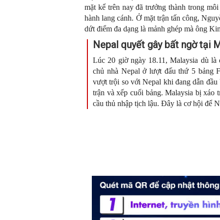
mặt kể trên nay đã trưởng thành trong mô
hành lang cánh. Ở mặt trận tấn công, Nguy
dứt điểm đa dạng là mảnh ghép mà ông Ki
N
epal quyết gây bất ngờ tại
Lúc 20 giờ ngày 18.11, Malaysia dù là 
chủ nhà Nepal ở lượt đấu thứ 5 bảng F
vượt trội so với Nepal khi đang dẫn đầu 
trận và xếp cuối bảng. Malaysia bị xáo 
cầu thủ nhập tịch lậu. Đây là cơ hội để 