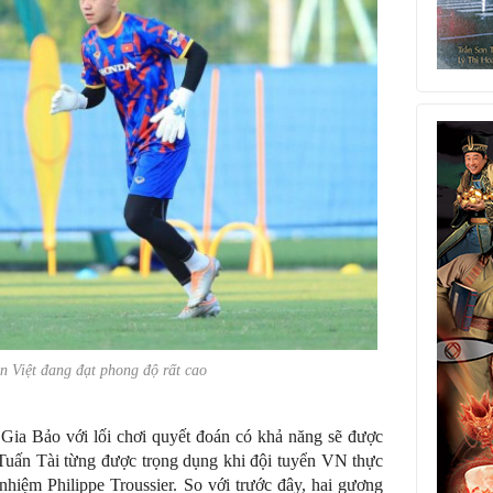
 Việt đang đạt phong độ rất cao
ia Bảo với lối chơi quyết đoán có khả năng sẽ được
Tuấn Tài từng được trọng dụng khi đội tuyển VN thực
hiệm Philippe Troussier. So với trước đây, hai gương