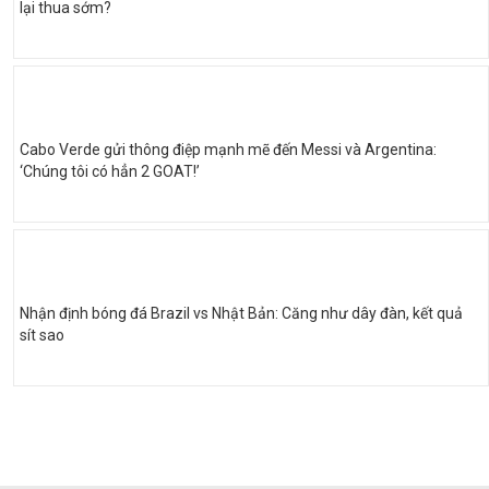
lại thua sớm?
Cabo Verde gửi thông điệp mạnh mẽ đến Messi và Argentina:
‘Chúng tôi có hẳn 2 GOAT!’
Nhận định bóng đá Brazil vs Nhật Bản: Căng như dây đàn, kết quả
sít sao