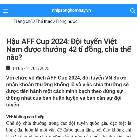
nhipsonghomnay.vn
Trang chủ
Thể thao
Trong nước
Hậu AFF Cup 2024: Đội tuyển Việt
Nam được thưởng 42 tỉ đồng, chia thế
nào?
14:06 - 21/01/2025
Với chức vô địch AFF Cup 2024, đội tuyển VN được
nhận khoản thưởng khổng lồ và việc chia thưởng sẽ
được tiến hành một cách minh bạch theo đúng sự
thống nhất của ban huấn luyện và ban cán sự đội
tuyển.
VFF
không can thiệp
Chế độ chia thưởng trong các đội tuyển quốc gia, đặc biệt là
bóng đá, luôn là một vấn đề được quan tâm, bởi đây không chỉ
là sự công nhận cho những đóng góp của mỗi thành viên, mà