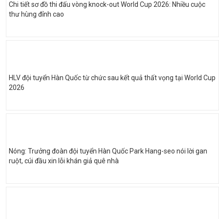
Chi tiết sơ đồ thi đấu vòng knock-out World Cup 2026: Nhiều cuộc
thư hùng đỉnh cao
HLV đội tuyển Hàn Quốc từ chức sau kết quả thất vọng tại World Cup
2026
Nóng: Trưởng đoàn đội tuyển Hàn Quốc Park Hang-seo nói lời gan
ruột, cúi đầu xin lỗi khán giả quê nhà