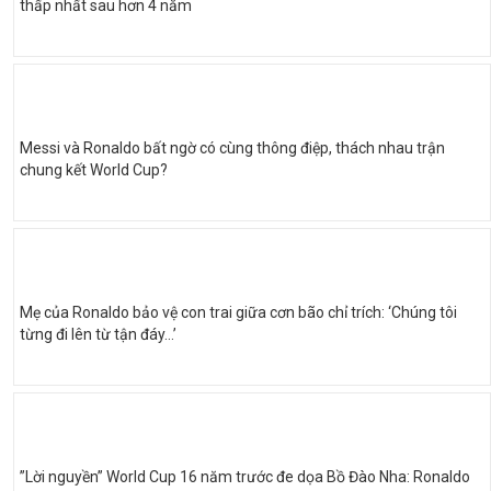
thấp nhất sau hơn 4 năm
Messi và Ronaldo bất ngờ có cùng thông điệp, thách nhau trận
chung kết World Cup?
Mẹ của Ronaldo bảo vệ con trai giữa cơn bão chỉ trích: ‘Chúng tôi
từng đi lên từ tận đáy…’
”Lời nguyền” World Cup 16 năm trước đe dọa Bồ Đào Nha: Ronaldo