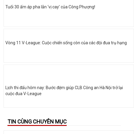
Tuổi 30 ấm áp pha lẫn ‘vị cay’ của Công Phượng!
Vòng 11 V-League: Cuộc chiến sống còn của các đội đua trụ hạng
Lịch thi đấu hôm nay: Bước đệm giúp CLB Công an Hà Nội trở lại
cuộc đua V-League
TIN CÙNG CHUYÊN MỤC