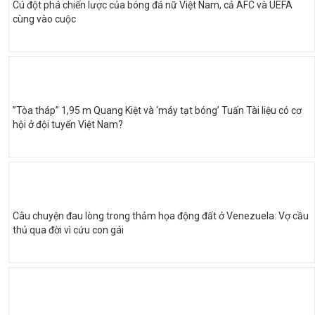
Cú đột phá chiến lược của bóng đá nữ Việt Nam, cả AFC và UEFA
cùng vào cuộc
”Tòa tháp” 1,95 m Quang Kiệt và ‘máy tạt bóng’ Tuấn Tài liệu có cơ
hội ở đội tuyển Việt Nam?
Câu chuyện đau lòng trong thảm họa động đất ở Venezuela: Vợ cầu
thủ qua đời vì cứu con gái