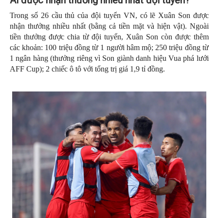
A
i được nhận thưởng nhiều nhất đội tuyển?
Trong số 26 cầu thủ của đội tuyển VN, có lẽ Xuân Son được
nhận thưởng nhiều nhất (bằng cả tiền mặt và hiện vật). Ngoài
tiền thưởng được chia từ đội tuyển, Xuân Son còn được thêm
các khoản: 100 triệu đồng từ 1 người hâm mộ; 250 triệu đồng từ
1 ngân hàng (thưởng riêng vì Son giành danh hiệu Vua phá lưới
AFF Cup); 2 chiếc ô tô với tổng trị giá 1,9 tỉ đồng.