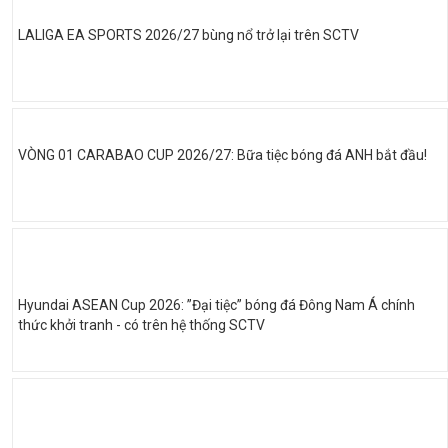
LALIGA EA SPORTS 2026/27 bùng nổ trở lại trên SCTV
VÒNG 01 CARABAO CUP 2026/27: Bữa tiệc bóng đá ANH bắt đầu!
Hyundai ASEAN Cup 2026: ”Đại tiệc” bóng đá Đông Nam Á chính
thức khởi tranh - có trên hệ thống SCTV