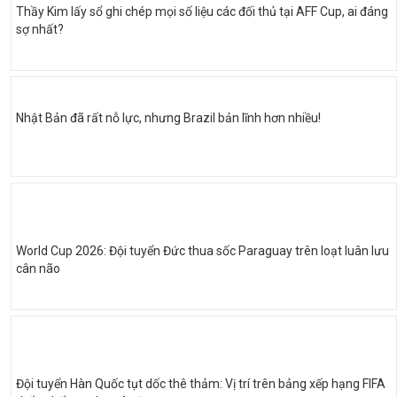
Thầy Kim lấy sổ ghi chép mọi số liệu các đối thủ tại AFF Cup, ai đáng
sợ nhất?
Nhật Bản đã rất nỗ lực, nhưng Brazil bản lĩnh hơn nhiều!
World Cup 2026: Đội tuyển Đức thua sốc Paraguay trên loạt luân lưu
cân não
Đội tuyển Hàn Quốc tụt dốc thê thảm: Vị trí trên bảng xếp hạng FIFA