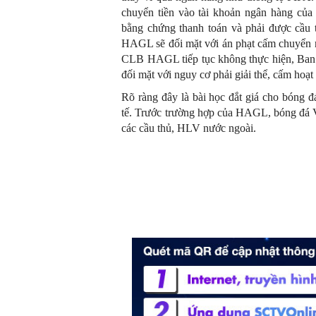
chuyển tiền vào tài khoản ngân hàng của
bằng chứng thanh toán và phải được cầu
HAGL sẽ đối mặt với án phạt cấm chuyển 
CLB HAGL tiếp tục không thực hiện, Ban k
đối mặt với nguy cơ phải giải thể, cấm hoạt
Rõ ràng đây là bài học đắt giá cho bóng đ
tế. Trước trường hợp của HAGL, bóng đá 
các cầu thủ, HLV nước ngoài.