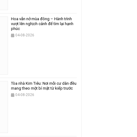
Hoa vẫn nở mùa đông – Hành trình
vượt lên nghịch cảnh để tìm lại hạnh
phúc
04-08-2026
Tòa nhà Kim Tiêu: Nơi mỗi cư dân đều
mang theo một bí mật từ kiếp trước
04-08-2026