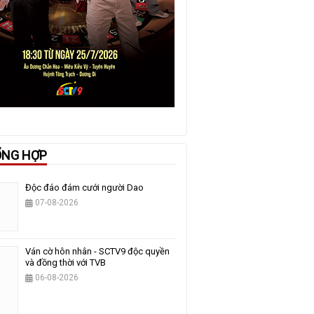
ỔNG HỢP
Độc đáo đám cưới người Dao
07-08-2026
Ván cờ hôn nhân - SCTV9 độc quyền
và đồng thời với TVB
06-08-2026