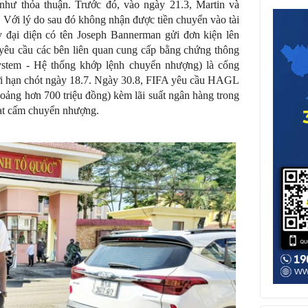
ư thỏa thuận. Trước đó, vào ngày 21.3, Martin và
Với lý do sau đó không nhận được tiền chuyển vào tài
 đại diện có tên Joseph Bannerman gửi đơn kiện lên
yêu cầu các bên liên quan cung cấp bằng chứng thông
stem - Hệ thống khớp lệnh chuyển nhượng) là cổng
với hạn chót ngày 18.7. Ngày 30.8, FIFA yêu cầu HAGL
ảng hơn 700 triệu đồng) kèm lãi suất ngân hàng trong
hạt cấm chuyển nhượng.