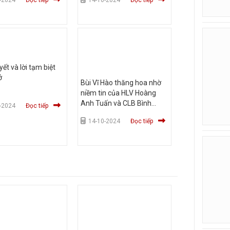
-2024
Đọc tiếp
14-10-2024
Đọc tiếp
ết và lời tạm biệt
ở
Bùi Vĩ Hào thăng hoa nhờ
niềm tin của HLV Hoàng
Anh Tuấn và CLB Bình
-2024
Đọc tiếp
Dương
14-10-2024
Đọc tiếp