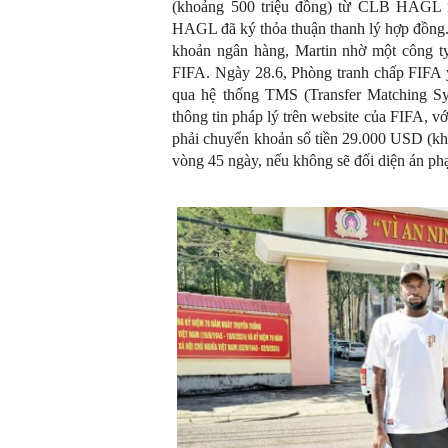
(khoảng 500 triệu đồng) từ CLB HAGL nh
HAGL đã ký thỏa thuận thanh lý hợp đồng. 
khoản ngân hàng, Martin nhờ một công ty
FIFA. Ngày 28.6, Phòng tranh chấp FIFA 
qua hệ thống TMS (Transfer Matching Sy
thông tin pháp lý trên website của FIFA, 
phải chuyển khoản số tiền 29.000 USD (kho
vòng 45 ngày, nếu không sẽ đối diện án p