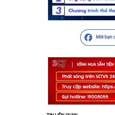
Mời bạn c