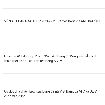
VÒNG 01 CARABAO CUP 2026/27: Bữa tiệc bóng đá ANH bắt đầu!
Hyundai ASEAN Cup 2026: ”Đại tiệc” bóng đá Đông Nam Á chính
thức khởi tranh - có trên hệ thống SCTV
Cú đột phá chiến lược của bóng đá nữ Việt Nam, cả AFC và UEFA
cùng vào cuộc