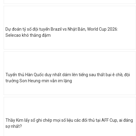
Dự đoán tỷ số đội tuyển Brazil vs Nhật Bản, World Cup 2026:
Selecao khó thắng đậm
Tuyển thủ Hàn Quốc duy nhất dám lên tiếng sau thất bại ê chề, đội
trưởng Son Heung-min vẫn im lặng
Thầy Kim lấy sổ ghi chép mọi số liệu các đối thủ tại AFF Cup, ai đáng
sợ nhất?