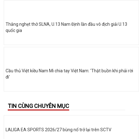
Thắng nghẹt thở SLNA, U.13 Nam Định lần đầu vô địch giải U.13
quốc gia
Cầu thủ Việt kiều Nam Mi chia tay Việt Nam: 'Thật buồn khi phải rời
đi'
TIN CÙNG CHUYÊN MỤC
LALIGA EA SPORTS 2026/27 bùng nổ trở lại trên SCTV