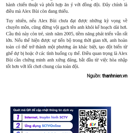
hành chiến thuật và phối hợp ăn ý với đồng đội. Đây chính là
điều mà Alex Bùi còn đang thiếu.
Tuy nhiên, nếu Alex Bùi chưa đạt được những kỳ vọng về
chuyên môn, cũng đừng vội gạch tên anh khỏi kế hoạch dài hơi.
Cầu thủ này còn trẻ, sinh năm 2005, tiềm năng phát triển vẫn rất
lớn. Nếu thể hiện được sự tiến bộ trong thời gian tới, anh hoàn
toàn có thể trở thành một phương án khác biệt, tạo đột biến từ
ghế dự bị hoặc ở các tình huống cụ thể. Điều quan trọng là Alex
Bùi cần chứng minh anh xứng đáng, bắt đầu từ việc hòa nhập
tốt hơn với lối chơi chung của toàn đội.
Nguồn:
thanhnien.vn