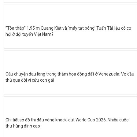
”Tòa tháp” 1,95 m Quang Kiệt và ‘máy tạt bóng’ Tuấn Tài liệu có cơ
hội ở đội tuyển Việt Nam?
Câu chuyện đau lòng trong thảm họa động đất ở Venezuela: Vợ cầu
thủ qua đời vì cứu con gái
Chi tiết sơ đồ thi đấu vòng knock-out World Cup 2026: Nhiều cuộc
thư hùng đỉnh cao