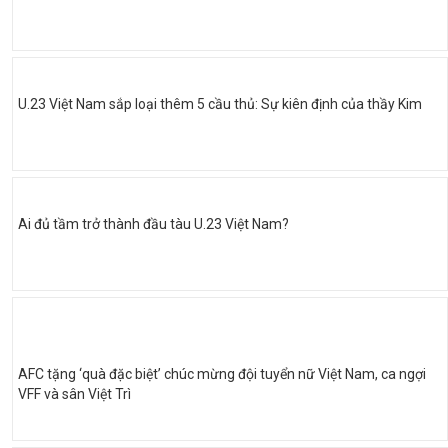
U.23 Việt Nam sắp loại thêm 5 cầu thủ: Sự kiên định của thầy Kim
Ai đủ tầm trở thành đầu tàu U.23 Việt Nam?
AFC tặng ‘quà đặc biệt’ chúc mừng đội tuyển nữ Việt Nam, ca ngợi
VFF và sân Việt Trì