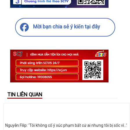
Mời bạn chia sẻ ý kiến tại đây
TIN LIÊN QUAN
Nguyễn Filip: ‘Tôi không cố ý xúc phạm bất cứ ai nhưng tôi bị sốc vì…’