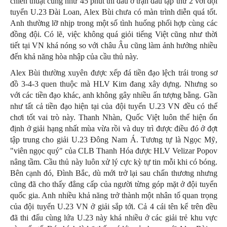
chiến thuật cũng như 45 phút thi đấu ở trận đấu tập thứ 2 với đội
tuyển U.23 Đài Loan, Alex Bùi chưa có màn trình diễn quá tốt.
Anh thường lỡ nhịp trong một số tình huống phối hợp cùng các
đồng đội. Có lẽ, việc không quá giỏi tiếng Việt cũng như thời
tiết tại VN khá nóng so với châu Âu cũng làm ảnh hưởng nhiều
đến khả năng hòa nhập của cầu thủ này.
Alex Bùi thường xuyên được xếp đá tiền đạo lệch trái trong sơ
đồ 3-4-3 quen thuộc mà HLV Kim đang xây dựng. Nhưng so
với các tiền đạo khác, anh không gây nhiều ấn tượng bằng. Gần
như tất cả tiền đạo hiện tại của đội tuyển U.23 VN đều có thể
chơi tốt vai trò này. Thanh Nhàn, Quốc Việt luôn thể hiện ổn
định ở giải hạng nhất mùa vừa rồi và duy trì được điều đó ở đợt
tập trung cho giải U.23 Đông Nam Á. Tương tự là Ngọc Mỹ,
"viên ngọc quý" của CLB Thanh Hóa được HLV Velizar Popov
nâng tầm. Cầu thủ này luôn xử lý cực kỳ tự tin mỗi khi có bóng.
Bên cạnh đó, Đình Bắc, dù mới trở lại sau chấn thương nhưng
cũng đã cho thấy đẳng cấp của người từng góp mặt ở đội tuyển
quốc gia. Anh nhiều khả năng trở thành một nhân tố quan trọng
của đội tuyển U.23 VN ở giải sắp tới. Cả 4 cái tên kể trên đều
đã thi đấu cùng lứa U.23 này khá nhiều ở các giải trẻ khu vực