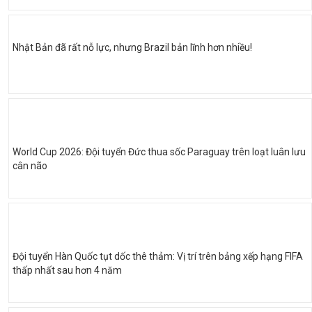
Nhật Bản đã rất nỗ lực, nhưng Brazil bản lĩnh hơn nhiều!
World Cup 2026: Đội tuyển Đức thua sốc Paraguay trên loạt luân lưu
cân não
Đội tuyển Hàn Quốc tụt dốc thê thảm: Vị trí trên bảng xếp hạng FIFA
thấp nhất sau hơn 4 năm