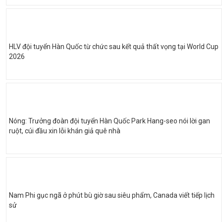
HLV đội tuyển Hàn Quốc từ chức sau kết quả thất vọng tại World Cup
2026
Nóng: Trưởng đoàn đội tuyển Hàn Quốc Park Hang-seo nói lời gan
ruột, cúi đầu xin lỗi khán giả quê nhà
Nam Phi gục ngã ở phút bù giờ sau siêu phẩm, Canada viết tiếp lịch
sử