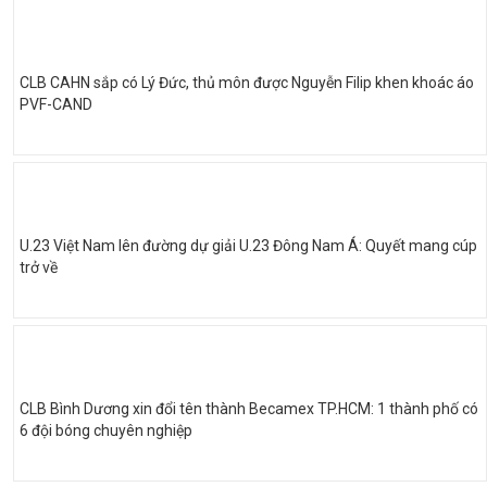
CLB CAHN sắp có Lý Đức, thủ môn được Nguyễn Filip khen khoác áo
PVF-CAND
U.23 Việt Nam lên đường dự giải U.23 Đông Nam Á: Quyết mang cúp
trở về
CLB Bình Dương xin đổi tên thành Becamex TP.HCM: 1 thành phố có
6 đội bóng chuyên nghiệp