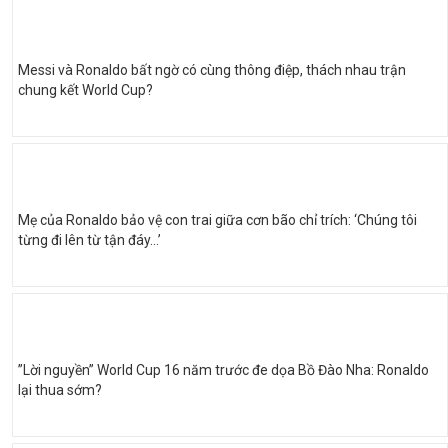
Messi và Ronaldo bất ngờ có cùng thông điệp, thách nhau trận
chung kết World Cup?
Mẹ của Ronaldo bảo vệ con trai giữa cơn bão chỉ trích: ‘Chúng tôi
từng đi lên từ tận đáy…’
”Lời nguyền” World Cup 16 năm trước đe dọa Bồ Đào Nha: Ronaldo
lại thua sớm?