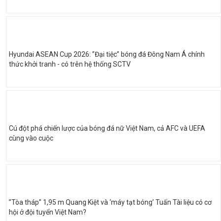
Hyundai ASEAN Cup 2026: ”Đại tiệc” bóng đá Đông Nam Á chính
thức khởi tranh - có trên hệ thống SCTV
Cú đột phá chiến lược của bóng đá nữ Việt Nam, cả AFC và UEFA
cùng vào cuộc
”Tòa tháp” 1,95 m Quang Kiệt và ‘máy tạt bóng’ Tuấn Tài liệu có cơ
hội ở đội tuyển Việt Nam?