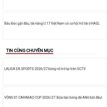
Bầu Đức gật đầu, tài năng U.17 Việt Nam có cơ hội trổ tài ở HAGL
TIN CÙNG CHUYÊN MỤC
LALIGA EA SPORTS 2026/27 bùng nổ trở lại trên SCTV
VÒNG 01 CARABAO CUP 2026/27: Bữa tiệc bóng đá ANH bắt đầu!