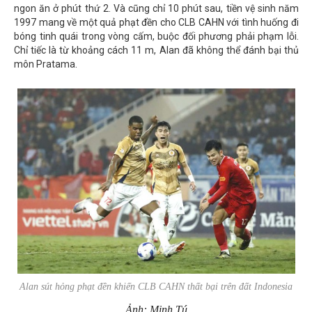
ngon ăn ở phút thứ 2. Và cũng chỉ 10 phút sau, tiền vệ sinh năm
1997 mang về một quả phạt đền cho CLB CAHN với tình huống đi
bóng tinh quái trong vòng cấm, buộc đối phương phải phạm lỗi.
Chỉ tiếc là từ khoảng cách 11 m, Alan đã không thể đánh bại thủ
môn Pratama.
Alan sút hỏng phạt đền khiến CLB CAHN thất bại trên đất Indonesia
Ảnh: Minh Tú