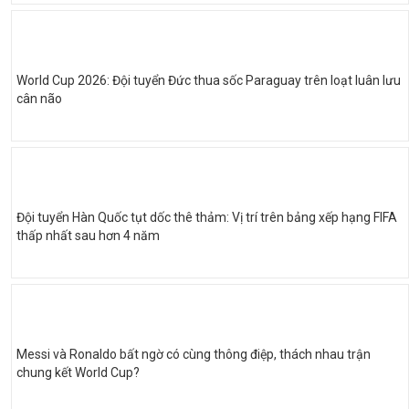
World Cup 2026: Đội tuyển Đức thua sốc Paraguay trên loạt luân lưu
cân não
Đội tuyển Hàn Quốc tụt dốc thê thảm: Vị trí trên bảng xếp hạng FIFA
thấp nhất sau hơn 4 năm
Messi và Ronaldo bất ngờ có cùng thông điệp, thách nhau trận
chung kết World Cup?