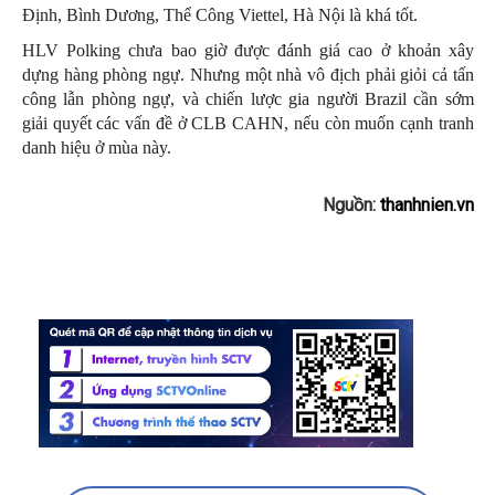
Định, Bình Dương, Thể Công Viettel, Hà Nội là khá tốt.
HLV Polking chưa bao giờ được đánh giá cao ở khoản xây
dựng hàng phòng ngự. Nhưng một nhà vô địch phải giỏi cả tấn
công lẫn phòng ngự, và chiến lược gia người Brazil cần sớm
giải quyết các vấn đề ở CLB CAHN, nếu còn muốn cạnh tranh
danh hiệu ở mùa này.
Nguồn:
thanhnien.vn