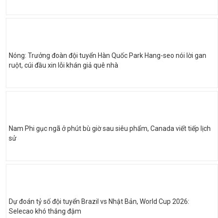
Nóng: Trưởng đoàn đội tuyển Hàn Quốc Park Hang-seo nói lời gan
ruột, cúi đầu xin lỗi khán giả quê nhà
Nam Phi gục ngã ở phút bù giờ sau siêu phẩm, Canada viết tiếp lịch
sử
Dự đoán tỷ số đội tuyển Brazil vs Nhật Bản, World Cup 2026:
Selecao khó thắng đậm