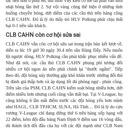
sắc bén hơn ở phút 86, thủ môn Việt kiều có thể đã phải vào lưới
nhặt bóng lần thứ 2. Sự vội vàng cũng thể hiện ở những tình
huống chuyền bóng, dứt điểm của các cầu thủ trên hàng công
CLB CAHN. Đó là lý do thầy trò HLV Polking phải chịu thất
bại 0-1 trên sân khách.
CLB CAHN còn cơ hội sửa sai
CLB CAHN vẫn còn cơ hội sửa sai trong trận bán kết lượt về,
diễn ra lúc 19 giờ 30 ngày 30.4 trên sân Hàng Đẫy. Nếu muốn
lội ngược dòng, HLV Polking cần phải khắc phục nhiều vấn đề.
Như đã nói, các cầu thủ CLB CAHN phung phí tương đối
nhiều cơ hội ngon ăn nên phải chỉnh lại "thước ngắm". Tiếp
theo đó, đội bóng này thường gặp khó khăn trước những đối thủ
bị đánh giá thấp hơn và áp dụng lối đá phòng ngự - phản công.
Trên sân của PSM, CLB CAHN kiểm soát bóng nhiều hơn, dứt
điểm nhiều hơn nhưng cuối cùng vẫn thất bại. Tại V-League, họ
cũng không ít lần mất điểm trước các đội bóng yếu hơn mình
như HAGL, CLB TP.HCM, SLNA, Hà Tĩnh… Đó là lý do cựu
vương V-League chỉ đang đứng thứ 6 trên bảng xếp hạng với
22 điểm, kém đội đầu bảng Nam Định 9 điểm sau 16 vòng đấu,
dù thành tích đối đầu của họ với các đội mạnh như CLB Nam