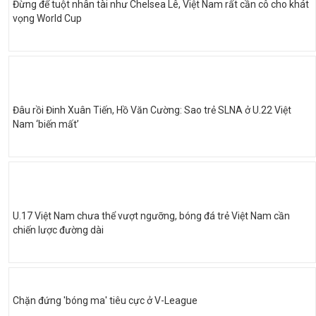
Đừng để tuột nhân tài như Chelsea Lê, Việt Nam rất cần cô cho khát
vọng World Cup
Đâu rồi Đinh Xuân Tiến, Hồ Văn Cường: Sao trẻ SLNA ở U.22 Việt
Nam ‘biến mất’
U.17 Việt Nam chưa thể vượt ngưỡng, bóng đá trẻ Việt Nam cần
chiến lược đường dài
Chặn đứng 'bóng ma' tiêu cực ở V-League