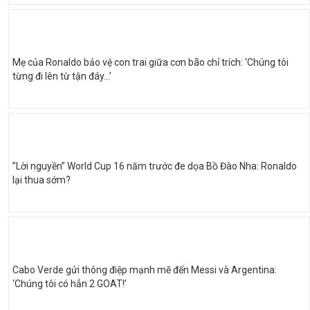
Mẹ của Ronaldo bảo vệ con trai giữa cơn bão chỉ trích: ‘Chúng tôi
từng đi lên từ tận đáy…’
”Lời nguyền” World Cup 16 năm trước đe dọa Bồ Đào Nha: Ronaldo
lại thua sớm?
Cabo Verde gửi thông điệp mạnh mẽ đến Messi và Argentina:
‘Chúng tôi có hẳn 2 GOAT!’