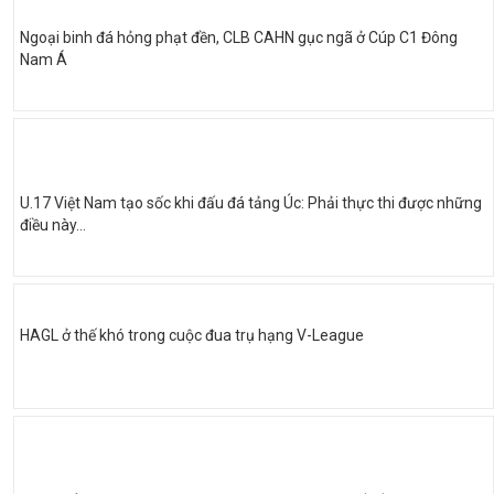
Ngoại binh đá hỏng phạt đền, CLB CAHN gục ngã ở Cúp C1 Đông
Nam Á
U.17 Việt Nam tạo sốc khi đấu đá tảng Úc: Phải thực thi được những
điều này…
HAGL ở thế khó trong cuộc đua trụ hạng V-League