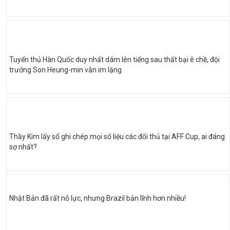
Tuyển thủ Hàn Quốc duy nhất dám lên tiếng sau thất bại ê chề, đội
trưởng Son Heung-min vẫn im lặng
Thầy Kim lấy sổ ghi chép mọi số liệu các đối thủ tại AFF Cup, ai đáng
sợ nhất?
Nhật Bản đã rất nỗ lực, nhưng Brazil bản lĩnh hơn nhiều!