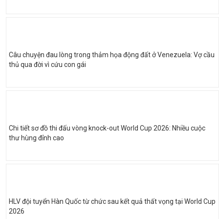
Câu chuyện đau lòng trong thảm họa động đất ở Venezuela: Vợ cầu
thủ qua đời vì cứu con gái
Chi tiết sơ đồ thi đấu vòng knock-out World Cup 2026: Nhiều cuộc
thư hùng đỉnh cao
HLV đội tuyển Hàn Quốc từ chức sau kết quả thất vọng tại World Cup
2026