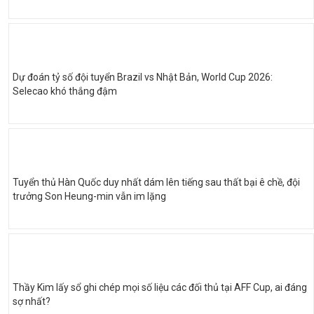
Dự đoán tỷ số đội tuyển Brazil vs Nhật Bản, World Cup 2026:
Selecao khó thắng đậm
Tuyển thủ Hàn Quốc duy nhất dám lên tiếng sau thất bại ê chề, đội
trưởng Son Heung-min vẫn im lặng
Thầy Kim lấy sổ ghi chép mọi số liệu các đối thủ tại AFF Cup, ai đáng
sợ nhất?