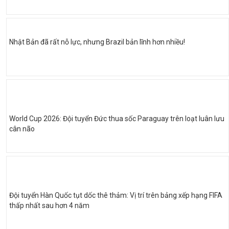
Nhật Bản đã rất nỗ lực, nhưng Brazil bản lĩnh hơn nhiều!
World Cup 2026: Đội tuyển Đức thua sốc Paraguay trên loạt luân lưu
cân não
Đội tuyển Hàn Quốc tụt dốc thê thảm: Vị trí trên bảng xếp hạng FIFA
thấp nhất sau hơn 4 năm