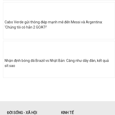
Cabo Verde gửi thông điệp mạnh mẽ đến Messi và Argentina:
‘Chúng tôi có hẳn 2 GOAT!’
Nhận định bóng đá Brazil vs Nhật Bản: Căng như dây đàn, kết quả
sít sao
ĐỜI SỐNG - XÃ HỘI
KINH TẾ