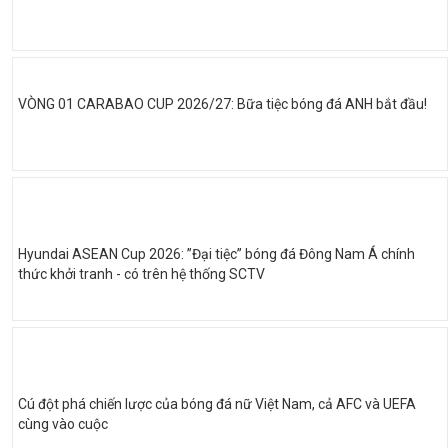
VÒNG 01 CARABAO CUP 2026/27: Bữa tiệc bóng đá ANH bắt đầu!
Hyundai ASEAN Cup 2026: ”Đại tiệc” bóng đá Đông Nam Á chính
thức khởi tranh - có trên hệ thống SCTV
Cú đột phá chiến lược của bóng đá nữ Việt Nam, cả AFC và UEFA
cùng vào cuộc