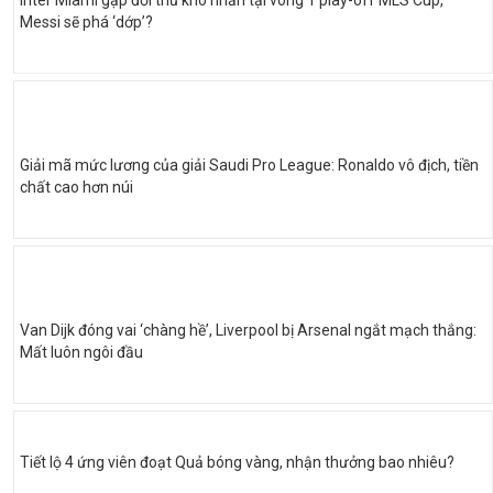
Messi sẽ phá ‘dớp’?
Giải mã mức lương của giải Saudi Pro League: Ronaldo vô địch, tiền
chất cao hơn núi
Van Dijk đóng vai ‘chàng hề’, Liverpool bị Arsenal ngắt mạch thắng:
Mất luôn ngôi đầu
Tiết lộ 4 ứng viên đoạt Quả bóng vàng, nhận thưởng bao nhiêu?