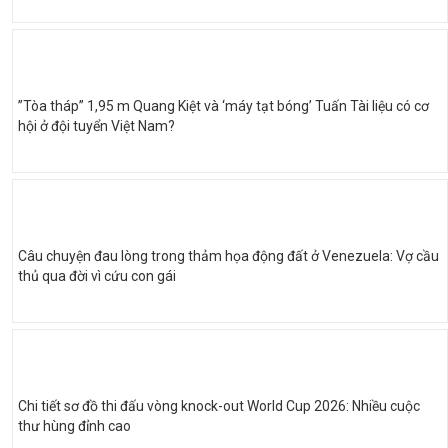
”Tòa tháp” 1,95 m Quang Kiệt và ‘máy tạt bóng’ Tuấn Tài liệu có cơ
hội ở đội tuyển Việt Nam?
Câu chuyện đau lòng trong thảm họa động đất ở Venezuela: Vợ cầu
thủ qua đời vì cứu con gái
Chi tiết sơ đồ thi đấu vòng knock-out World Cup 2026: Nhiều cuộc
thư hùng đỉnh cao