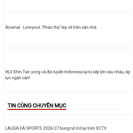
Arsenal - Liverpool: 'Pháo thủ' lép vế trên sân nhà
HLV Shin Tae-yong và đội tuyển Indonesia lại bị sếp lớn càu nhàu, áp
lực ngàn cân!
TIN CÙNG CHUYÊN MỤC
LALIGA EA SPORTS 2026/27 bùng nổ trở lại trên SCTV