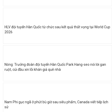
HLV đội tuyển Hàn Quốc từ chức sau kết quả thất vọng tại World Cup
2026
Nóng: Trưởng đoàn đội tuyển Hàn Quốc Park Hang-seo nói lời gan
ruột, cúi đầu xin lỗi khán giả quê nhà
Nam Phi gục ngã ở phút bù giờ sau siêu phẩm, Canada viết tiếp lịch
sử