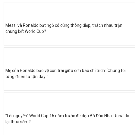
Messi và Ronaldo bất ngờ có cùng thông điệp, thách nhau trận
chung kết World Cup?
Mẹ của Ronaldo bảo vệ con trai giữa cơn bão chỉ trích: ‘Chúng tôi
từng đi lên từ tận đáy…’
”Lời nguyền” World Cup 16 năm trước đe dọa Bồ Đào Nha: Ronaldo
lại thua sớm?