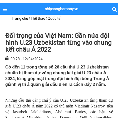
nhipsonghomnay.vn
Trang chủ
Thể thao
Quốc tế
Đối trọng của Việt Nam: Gần nửa đội
hình U.23 Uzbekistan từng vào chung
kết châu Á 2022
09:28 - 12/04/2024
Có đến 11 trong tổng số 26 cầu thủ U.23 Uzbekistan
chuẩn bị tham dự vòng chung kết giải U.23 châu Á
2024, từng góp mặt trong đội hình đội bóng Trung Á
giành vị trí á quân giải đấu diễn ra cách đây 2 năm.
Những cầu thủ đáng chú ý của U.23 Uzbekistan từng tham dự
giải U.23 châu Á năm 2022 có thủ môn Vladimir Nazarov, tiền
vệ Jasurbek Jaloliddinov, Abdurauf Buriev, các hậu vệ
Saidazamat Mirsaidov, Alibek Davronov, Odil Abdumajidov,