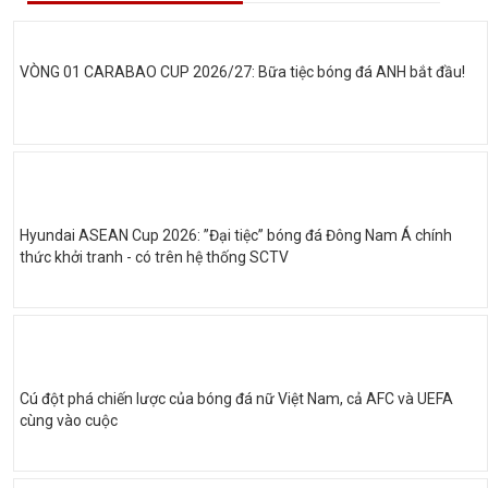
VÒNG 01 CARABAO CUP 2026/27: Bữa tiệc bóng đá ANH bắt đầu!
Hyundai ASEAN Cup 2026: ”Đại tiệc” bóng đá Đông Nam Á chính
thức khởi tranh - có trên hệ thống SCTV
Cú đột phá chiến lược của bóng đá nữ Việt Nam, cả AFC và UEFA
cùng vào cuộc