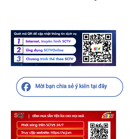
Mời bạn chia sẻ ý kiến tại đây