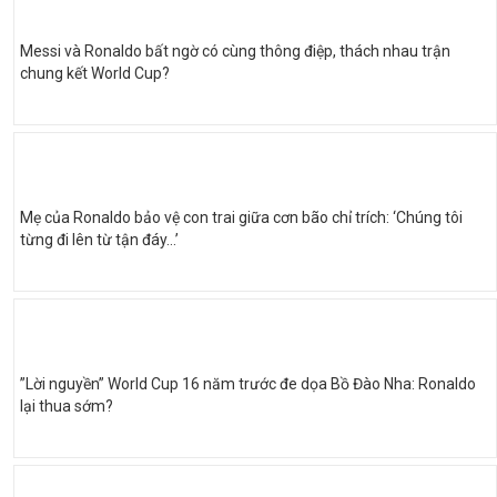
Messi và Ronaldo bất ngờ có cùng thông điệp, thách nhau trận
chung kết World Cup?
Mẹ của Ronaldo bảo vệ con trai giữa cơn bão chỉ trích: ‘Chúng tôi
từng đi lên từ tận đáy…’
”Lời nguyền” World Cup 16 năm trước đe dọa Bồ Đào Nha: Ronaldo
lại thua sớm?