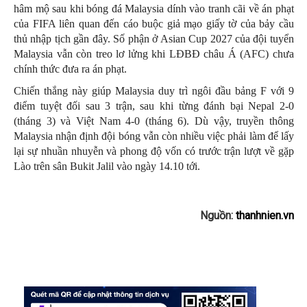
hâm mộ sau khi bóng đá Malaysia dính vào tranh cãi về án phạt
của FIFA liên quan đến cáo buộc giả mạo giấy tờ của bảy cầu
thủ nhập tịch gần đây. Số phận ở Asian Cup 2027 của đội tuyển
Malaysia vẫn còn treo lơ lửng khi LĐBĐ châu Á (AFC) chưa
chính thức đưa ra án phạt.
Chiến thắng này giúp Malaysia duy trì ngôi đầu bảng F với 9
điểm tuyệt đối sau 3 trận, sau khi từng đánh bại Nepal 2-0
(tháng 3) và Việt Nam 4-0 (tháng 6). Dù vậy, truyền thông
Malaysia nhận định đội bóng vẫn còn nhiều việc phải làm để lấy
lại sự nhuần nhuyễn và phong độ vốn có trước trận lượt về gặp
Lào trên sân Bukit Jalil vào ngày 14.10 tới.
Nguồn:
thanhnien.vn