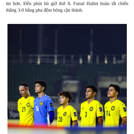
tin hơn. Đến phút bù giờ thứ 8, Faisal Halim hoàn tất chiến
thắng 3-0 bằng pha đệm bóng cận thành.