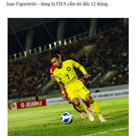
Joao Figueiredo - đang bị FIFA cấm thi đấu 12 tháng.