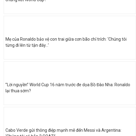
Mẹ của Ronaldo bảo vệ con trai giữa cơn bão chỉ trích: ‘Chúng tôi
từng đi lên từ tận đáy…’
”Lời nguyền” World Cup 16 năm trước đe dọa Bồ Đào Nha: Ronaldo
lại thua sớm?
Cabo Verde gửi thông điệp mạnh mẽ đến Messi và Argentina: