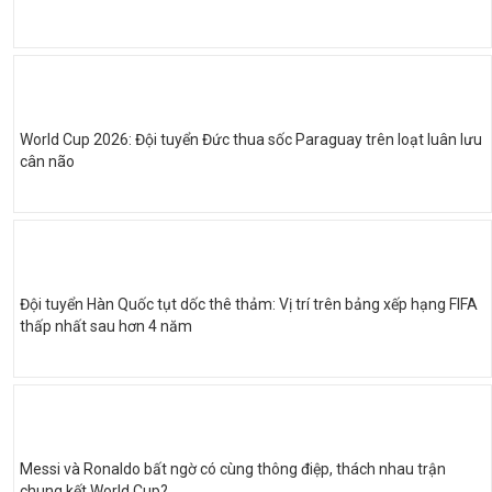
World Cup 2026: Đội tuyển Đức thua sốc Paraguay trên loạt luân lưu
cân não
Đội tuyển Hàn Quốc tụt dốc thê thảm: Vị trí trên bảng xếp hạng FIFA
thấp nhất sau hơn 4 năm
Messi và Ronaldo bất ngờ có cùng thông điệp, thách nhau trận
chung kết World Cup?