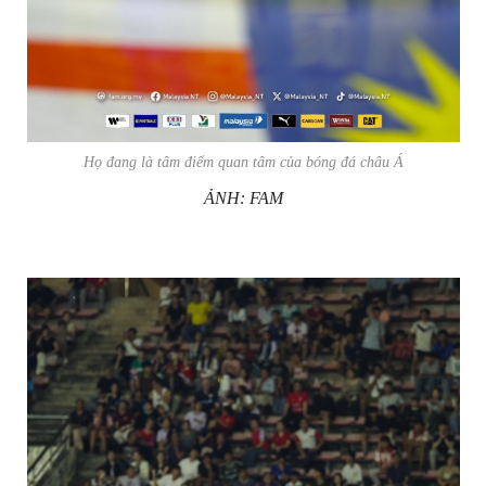
Họ đang là tâm điểm quan tâm của bóng đá châu Á
ẢNH: FAM