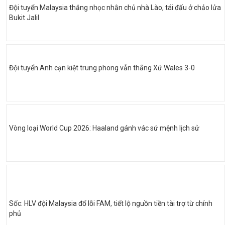
Đội tuyển Malaysia thắng nhọc nhằn chủ nhà Lào, tái đấu ở chảo lửa
Bukit Jalil
Đội tuyển Anh cạn kiệt trung phong vẫn thắng Xứ Wales 3-0
Vòng loại World Cup 2026: Haaland gánh vác sứ mệnh lịch sử
Sốc: HLV đội Malaysia đổ lỗi FAM, tiết lộ nguồn tiền tài trợ từ chính
phủ