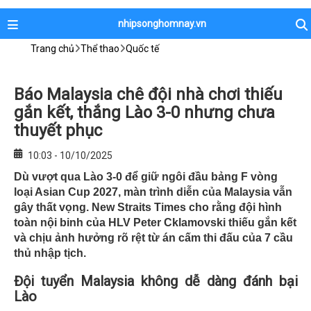
nhipsonghomnay.vn
Trang chủ
Thể thao
Quốc tế
Báo Malaysia chê đội nhà chơi thiếu
gắn kết, thắng Lào 3-0 nhưng chưa
thuyết phục
10:03 - 10/10/2025
Dù vượt qua Lào 3-0 để giữ ngôi đầu bảng F vòng
loại Asian Cup 2027, màn trình diễn của Malaysia vẫn
gây thất vọng. New Straits Times cho rằng đội hình
toàn nội binh của HLV Peter Cklamovski thiếu gắn kết
và chịu ảnh hưởng rõ rệt từ án cấm thi đấu của 7 cầu
thủ nhập tịch.
Đội tuyển Malaysia không dễ dàng đánh bại
Lào