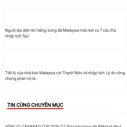
Người đại diện lên tiếng, bóng đá Malaysia mắc kẹt vụ 7 cầu thủ
nhập tịch ‘lậu’
Tiết lộ của nhà báo Malaysia với Thanh Niên về nhập tịch: Lý do công
chúng phẫn nộ là...
TIN CÙNG CHUYÊN MỤC
VÒNG 01 CARABAO CUP 2026/27: Bữa tiệc bóng đá ANH bắt đầu!