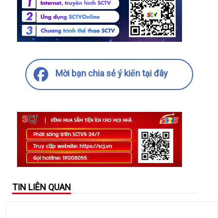
Mời bạn chia sẻ ý kiến tại đây
TIN LIÊN QUAN