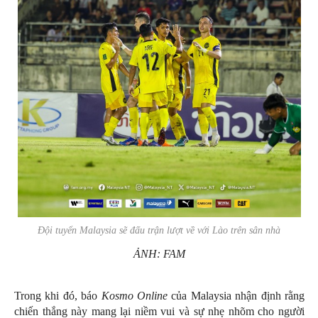
Đội tuyển Malaysia sẽ đấu trận lượt về với Lào trên sân nhà
ẢNH: FAM
Trong khi đó, báo
Kosmo Online
của Malaysia nhận định rằng
chiến thắng này mang lại niềm vui và sự nhẹ nhõm cho người