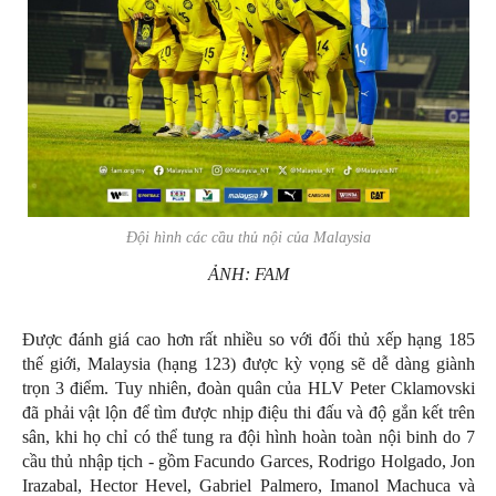
Đội hình các cầu thủ nội của Malaysia
ẢNH: FAM
Được đánh giá cao hơn rất nhiều so với đối thủ xếp hạng 185
thế giới, Malaysia (hạng 123) được kỳ vọng sẽ dễ dàng giành
trọn 3 điểm. Tuy nhiên, đoàn quân của HLV Peter Cklamovski
đã phải vật lộn để tìm được nhịp điệu thi đấu và độ gắn kết trên
sân, khi họ chỉ có thể tung ra đội hình hoàn toàn nội binh do 7
cầu thủ nhập tịch - gồm Facundo Garces, Rodrigo Holgado, Jon
Irazabal, Hector Hevel, Gabriel Palmero, Imanol Machuca và