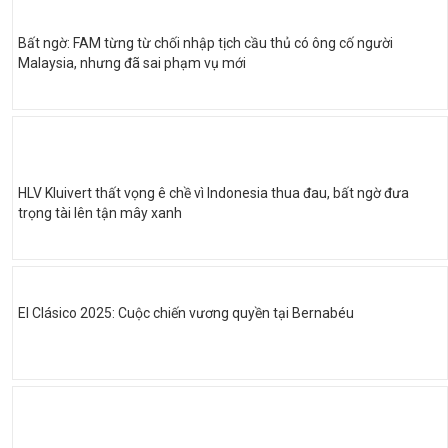
Bất ngờ: FAM từng từ chối nhập tịch cầu thủ có ông cố người
Malaysia, nhưng đã sai phạm vụ mới
HLV Kluivert thất vọng ê chề vì Indonesia thua đau, bất ngờ đưa
trọng tài lên tận mây xanh
El Clásico 2025: Cuộc chiến vương quyền tại Bernabéu