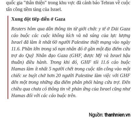
quốc gia "thân thiện" trong khu vực đã cảnh báo Tehran về cuộc
tấn công tiềm tàng của Israel.
Xung đột tiếp diễn ở Gaza
Reuters hôm qua dẫn thông tin từ giới chức y tế ở Dải Gaza
cáo buộc các cuộc không kích và nã súng của lực lượng
Israel đã làm ít nhất 60 người Palestine thiệt mạng vào ngày
11.6. Phần lớn trong số nạn nhân đó ở gần một địa điểm cứu
trợ do Quỹ Nhân đạo Gaza (GHF, được Mỹ và Israel hậu
thuẫn) điều hành. Trong khi đó, GHF tối 11.6 cáo buộc
Hamas làm ít nhất 5 người chết trong cuộc tấn công vào một
chiếc xe buýt chở hơn 20 người Palestine làm việc với GHF
đến một trong những địa điểm phân phối hàng cứu trợ. Đến
chiều qua chưa có thông tin về phản ứng của Israel cũng như
Hamas đối với các cáo buộc trên.
Nguồn:
thanhnien.vn