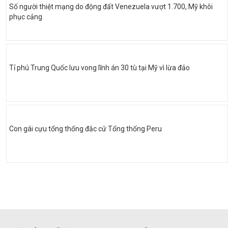
Số người thiệt mạng do động đất Venezuela vượt 1.700, Mỹ khôi
phục cảng
Tỉ phú Trung Quốc lưu vong lĩnh án 30 tù tại Mỹ vì lừa đảo
Con gái cựu tổng thống đắc cử Tổng thống Peru