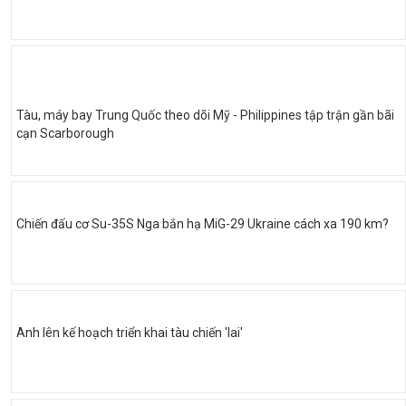
Tàu, máy bay Trung Quốc theo dõi Mỹ - Philippines tập trận gần bãi
cạn Scarborough
Chiến đấu cơ Su-35S Nga bắn hạ MiG-29 Ukraine cách xa 190 km?
Anh lên kế hoạch triển khai tàu chiến 'lai'