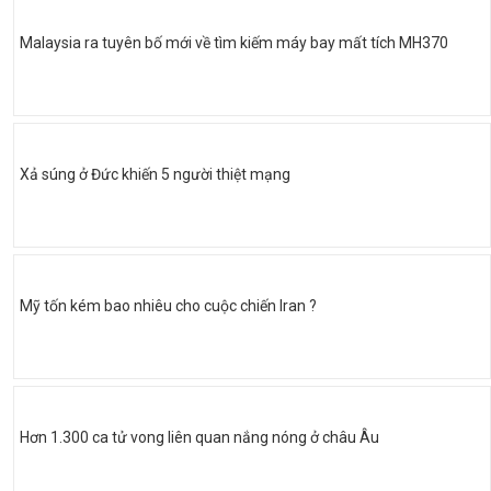
Malaysia ra tuyên bố mới về tìm kiếm máy bay mất tích MH370
Xả súng ở Đức khiến 5 người thiệt mạng
Mỹ tốn kém bao nhiêu cho cuộc chiến Iran ?
Hơn 1.300 ca tử vong liên quan nắng nóng ở châu Âu