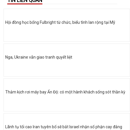
TIN LIÊN QUAN
Hội đồng học bổng Fulbright từ chức, biểu tình lan rộng tại Mỹ
Nga, Ukraine vẫn giao tranh quyết liệt
Thảm kịch rơi máy bay Ấn Độ: có một hành khách sống sót thần kỳ
Lãnh tụ tối cao Iran tuyên bố sẽ bắt Israel nhận số phận cay đắng