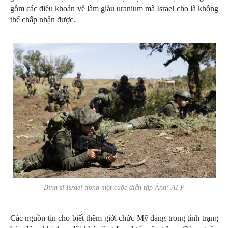
gồm các điều khoản về làm giàu uranium mà Israel cho là không
thể chấp nhận được.
Binh sĩ Israel trong một cuộc diễn tập Ảnh: AFP
Các nguồn tin cho biết thêm giới chức Mỹ đang trong tình trạng