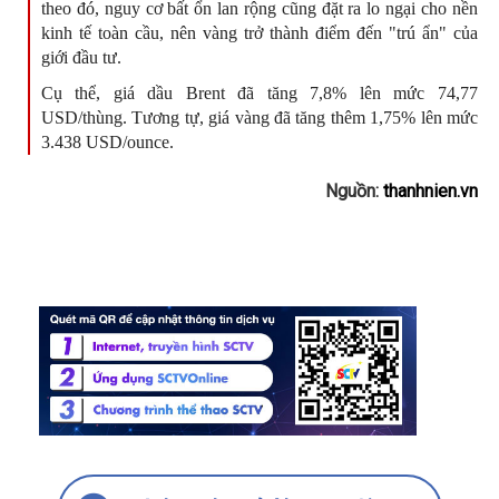
theo đó, nguy cơ bất ổn lan rộng cũng đặt ra lo ngại cho nền
kinh tế toàn cầu, nên vàng trở thành điểm đến "trú ẩn" của
giới đầu tư.
Cụ thể, giá dầu Brent đã tăng 7,8% lên mức 74,77
USD/thùng. Tương tự, giá vàng đã tăng thêm 1,75% lên mức
3.438 USD/ounce.
Nguồn:
thanhnien.vn