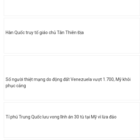
Hàn Quốc truy tố giáo chủ Tân Thiên Địa
Số người thiệt mạng do động đất Venezuela vượt 1.700, Mỹ khôi
phục cảng
Tỉ phú Trung Quốc lưu vong lĩnh án 30 tù tại Mỹ vì lừa đảo