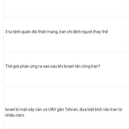
3 tư lệnh quân đội thiệt mạng, Iran chỉ định người thay thế
Thế giới phản ứng ra sao sau khi Israel tấn công Iran?
Israel bí mật xây căn cứ UAV gần Tehran, đưa biệt kích vào Iran từ
nhiều năm