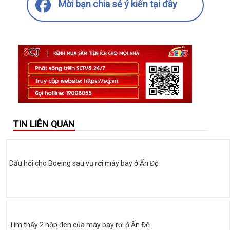
Mời bạn chia sẻ ý kiến tại đây
TIN LIÊN QUAN
Dấu hỏi cho Boeing sau vụ rơi máy bay ở Ấn Độ
Tìm thấy 2 hộp đen của máy bay rơi ở Ấn Độ