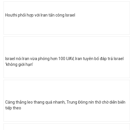
Houthi phối hợp với Iran tấn công Israel
Israel nói Iran vừa phóng hơn 100 UAV, Iran tuyên bố đáp trả Israel
'không giới hạn'
Căng thẳng leo thang quá nhanh, Trung Đông nín thở chờ diễn biến
tiếp theo