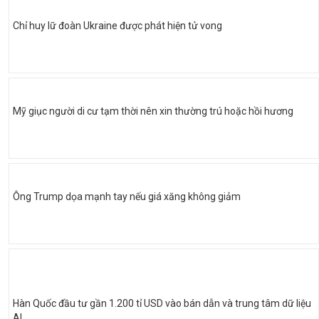
Chỉ huy lữ đoàn Ukraine được phát hiện tử vong
Mỹ giục người di cư tạm thời nên xin thường trú hoặc hồi hương
Ông Trump dọa mạnh tay nếu giá xăng không giảm
Hàn Quốc đầu tư gần 1.200 tỉ USD vào bán dẫn và trung tâm dữ liệu
AI