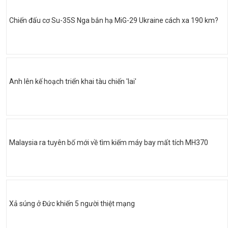
Chiến đấu cơ Su-35S Nga bắn hạ MiG-29 Ukraine cách xa 190 km?
Anh lên kế hoạch triển khai tàu chiến 'lai'
Malaysia ra tuyên bố mới về tìm kiếm máy bay mất tích MH370
Xả súng ở Đức khiến 5 người thiệt mạng