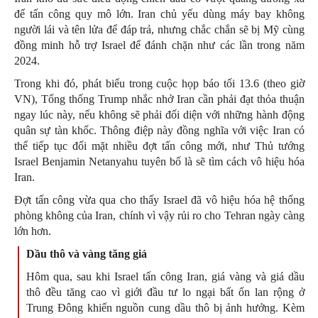
để tấn công quy mô lớn. Iran chủ yếu dùng máy bay không
người lái và tên lửa để đáp trả, nhưng chắc chắn sẽ bị Mỹ cùng
đồng minh hỗ trợ Israel để đánh chặn như các lần trong năm
2024.
Trong khi đó, phát biểu trong cuộc họp báo tối 13.6 (theo giờ
VN), Tổng thống Trump nhắc nhở Iran cần phải đạt thỏa thuận
ngay lúc này, nếu không sẽ phải đối diện với những hành động
quân sự tàn khốc. Thông điệp này đồng nghĩa với việc Iran có
thể tiếp tục đối mặt nhiều đợt tấn công mới, như Thủ tướng
Israel Benjamin Netanyahu tuyên bố là sẽ tìm cách vô hiệu hóa
Iran.
Đợt tấn công vừa qua cho thấy Israel đã vô hiệu hóa hệ thống
phòng không của Iran, chính vì vậy rủi ro cho Tehran ngày càng
lớn hơn.
Dầu thô và vàng tăng giá
Hôm qua, sau khi Israel tấn công Iran, giá vàng và giá dầu
thô đều tăng cao vì giới đầu tư lo ngại bất ổn lan rộng ở
Trung Đông khiến nguồn cung dầu thô bị ảnh hưởng. Kèm