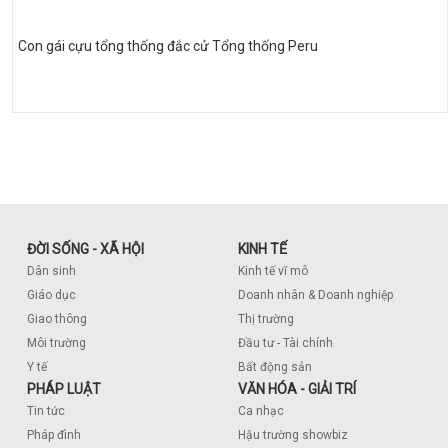
Con gái cựu tổng thống đắc cử Tổng thống Peru
ĐỜI SỐNG - XÃ HỘI
KINH TẾ
Dân sinh
Kinh tế vĩ mô
Giáo dục
Doanh nhân & Doanh nghiệp
Giao thông
Thị trường
Môi trường
Đầu tư - Tài chính
Y tế
Bất động sản
PHÁP LUẬT
VĂN HÓA - GIẢI TRÍ
Tin tức
Ca nhạc
Pháp đình
Hậu trường showbiz