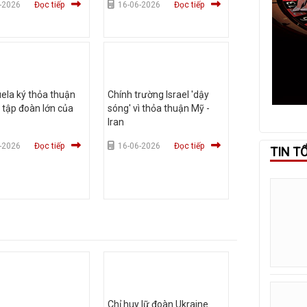
-2026
Đọc tiếp
16-06-2026
Đọc tiếp
ela ký thỏa thuận
Chính trường Israel 'dậy
 tập đoàn lớn của
sóng' vì thỏa thuận Mỹ -
Iran
-2026
Đọc tiếp
16-06-2026
Đọc tiếp
TIN T
Chỉ huy lữ đoàn Ukraine