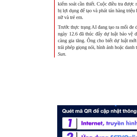
kiểm soát cần thiết. Cuộc điều tra được
bị lợi dụng để tạo và phát tán hàng triệ
nữ và trẻ em.
Trước thực trạng AI đang tạo ra mối đe 
ngày 12.6 đã thúc đẩy dự luật bảo vệ 
càng gia tăng. Ông cho biết dự luật mớ
trái phép giọng nói, hình ảnh hoặc danh
Sun.