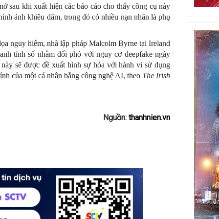
 mở sau khi xuất hiện các báo cáo cho thấy công cụ này
u hình ảnh khiêu dâm, trong đó có nhiều nạn nhân là phụ
dọa nguy hiểm, nhà lập pháp Malcolm Byrne tại Ireland
danh tính số nhằm đối phó với nguy cơ deepfake ngày
i này sẽ được đề xuất hình sự hóa với hành vi sử dụng
 tính của một cá nhân bằng công nghệ AI, theo
The Irish
Nguồn:
thanhnien.vn