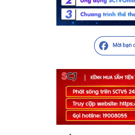
Mời bạn c