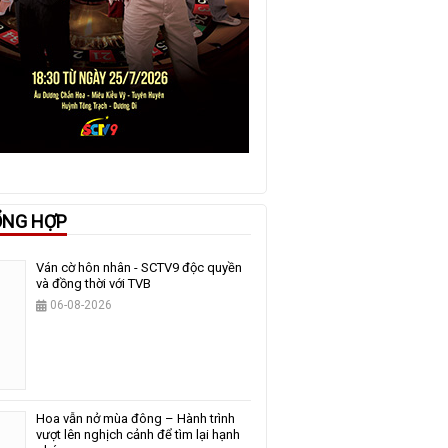
ỔNG HỢP
Ván cờ hôn nhân - SCTV9 độc quyền
và đồng thời với TVB
06-08-2026
Hoa vẫn nở mùa đông – Hành trình
vượt lên nghịch cảnh để tìm lại hạnh