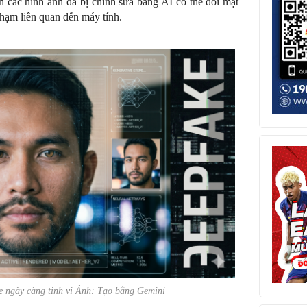
án các hình ảnh đã bị chỉnh sửa bằng AI có thể đối mặt
phạm liên quan đến máy tính.
e ngày càng tinh vi Ảnh: Tạo bằng Gemini