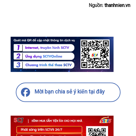
Nguồn:
thanhnien.vn
Mời bạn chia sẻ ý kiến tại đây