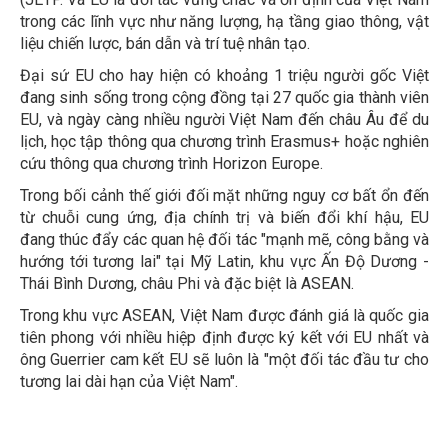
trong các lĩnh vực như năng lượng, hạ tầng giao thông, vật
liệu chiến lược, bán dẫn và trí tuệ nhân tạo.
Đại sứ EU cho hay hiện có khoảng 1 triệu người gốc Việt
đang sinh sống trong cộng đồng tại 27 quốc gia thành viên
EU, và ngày càng nhiều người Việt Nam đến châu Âu để du
lịch, học tập thông qua chương trình Erasmus+ hoặc nghiên
cứu thông qua chương trình Horizon Europe.
Trong bối cảnh thế giới đối mặt những nguy cơ bất ổn đến
từ chuỗi cung ứng, địa chính trị và biến đổi khí hậu, EU
đang thúc đẩy các quan hệ đối tác "mạnh mẽ, công bằng và
hướng tới tương lai" tại Mỹ Latin, khu vực Ấn Độ Dương -
Thái Bình Dương, châu Phi và đặc biệt là ASEAN.
Trong khu vực ASEAN, Việt Nam được đánh giá là quốc gia
tiên phong với nhiều hiệp định được ký kết với EU nhất và
ông Guerrier cam kết EU sẽ luôn là "một đối tác đầu tư cho
tương lai dài hạn của Việt Nam".