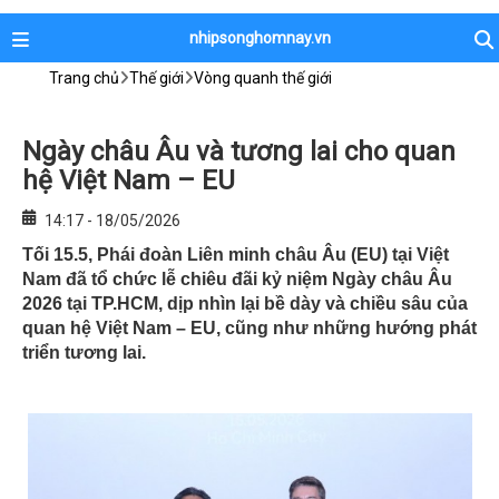
nhipsonghomnay.vn
Trang chủ
Thế giới
Vòng quanh thế giới
Ngày châu Âu và tương lai cho quan
hệ Việt Nam – EU
14:17 - 18/05/2026
Tối 15.5, Phái đoàn Liên minh châu Âu (EU) tại Việt
Nam đã tổ chức lễ chiêu đãi kỷ niệm Ngày châu Âu
2026 tại TP.HCM, dịp nhìn lại bề dày và chiều sâu của
quan hệ Việt Nam – EU, cũng như những hướng phát
triển tương lai.