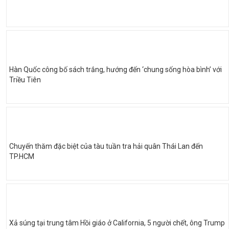
Hàn Quốc công bố sách trắng, hướng đến ‘chung sống hòa bình’ với
Triều Tiên
Chuyến thăm đặc biệt của tàu tuần tra hải quân Thái Lan đến
TP.HCM
Xả súng tại trung tâm Hồi giáo ở California, 5 người chết, ông Trump