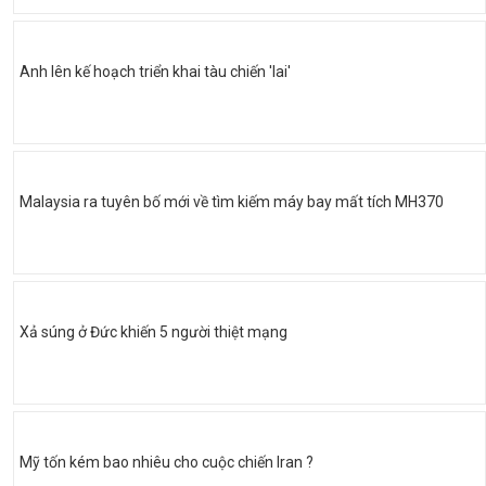
Anh lên kế hoạch triển khai tàu chiến 'lai'
Malaysia ra tuyên bố mới về tìm kiếm máy bay mất tích MH370
Xả súng ở Đức khiến 5 người thiệt mạng
Mỹ tốn kém bao nhiêu cho cuộc chiến Iran ?