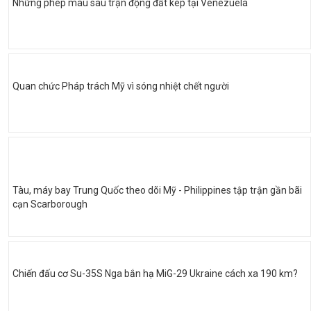
Những phép màu sau trận động đất kép tại Venezuela
Quan chức Pháp trách Mỹ vì sóng nhiệt chết người
Tàu, máy bay Trung Quốc theo dõi Mỹ - Philippines tập trận gần bãi
cạn Scarborough
Chiến đấu cơ Su-35S Nga bắn hạ MiG-29 Ukraine cách xa 190 km?