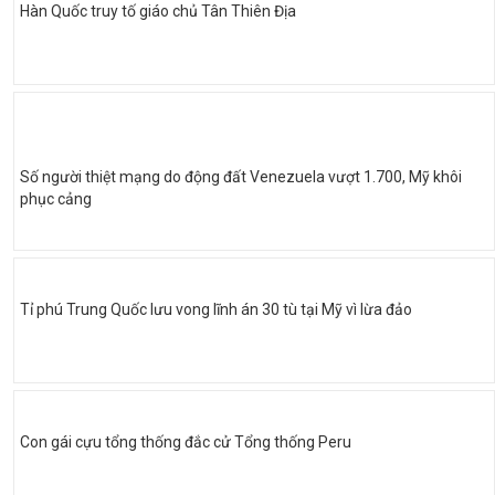
Hàn Quốc truy tố giáo chủ Tân Thiên Địa
Số người thiệt mạng do động đất Venezuela vượt 1.700, Mỹ khôi
phục cảng
Tỉ phú Trung Quốc lưu vong lĩnh án 30 tù tại Mỹ vì lừa đảo
Con gái cựu tổng thống đắc cử Tổng thống Peru