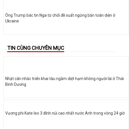
Ông Trump bác tin Nga từ chối đề xuất ngừng bắn toàn diện ở
Ukraine
TIN CÙNG CHUYÊN MỤC
Nhật cân nhắc triển khai tàu ngầm diệt hạm không người lái ở Thái
Bình Dương
Vương phi Kate leo 3 đỉnh núi cao nhất nước Anh trong vòng 24 giờ