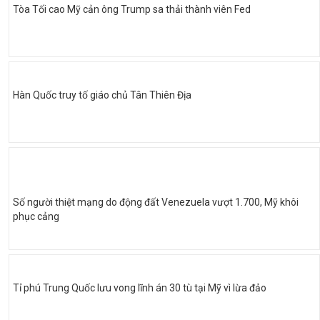
Tòa Tối cao Mỹ cản ông Trump sa thải thành viên Fed
Hàn Quốc truy tố giáo chủ Tân Thiên Địa
Số người thiệt mạng do động đất Venezuela vượt 1.700, Mỹ khôi
phục cảng
Tỉ phú Trung Quốc lưu vong lĩnh án 30 tù tại Mỹ vì lừa đảo