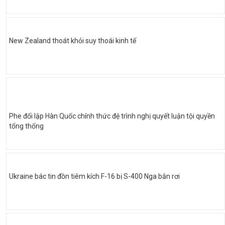
New Zealand thoát khỏi suy thoái kinh tế
Phe đối lập Hàn Quốc chính thức đệ trình nghị quyết luận tội quyền
tổng thống
Ukraine bác tin đồn tiêm kích F-16 bị S-400 Nga bắn rơi