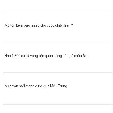
Mỹ tốn kém bao nhiêu cho cuộc chiến Iran ?
Hơn 1.300 ca tử vong liên quan nắng nóng ở châu Âu
Mặt trận mới trong cuộc đua Mỹ - Trung