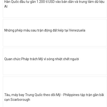
Hàn Quốc đầu tư gần 1.200 tỉ USD vào bán dẫn và trung tâm dữ liệu
AI
Những phép màu sau trận động đất kép tại Venezuela
Quan chức Pháp trách Mỹ vì sóng nhiệt chết người
Tàu, máy bay Trung Quốc theo dõi Mỹ - Philippines tập trận gần bãi
cạn Scarborough