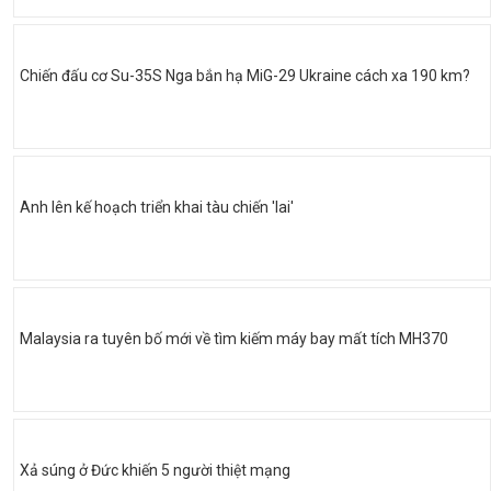
Chiến đấu cơ Su-35S Nga bắn hạ MiG-29 Ukraine cách xa 190 km?
Anh lên kế hoạch triển khai tàu chiến 'lai'
Malaysia ra tuyên bố mới về tìm kiếm máy bay mất tích MH370
Xả súng ở Đức khiến 5 người thiệt mạng