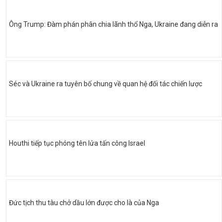
Ông Trump: Đàm phán phân chia lãnh thổ Nga, Ukraine đang diễn ra
Séc và Ukraine ra tuyên bố chung về quan hệ đối tác chiến lược
Houthi tiếp tục phóng tên lửa tấn công Israel
Đức tịch thu tàu chở dầu lớn được cho là của Nga