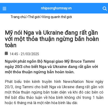
nhipsonghomnay.vn
Trang chủ
Thế giới
Vòng quanh thế giới
Mỹ nói Nga và Ukraine đang rất gần
với một thỏa thuận ngừng bắn hoàn
toàn
14:45 - 21/03/2025
Người phát ngôn Bộ Ngoại giao Mỹ Bruce Tammi
ngày 20/3 cho biết Nga và Ukraine đang rất gần với
một thỏa thuận ngừng bắn hoàn toàn.
Phát biểu trên kênh truyền hình NewsNation Now ngày
20/3, ông Tammi cho biết Nga và Ukraine đang rất gần với
một thỏa thuận ngừng bắn toàn diện và khi đó các bên có
thể bắt đầu thảo luận về hòa bình không chỉ trong 1 tuần
hoặc 6 tháng mà là một nền hòa bình lâu dài.