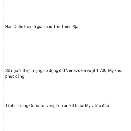
Hàn Quốc truy tố giáo chủ Tân Thiên Địa
Số người thiệt mạng do động đất Venezuela vượt 1.700, Mỹ khôi
phục cảng
Tỉ phú Trung Quốc lưu vong lĩnh án 30 tù tại Mỹ vì lừa đảo