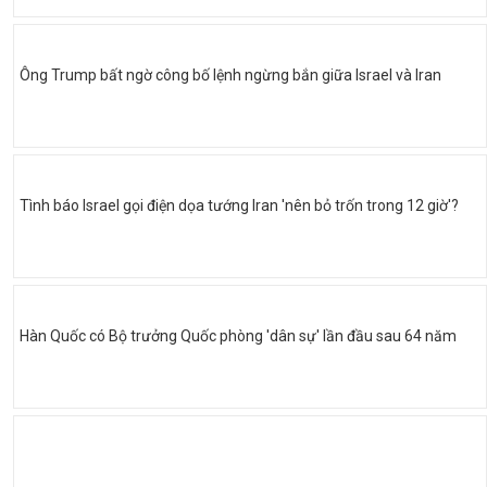
Ông Trump bất ngờ công bố lệnh ngừng bắn giữa Israel và Iran
Tình báo Israel gọi điện dọa tướng Iran 'nên bỏ trốn trong 12 giờ'?
Hàn Quốc có Bộ trưởng Quốc phòng 'dân sự' lần đầu sau 64 năm