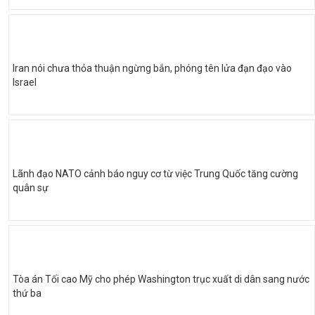
Iran nói chưa thỏa thuận ngừng bắn, phóng tên lửa đạn đạo vào
Israel
Lãnh đạo NATO cảnh báo nguy cơ từ việc Trung Quốc tăng cường
quân sự
Tòa án Tối cao Mỹ cho phép Washington trục xuất di dân sang nước
thứ ba