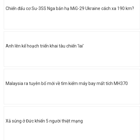
Chiến đấu cơ Su-35S Nga bắn hạ MiG-29 Ukraine cách xa 190 km?
Anh lên kế hoạch triển khai tàu chiến 'lai'
Malaysia ra tuyên bố mới về tìm kiếm máy bay mất tích MH370
Xả súng ở Đức khiến 5 người thiệt mạng