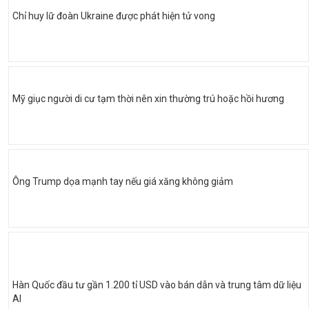
Chỉ huy lữ đoàn Ukraine được phát hiện tử vong
Mỹ giục người di cư tạm thời nên xin thường trú hoặc hồi hương
Ông Trump dọa mạnh tay nếu giá xăng không giảm
Hàn Quốc đầu tư gần 1.200 tỉ USD vào bán dẫn và trung tâm dữ liệu
AI