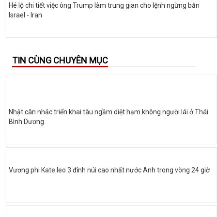
Hé lộ chi tiết việc ông Trump làm trung gian cho lệnh ngừng bắn
Israel - Iran
TIN CÙNG CHUYÊN MỤC
Nhật cân nhắc triển khai tàu ngầm diệt hạm không người lái ở Thái
Bình Dương
Vương phi Kate leo 3 đỉnh núi cao nhất nước Anh trong vòng 24 giờ