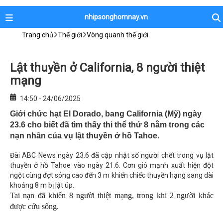
nhipsonghomnay.vn
Trang chủ
Thế giới
Vòng quanh thế giới
Lật thuyền ở California, 8 người thiệt
mạng
14:50 - 24/06/2025
Giới chức hạt El Dorado, bang California (Mỹ) ngày
23.6 cho biết đã tìm thấy thi thể thứ 8 nằm trong các
nạn nhân của vụ lật thuyền ở hồ Tahoe.
Đài ABC News ngày 23.6 đã cập nhật số người chết trong vụ lật
thuyền ở hồ Tahoe vào ngày 21.6. Cơn gió mạnh xuất hiện đột
ngột cùng đợt sóng cao đến 3 m khiến chiếc thuyền hạng sang dài
khoảng 8 m bị lật úp.
Tai nạn đã khiến 8 người thiệt mạng, trong khi 2 người khác
được cứu sống.