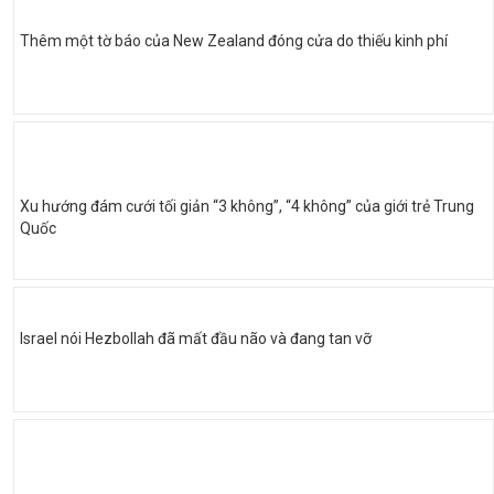
Thêm một tờ báo của New Zealand đóng cửa do thiếu kinh phí
Xu hướng đám cưới tối giản “3 không”, “4 không” của giới trẻ Trung
Quốc
Israel nói Hezbollah đã mất đầu não và đang tan vỡ