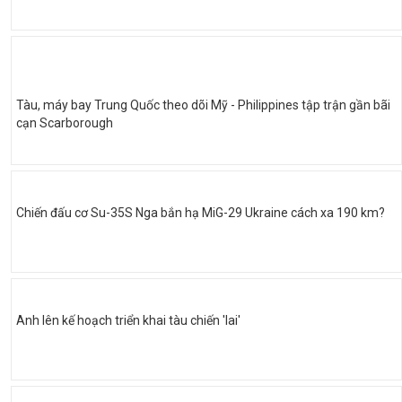
Tàu, máy bay Trung Quốc theo dõi Mỹ - Philippines tập trận gần bãi
cạn Scarborough
Chiến đấu cơ Su-35S Nga bắn hạ MiG-29 Ukraine cách xa 190 km?
Anh lên kế hoạch triển khai tàu chiến 'lai'