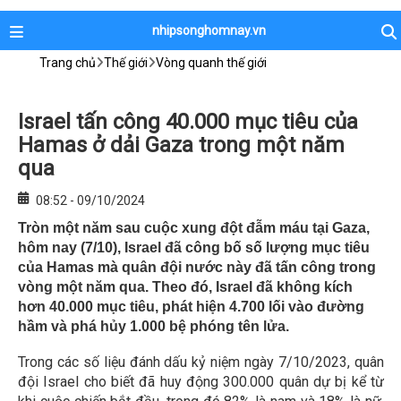
nhipsonghomnay.vn
Trang chủ
Thế giới
Vòng quanh thế giới
Israel tấn công 40.000 mục tiêu của
Hamas ở dải Gaza trong một năm
qua
08:52 - 09/10/2024
Tròn một năm sau cuộc xung đột đẫm máu tại Gaza,
hôm nay (7/10), Israel đã công bố số lượng mục tiêu
của Hamas mà quân đội nước này đã tấn công trong
vòng một năm qua. Theo đó, Israel đã không kích
hơn 40.000 mục tiêu, phát hiện 4.700 lối vào đường
hầm và phá hủy 1.000 bệ phóng tên lửa.
Trong các số liệu đánh dấu kỷ niệm ngày 7/10/2023, quân
đội Israel cho biết đã huy động 300.000 quân dự bị kể từ