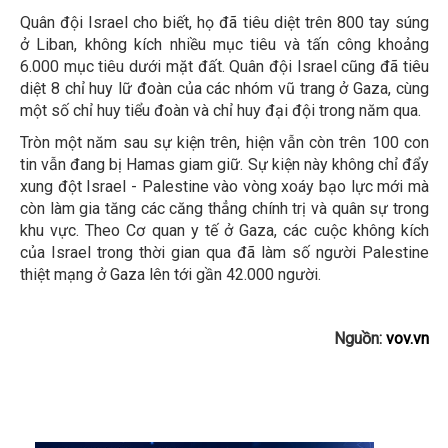
Quân đội Israel cho biết, họ đã tiêu diệt trên 800 tay súng
ở Liban, không kích nhiều mục tiêu và tấn công khoảng
6.000 mục tiêu dưới mặt đất. Quân đội Israel cũng đã tiêu
diệt 8 chỉ huy lữ đoàn của các nhóm vũ trang ở Gaza, cùng
một số chỉ huy tiểu đoàn và chỉ huy đại đội trong năm qua.
Tròn một năm sau sự kiện trên, hiện vẫn còn trên 100 con
tin vẫn đang bị Hamas giam giữ. Sự kiện này không chỉ đẩy
xung đột Israel - Palestine vào vòng xoáy bạo lực mới mà
còn làm gia tăng các căng thẳng chính trị và quân sự trong
khu vực. Theo Cơ quan y tế ở Gaza, các cuộc không kích
của Israel trong thời gian qua đã làm số người Palestine
thiệt mạng ở Gaza lên tới gần 42.000 người.
Nguồn:
vov.vn