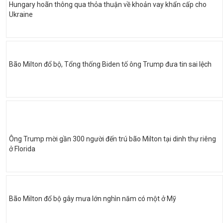
Hungary hoãn thông qua thỏa thuận về khoản vay khẩn cấp cho
Ukraine
Bão Milton đổ bộ, Tổng thống Biden tố ông Trump đưa tin sai lệch
Ông Trump mời gần 300 người đến trú bão Milton tại dinh thự riêng
ở Florida
Bão Milton đổ bộ gây mưa lớn nghìn năm có một ở Mỹ