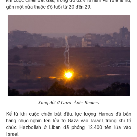
khi cuộc chiến bắt đầu, trong đó 82% là nam và 18% là nữ,
gần một nửa thuộc độ tuổi từ 20 đến 29.
Xung đột ở Gaza. Ảnh: Reuters
Kể từ khi cuộc chiến bắt đầu, lực lượng Hamas đã bắn
hàng chục nghìn tên lửa từ Gaza vào Israel, trong khi tổ
chức Hezbollah ở Liban đã phóng 12.400 tên lửa vào
Israel.