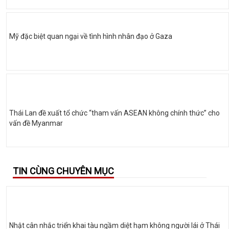
Mỹ đặc biệt quan ngại về tình hình nhân đạo ở Gaza
Thái Lan đề xuất tổ chức “tham vấn ASEAN không chính thức” cho
vấn đề Myanmar
TIN CÙNG CHUYÊN MỤC
Nhật cân nhắc triển khai tàu ngầm diệt hạm không người lái ở Thái