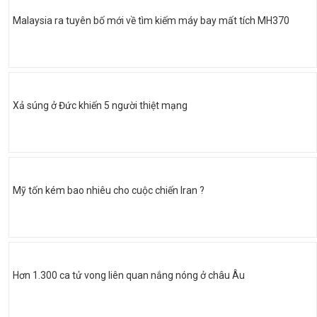
Malaysia ra tuyên bố mới về tìm kiếm máy bay mất tích MH370
Xả súng ở Đức khiến 5 người thiệt mạng
Mỹ tốn kém bao nhiêu cho cuộc chiến Iran ?
Hơn 1.300 ca tử vong liên quan nắng nóng ở châu Âu