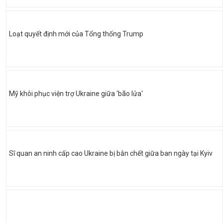
Loạt quyết định mới của Tổng thống Trump
Mỹ khôi phục viện trợ Ukraine giữa 'bão lửa'
Sĩ quan an ninh cấp cao Ukraine bị bắn chết giữa ban ngày tại Kyiv