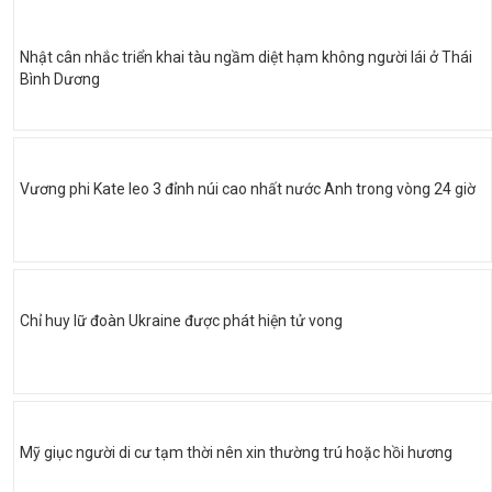
Nhật cân nhắc triển khai tàu ngầm diệt hạm không người lái ở Thái
Bình Dương
Vương phi Kate leo 3 đỉnh núi cao nhất nước Anh trong vòng 24 giờ
Chỉ huy lữ đoàn Ukraine được phát hiện tử vong
Mỹ giục người di cư tạm thời nên xin thường trú hoặc hồi hương