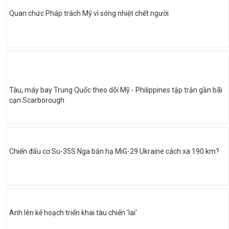
Quan chức Pháp trách Mỹ vì sóng nhiệt chết người
Tàu, máy bay Trung Quốc theo dõi Mỹ - Philippines tập trận gần bãi
cạn Scarborough
Chiến đấu cơ Su-35S Nga bắn hạ MiG-29 Ukraine cách xa 190 km?
Anh lên kế hoạch triển khai tàu chiến 'lai'