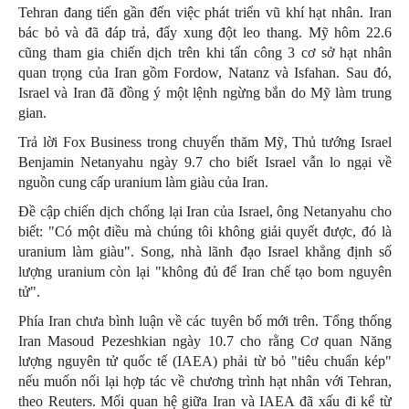
Tehran đang tiến gần đến việc phát triển vũ khí hạt nhân. Iran
bác bỏ và đã đáp trả, đẩy xung đột leo thang. Mỹ hôm 22.6
cũng tham gia chiến dịch trên khi tấn công 3 cơ sở hạt nhân
quan trọng của Iran gồm Fordow, Natanz và Isfahan. Sau đó,
Israel và Iran đã đồng ý một lệnh ngừng bắn do Mỹ làm trung
gian.
Trả lời Fox Business trong chuyến thăm Mỹ, Thủ tướng Israel
Benjamin Netanyahu ngày 9.7 cho biết Israel vẫn lo ngại về
nguồn cung cấp uranium làm giàu của Iran.
Đề cập chiến dịch chống lại Iran của Israel, ông Netanyahu cho
biết: "Có một điều mà chúng tôi không giải quyết được, đó là
uranium làm giàu". Song, nhà lãnh đạo Israel khẳng định số
lượng uranium còn lại "không đủ để Iran chế tạo bom nguyên
tử".
Phía Iran chưa bình luận về các tuyên bố mới trên. Tổng thống
Iran Masoud Pezeshkian ngày 10.7 cho rằng Cơ quan Năng
lượng nguyên tử quốc tế (IAEA) phải từ bỏ "tiêu chuẩn kép"
nếu muốn nối lại hợp tác về chương trình hạt nhân với Tehran,
theo Reuters. Mối quan hệ giữa Iran và IAEA đã xấu đi kể từ