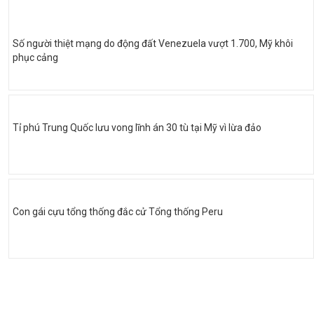
Số người thiệt mạng do động đất Venezuela vượt 1.700, Mỹ khôi
phục cảng
Tỉ phú Trung Quốc lưu vong lĩnh án 30 tù tại Mỹ vì lừa đảo
Con gái cựu tổng thống đắc cử Tổng thống Peru