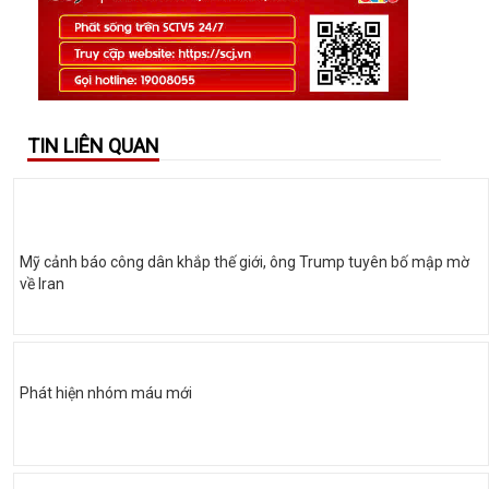
TIN LIÊN QUAN
Mỹ cảnh báo công dân khắp thế giới, ông Trump tuyên bố mập mờ
về Iran
Phát hiện nhóm máu mới