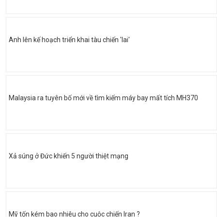
Anh lên kế hoạch triển khai tàu chiến 'lai'
Malaysia ra tuyên bố mới về tìm kiếm máy bay mất tích MH370
Xả súng ở Đức khiến 5 người thiệt mạng
Mỹ tốn kém bao nhiêu cho cuộc chiến Iran ?