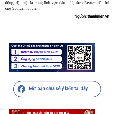
động, đặc biệt là trong lĩnh vực dầu mỏ", theo Reuters dẫn lời
ông Spindel nói thêm.
Nguồn:
thanhnien.vn
Mời bạn chia sẻ ý kiến tại đây