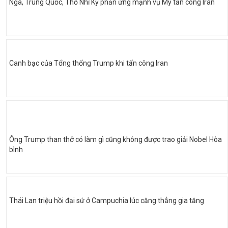
Nga, Trung Quốc, Thổ Nhĩ Kỳ phản ứng mạnh vụ Mỹ tấn công Iran
Canh bạc của Tổng thống Trump khi tấn công Iran
Ông Trump than thở có làm gì cũng không được trao giải Nobel Hòa
bình
Thái Lan triệu hồi đại sứ ở Campuchia lúc căng thẳng gia tăng