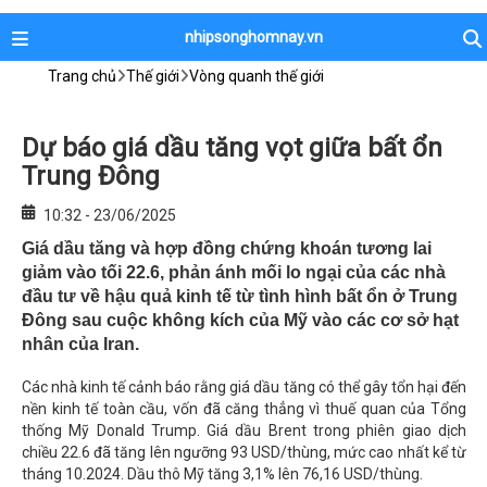
nhipsonghomnay.vn
Trang chủ
Thế giới
Vòng quanh thế giới
Dự báo giá dầu tăng vọt giữa bất ổn
Trung Đông
10:32 - 23/06/2025
Giá dầu tăng và hợp đồng chứng khoán tương lai
giảm vào tối 22.6, phản ánh mối lo ngại của các nhà
đầu tư về hậu quả kinh tế từ tình hình bất ổn ở Trung
Đông sau cuộc không kích của Mỹ vào các cơ sở hạt
nhân của Iran.
Các nhà kinh tế cảnh báo rằng giá dầu tăng có thể gây tổn hại đến
nền kinh tế toàn cầu, vốn đã căng thẳng vì thuế quan của Tổng
thống Mỹ Donald Trump. Giá dầu Brent trong phiên giao dịch
chiều 22.6 đã tăng lên ngưỡng 93 USD/thùng, mức cao nhất kể từ
tháng 10.2024. Dầu thô Mỹ tăng 3,1% lên 76,16 USD/thùng.