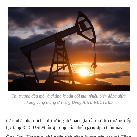
Thị trường dầu mỏ và chứng khoán đối mặt nhiều biến động giữa
những căng thẳng ở Trung Đông ẢNH: REUTERS
Các nhà phân tích thị trường dự báo giá dầu có khả năng tiếp
tục tăng 3 - 5 USD/thùng trong các phiên giao dịch tuần này.