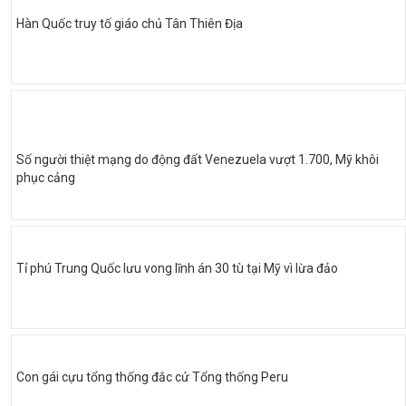
Hàn Quốc truy tố giáo chủ Tân Thiên Địa
Số người thiệt mạng do động đất Venezuela vượt 1.700, Mỹ khôi
phục cảng
Tỉ phú Trung Quốc lưu vong lĩnh án 30 tù tại Mỹ vì lừa đảo
Con gái cựu tổng thống đắc cử Tổng thống Peru