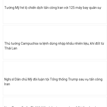
Tướng Mỹ hé lộ chiến dịch tấn công Iran với 125 máy bay quân sự
Thủ tướng Campuchia ra lệnh dừng nhập khẩu nhiên liệu, khí đốt từ
Thái Lan
Nghị sĩ Dân chủ Mỹ đòi luận tội Tổng thống Trump sau vụ tấn công
Iran