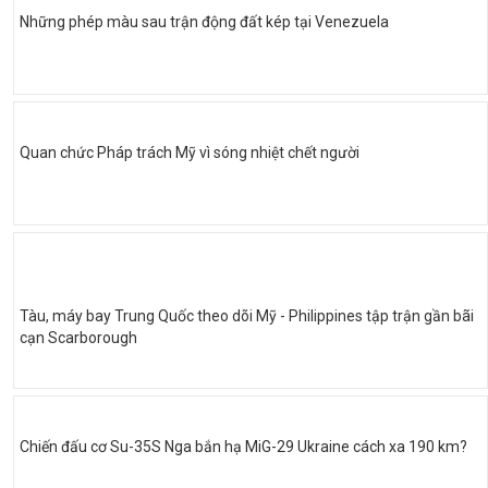
Những phép màu sau trận động đất kép tại Venezuela
Quan chức Pháp trách Mỹ vì sóng nhiệt chết người
Tàu, máy bay Trung Quốc theo dõi Mỹ - Philippines tập trận gần bãi
cạn Scarborough
Chiến đấu cơ Su-35S Nga bắn hạ MiG-29 Ukraine cách xa 190 km?