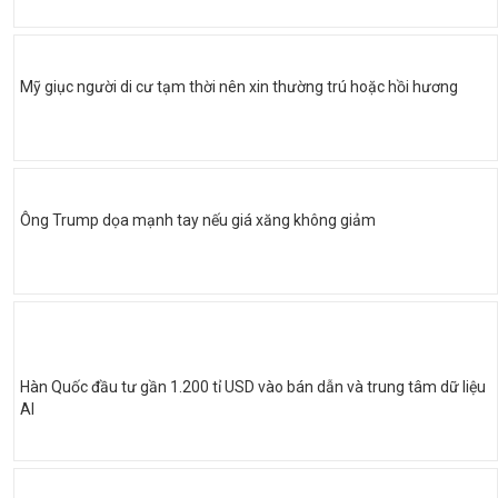
Mỹ giục người di cư tạm thời nên xin thường trú hoặc hồi hương
Ông Trump dọa mạnh tay nếu giá xăng không giảm
Hàn Quốc đầu tư gần 1.200 tỉ USD vào bán dẫn và trung tâm dữ liệu
AI