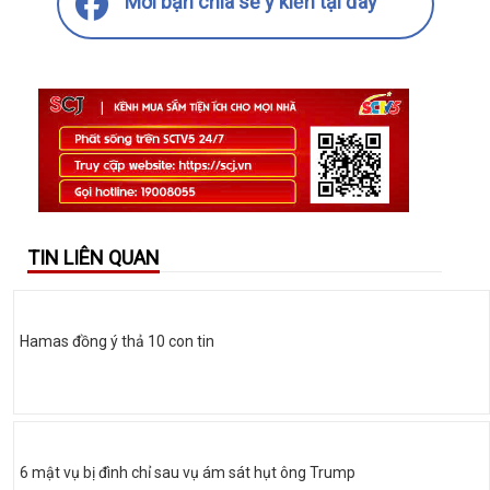
Mời bạn chia sẻ ý kiến tại đây
TIN LIÊN QUAN
Hamas đồng ý thả 10 con tin
6 mật vụ bị đình chỉ sau vụ ám sát hụt ông Trump