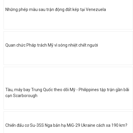
Những phép màu sau trận động đất kép tại Venezuela
Quan chức Pháp trách Mỹ vì sóng nhiệt chết người
Tàu, máy bay Trung Quốc theo dõi Mỹ - Philippines tập trận gần bãi
cạn Scarborough
Chiến đấu cơ Su-35S Nga bắn hạ MiG-29 Ukraine cách xa 190 km?