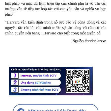
luật pháp và mặc dù lệnh triệu tập của chính phủ là vô căn cứ,
trường vẫn sẽ tiếp tục hợp tác với các yêu cầu và nghĩa vụ hợp
pháp".
"Harvard vẫn kiên định trong nỗ lực bảo vệ cộng đồng và các
nguyên tắc cốt lõi của mình trước sự tấn công vô căn cứ của
chính quyền liên bang", Harvard cho biết trong một tuyên bố.
Nguồn:
thanhnien.vn