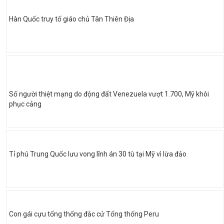
Hàn Quốc truy tố giáo chủ Tân Thiên Địa
Số người thiệt mạng do động đất Venezuela vượt 1.700, Mỹ khôi
phục cảng
Tỉ phú Trung Quốc lưu vong lĩnh án 30 tù tại Mỹ vì lừa đảo
Con gái cựu tổng thống đắc cử Tổng thống Peru