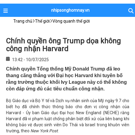
nhipsonghomnay.vn
Trang chủ
Thế giới
Vòng quanh thế giới
Chính quyền ông Trump dọa không
công nhận Harvard
13:42 - 10/07/2025
Chính quyền Tổng thống Mỹ Donald Trump đã leo
thang căng thẳng với Đại học Harvard khi tuyên bố
rằng trường thuộc khối Ivy League này có thể không
còn đáp ứng đủ các tiêu chuẩn công nhận.
Bộ Giáo dục và Bộ Y tế và Dịch vụ nhân sinh của Mỹ ngày 9.7 cho
biết họ đã chính thức thông báo cho đơn vị công nhận của
Harvard - Ủy ban Giáo dục Đại học New England (NECHE) rằng
Harvard đã vi phạm luật chống phân biệt đối xử của liên bang khi
không bảo vệ được sinh viên Do Thái và Israel trong khuôn viên
trường, theo
New York Post
.