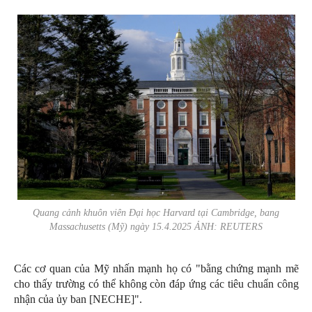
Quang cảnh khuôn viên Đại học Harvard tại Cambridge, bang
Massachusetts (Mỹ) ngày 15.4.2025 ẢNH: REUTERS
Các cơ quan của Mỹ nhấn mạnh họ có "bằng chứng mạnh mẽ
cho thấy trường có thể không còn đáp ứng các tiêu chuẩn công
nhận của ủy ban [NECHE]".