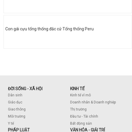
Con gái cựu tổng thống đắc cử Tổng thống Peru
ĐỜI SỐNG - XÃ HỘI
KINH TẾ
Dân sinh
Kinh tế vĩ mô
Giáo dục
Doanh nhân & Doanh nghiệp
Giao thông
Thị trường
Môi trường
Đầu tư - Tài chính
Y tế
Bất động sản
PHÁP LUẬT
VĂN HÓA - GIẢI TRÍ