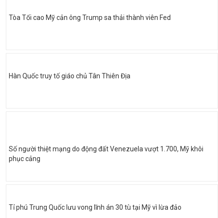
Tòa Tối cao Mỹ cản ông Trump sa thải thành viên Fed
Hàn Quốc truy tố giáo chủ Tân Thiên Địa
Số người thiệt mạng do động đất Venezuela vượt 1.700, Mỹ khôi
phục cảng
Tỉ phú Trung Quốc lưu vong lĩnh án 30 tù tại Mỹ vì lừa đảo