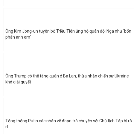
Ông Kim Jong-un tuyên bố Triều Tiên ủng hộ quân đội Nga như 'bổn
phận anh em'
Ông Trump có thể tăng quân ở Ba Lan, thừa nhận chiến sự Ukraine
khó giải quyết
Tổng thống Putin xác nhận về đoạn trò chuyện với Chủ tịch Tập bị rò
rỉ