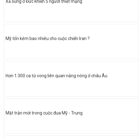
Xả súng ở Đức khiến 5 người thiệt mạng
Mỹ tốn kém bao nhiêu cho cuộc chiến Iran ?
Hơn 1.300 ca tử vong liên quan nắng nóng ở châu Âu
Mặt trận mới trong cuộc đua Mỹ - Trung