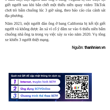
giết người sau khi bắn chết một thiếu niên quay video TikTok
chơi trò bấm chuông lúc 3 giờ sáng, theo báo cáo của cảnh sát
địa phương.
Năm 2023, một người đàn ông ở bang California bị kết tội giết
người và không được ân xá vì cố ý đâm xe vào 6 thiếu niên bấm
chuông nhà ông ta trong vụ việc xảy ra vào năm 2020. Vụ tông
xe khiến 3 người thiệt mạng.
Nguồn:
thanhnien.vn