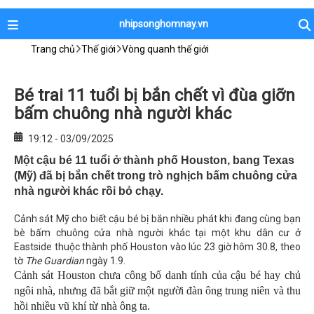
nhipsonghomnay.vn
Trang chủ
Thế giới
Vòng quanh thế giới
Bé trai 11 tuổi bị bắn chết vì đùa giỡn
bấm chuông nhà người khác
19:12 - 03/09/2025
Một cậu bé 11 tuổi ở thành phố Houston, bang Texas
(Mỹ) đã bị bắn chết trong trò nghịch bấm chuông cửa
nhà người khác rồi bỏ chạy.
Cảnh sát Mỹ cho biết cậu bé bị bắn nhiều phát khi đang cùng bạn
bè bấm chuông cửa nhà người khác tại một khu dân cư ở
Eastside thuộc thành phố Houston vào lúc 23 giờ hôm 30.8, theo
tờ
The Guardian
ngày 1.9.
Cảnh sát Houston chưa công bố danh tính của cậu bé hay chủ
ngôi nhà, nhưng đã bắt giữ một người đàn ông trung niên và thu
hồi nhiều vũ khí từ nhà ông ta.