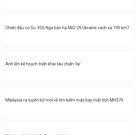
Chiến đấu cơ Su-35S Nga bắn hạ MiG-29 Ukraine cách xa 190 km?
Anh lên kế hoạch triển khai tàu chiến 'lai'
Malaysia ra tuyên bố mới về tìm kiếm máy bay mất tích MH370