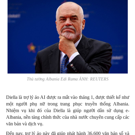
Thủ tướng Albania Edi Rama ẢNH: REUTERS
Diella là trợ lý ảo AI được ra mắt vào tháng 1, được thiết kế như
một người phụ nữ trong trang phục truyền thống Albania.
Nhiệm vụ khi đó của Diella là giúp người dân sử dụng e-
Albania, nền tảng chính thức của nhà nước chuyên cung cấp các
văn bản và dịch vụ.
Đến nay, trợ lý ảo này đã giúp phát hành 36.600 văn bản số và