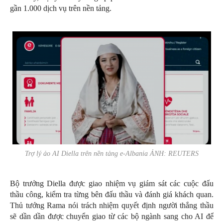
gần 1.000 dịch vụ trên nền tảng.
Trợ lý ảo AI Diella trên nền tảng e-Albania ẢNH: REUTERS
Bộ trưởng Diella được giao nhiệm vụ giám sát các cuộc đấu
thầu công, kiểm tra từng bên đấu thầu và đánh giá khách quan.
Thủ tướng Rama nói trách nhiệm quyết định người thắng thầu
sẽ dần dần được chuyển giao từ các bộ ngành sang cho AI để