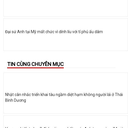
Đại sứ Anh tại Mỹ mất chức vì dính líu với tỉ phú ấu dâm
TIN CÙNG CHUYÊN MỤC
Nhật cân nhắc triển khai tàu ngầm diệt hạm không người lái ở Thái
Bình Dương