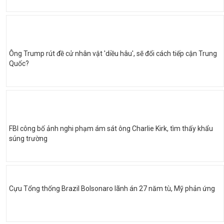
Ông Trump rút đề cử nhân vật 'diều hâu', sẽ đổi cách tiếp cận Trung
Quốc?
FBI công bố ảnh nghi phạm ám sát ông Charlie Kirk, tìm thấy khẩu
súng trường
Cựu Tổng thống Brazil Bolsonaro lãnh án 27 năm tù, Mỹ phản ứng