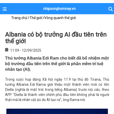
nhipsonghomnay.vn
Trang chủ
Thế giới
Vòng quanh thế giới
Albania có bộ trưởng AI đầu tiên trên
thế giới
11:09 - 12/09/2025
Thủ tướng Albania Edi Ram cho biết đã bổ nhiệm một
bộ trưởng đầu tiên trên thế giới là phần mềm trí tuệ
nhân tạo (AI).
Trong cuộc họp đảng Xã hội ngày 11.9 tại thủ đô Tirana, Thủ
tướng Albania Edi Rama giới thiệu một thành viên mới có tên
Diella (nghĩa là mặt trời trong tiếng Albania) trước nội các, theo
AFP. "Diella là thành viên chính phủ đầu tiên không phải là người
thật mà là nhân vật ảo do AI tạo ra", ông Rama nói.