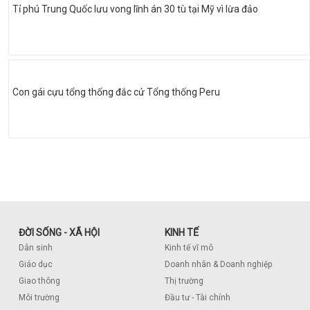
Tỉ phú Trung Quốc lưu vong lĩnh án 30 tù tại Mỹ vì lừa đảo
Con gái cựu tổng thống đắc cử Tổng thống Peru
ĐỜI SỐNG - XÃ HỘI
KINH TẾ
Dân sinh
Kinh tế vĩ mô
Giáo dục
Doanh nhân & Doanh nghiệp
Giao thông
Thị trường
Môi trường
Đầu tư - Tài chính