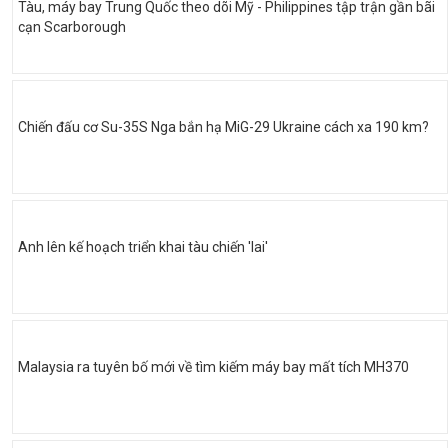
Tàu, máy bay Trung Quốc theo dõi Mỹ - Philippines tập trận gần bãi
cạn Scarborough
Chiến đấu cơ Su-35S Nga bắn hạ MiG-29 Ukraine cách xa 190 km?
Anh lên kế hoạch triển khai tàu chiến 'lai'
Malaysia ra tuyên bố mới về tìm kiếm máy bay mất tích MH370