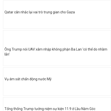
Qatar cân nhắc lại vai trò trung gian cho Gaza
Ông Trump nói UAV xâm nhập không phận Ba Lan 'có thể do nhầm
lẫn'
Vụ ám sát chấn động nước Mỹ
Tổng thống Trump tưởng niệm sự kiện 11.9 ở Lầu Năm Góc