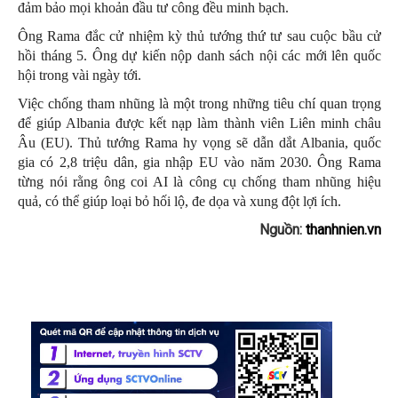
đảm bảo mọi khoản đầu tư công đều minh bạch.
Ông Rama đắc cử nhiệm kỳ thủ tướng thứ tư sau cuộc bầu cử
hồi tháng 5. Ông dự kiến nộp danh sách nội các mới lên quốc
hội trong vài ngày tới.
Việc chống tham nhũng là một trong những tiêu chí quan trọng
để giúp Albania được kết nạp làm thành viên Liên minh châu
Âu (EU). Thủ tướng Rama hy vọng sẽ dẫn dắt Albania, quốc
gia có 2,8 triệu dân, gia nhập EU vào năm 2030. Ông Rama
từng nói rằng ông coi AI là công cụ chống tham nhũng hiệu
quả, có thể giúp loại bỏ hối lộ, đe dọa và xung đột lợi ích.
Nguồn:
thanhnien.vn