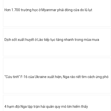
Hơn 1.700 trường học ở Myanmar phải đóng cửa do lũ lụt
Dịch sốt xuất huyết ở Lào tiếp tục tăng nhanh trong mùa mưa
“Cứu tinh” F-16 của Ukraine xuất hiện, Nga ráo riết tìm cách ứng phó
4 hạm đội Nga tập trận hải quân quy mô lớn hiếm thấy