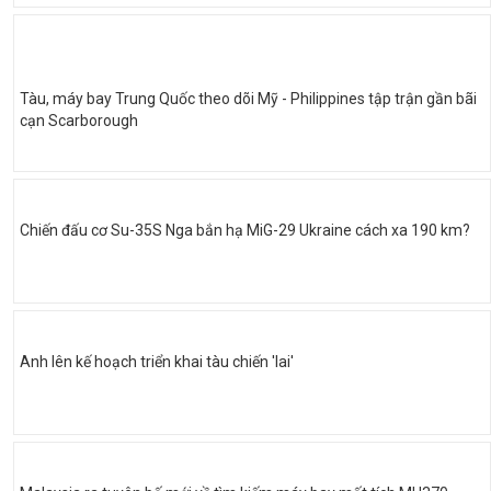
Tàu, máy bay Trung Quốc theo dõi Mỹ - Philippines tập trận gần bãi
cạn Scarborough
Chiến đấu cơ Su-35S Nga bắn hạ MiG-29 Ukraine cách xa 190 km?
Anh lên kế hoạch triển khai tàu chiến 'lai'