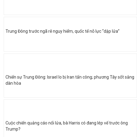
Trung Đông trước ngã rẽ nguy hiểm, quốc tế nỗ lực “dập lửa”
Chiến sự Trung Đông: Israel lo bị Iran tấn công; phương Tây sốt sắng
dàn hòa
Cuộc chiến quảng cáo nổi lửa, bà Harris có đang lép vế trước ông
Trump?