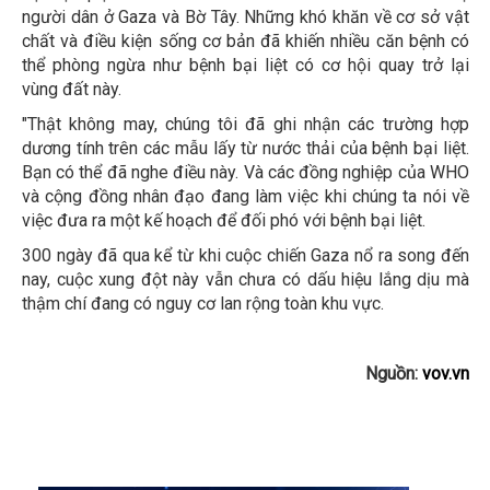
người dân ở Gaza và Bờ Tây. Những khó khăn về cơ sở vật
chất và điều kiện sống cơ bản đã khiến nhiều căn bệnh có
thể phòng ngừa như bệnh bại liệt có cơ hội quay trở lại
vùng đất này.
"Thật không may, chúng tôi đã ghi nhận các trường hợp
dương tính trên các mẫu lấy từ nước thải của bệnh bại liệt.
Bạn có thể đã nghe điều này. Và các đồng nghiệp của WHO
và cộng đồng nhân đạo đang làm việc khi chúng ta nói về
việc đưa ra một kế hoạch để đối phó với bệnh bại liệt.
300 ngày đã qua kể từ khi cuộc chiến Gaza nổ ra song đến
nay, cuộc xung đột này vẫn chưa có dấu hiệu lắng dịu mà
thậm chí đang có nguy cơ lan rộng toàn khu vực.
Nguồn:
vov.vn