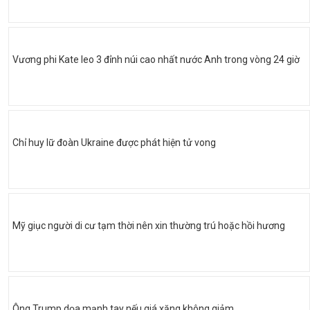
Vương phi Kate leo 3 đỉnh núi cao nhất nước Anh trong vòng 24 giờ
Chỉ huy lữ đoàn Ukraine được phát hiện tử vong
Mỹ giục người di cư tạm thời nên xin thường trú hoặc hồi hương
Ông Trump dọa mạnh tay nếu giá xăng không giảm