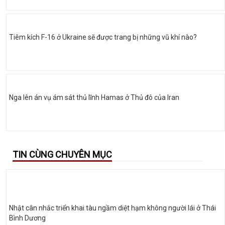
Tiêm kích F-16 ở Ukraine sẽ được trang bị những vũ khí nào?
Nga lên án vụ ám sát thủ lĩnh Hamas ở Thủ đô của Iran
TIN CÙNG CHUYÊN MỤC
Nhật cân nhắc triển khai tàu ngầm diệt hạm không người lái ở Thái
Bình Dương