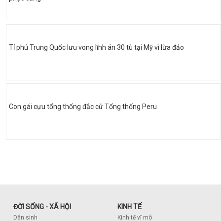
Tỉ phú Trung Quốc lưu vong lĩnh án 30 tù tại Mỹ vì lừa đảo
Con gái cựu tổng thống đắc cử Tổng thống Peru
ĐỜI SỐNG - XÃ HỘI
KINH TẾ
Dân sinh
Kinh tế vĩ mô