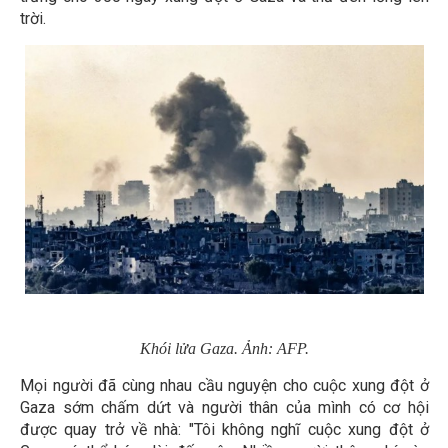
trời.
Khói lửa Gaza. Ảnh: AFP.
Mọi người đã cùng nhau cầu nguyện cho cuộc xung đột ở
Gaza sớm chấm dứt và người thân của mình có cơ hội
được quay trở về nhà: "Tôi không nghĩ cuộc xung đột ở